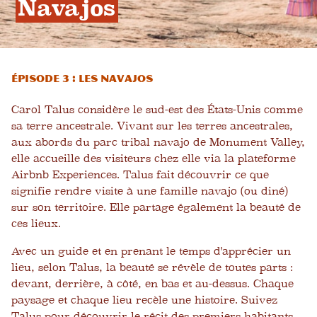
Navajos
Épisode 3 : Les Navajos
Carol Talus considère le sud-est des États-Unis comme
sa terre ancestrale. Vivant sur les terres ancestrales,
aux abords du parc tribal navajo de Monument Valley,
elle accueille des visiteurs chez elle via la plateforme
Airbnb Experiences. Talus fait découvrir ce que
signifie rendre visite à une famille navajo (ou diné)
sur son territoire. Elle partage également la beauté de
ces lieux.
Avec un guide et en prenant le temps d'apprécier un
lieu, selon Talus, la beauté se révèle de toutes parts :
devant, derrière, à côté, en bas et au-dessus. Chaque
paysage et chaque lieu recèle une histoire. Suivez
Talus pour découvrir le récit des premiers habitants