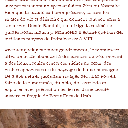
aux parcs nationaux spectaculaires Zion ou Yosemite.
Bien que la beauté soit omniprésente, ce sont les
strates de vie et d'histoire qui donnent tout son sens à
ces terres. Dustin Randall, qui dirige la société de
guides Roam Industry,
Monticello
Il estime que l'un des
meilleurs moyens de l'admirer est à VTT.
Avec ses quelques routes goudronnées, le monument
offre un accès abondant à des sentiers de vélo menant
à des lieux reculés et secrets, nichés au cœur des
roches apparentes et du paysage de haute montagne.
De 3 658 mètres jusqu'aux rivages de…
Lac Powell
,
faire de la randonnée, du vélo, de l'escalade et
explorer avec précaution les terres d'une beauté
austère et fragile de Bears Ears de Utah.