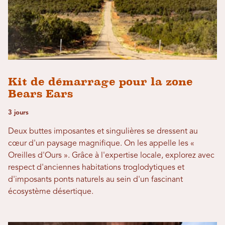
Kit de démarrage pour la zone
Bears Ears
3 jours
Deux buttes imposantes et singulières se dressent au
cœur d'un paysage magnifique. On les appelle les «
Oreilles d'Ours ». Grâce à l'expertise locale, explorez avec
respect d'anciennes habitations troglodytiques et
d'imposants ponts naturels au sein d'un fascinant
écosystème désertique.