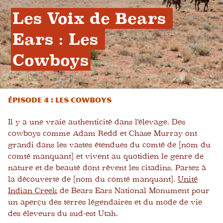
Les Voix de Bears 
Ears : Les 
Cowboys
Épisode 4 : Les Cowboys
Il y a une vraie authenticité dans l'élevage. Des
cowboys comme Adam Redd et Chase Murray ont
grandi dans les vastes étendues du comté de [nom du
comté manquant] et vivent au quotidien le genre de
nature et de beauté dont rêvent les citadins. Partez à
la découverte de [nom du comté manquant].
Unité
Indian Creek
de Bears Ears National Monument pour
un aperçu des terres légendaires et du mode de vie
des éleveurs du sud-est Utah.