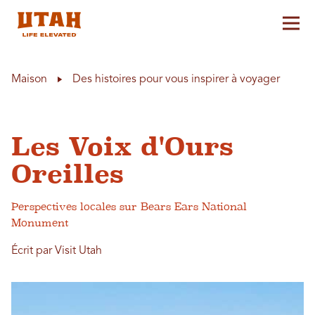
Aff
Skip to content
Maison
Des histoires pour vous inspirer à voyager
Les Voix d'Ours
Oreilles
Perspectives locales sur Bears Ears National
Monument
Écrit par Visit Utah