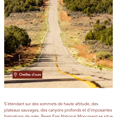
Oreilles d'ours
S'étendant sur des sommets de haute altitude, des
plateaux sauvages, des canyons profonds et d'imposantes
formations de grès,
Bears Ears National Monument
se situe