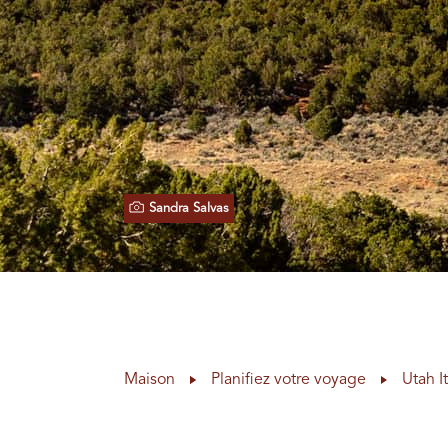
Sandra Salvas
Maison
Planifiez votre voyage
Utah I