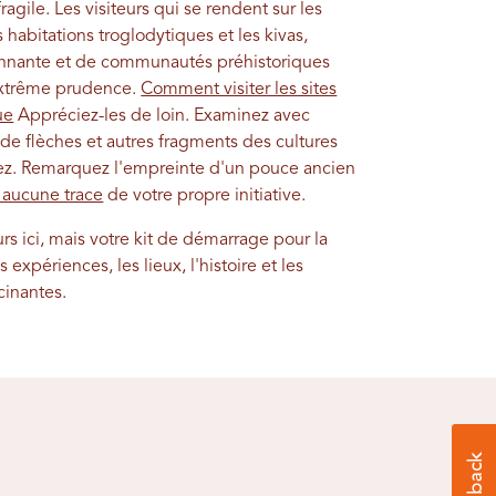
agile. Les visiteurs qui se rendent sur les
 habitations troglodytiques et les kivas,
onnante et de communautés préhistoriques
extrême prudence.
Comment visiter les sites
ue
Appréciez-les de loin. Examinez avec
 de flèches et autres fragments des cultures
uvez. Remarquez l'empreinte d'un pouce ancien
z aucune trace
de votre propre initiative.
s ici, mais votre kit de démarrage pour la
 expériences, les lieux, l'histoire et les
cinantes.