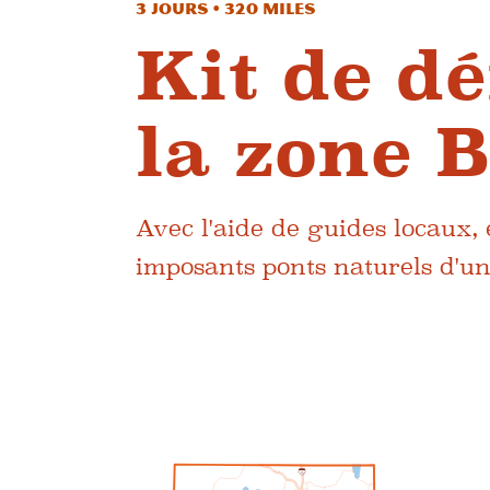
3 jours • 320 miles
Kit de d
la zone 
Avec l'aide de guides locaux, 
imposants ponts naturels d'un
1
5