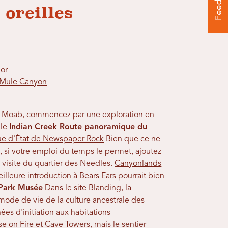
 oreilles
dor
e Mule Canyon
ne Moab, commencez par une exploration en
 le
Indian Creek Route panoramique du
que d'État de Newspaper Rock
Bien que ce ne
ire, si votre emploi du temps le permet, ajoutez
 visite du quartier des Needles.
Canyonlands
illeure introduction à Bears Ears pourrait bien
 Park Musée
Dans le site Blanding, la
e mode de vie de la culture ancestrale des
es d'initiation aux habitations
e on Fire et Cave Towers, mais le sentier