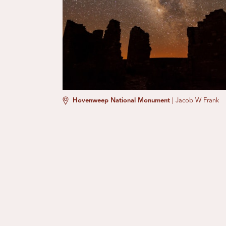
Hovenweep National Monument
|
Jacob W Frank