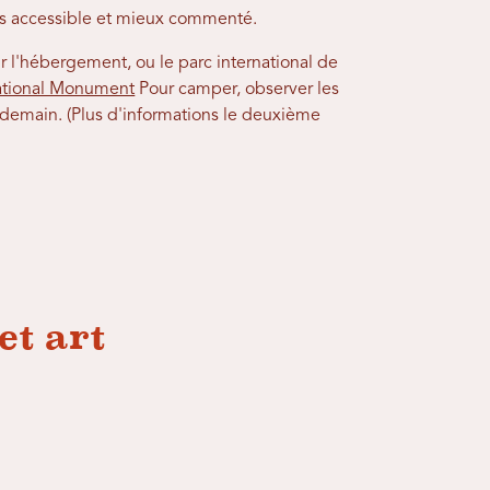
us accessible et mieux commenté.
 l'hébergement, ou le parc international de
tional Monument
Pour camper, observer les
ndemain. (Plus d'informations le deuxième
et art