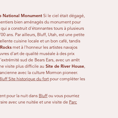
 National Monument
Si le ciel était dégagé,
es sentiers bien aménagés du monument pour
 qui a construit d'étonnantes tours à plusieurs
0 ans. Par ailleurs, Bluff, Utah, est une petite
ellente cuisine locale et un bon café, tandis
 Rocks
met à l'honneur les artistes navajos
vres d'art de qualité muséale à des prix
 l'extrémité sud de
Bears Ears, avec un arrêt
ne visite plus difficile au
Site de River House
,
 ancienne avec la culture Mormon pioneer.
Bluff Site historique du fort
pour compléter les
ent pour la nuit dans
Bluff
ou vous pourriez
raire avec une nuitée et une visite de
Parc