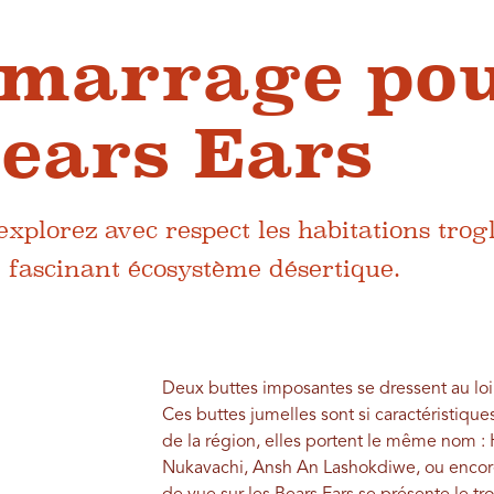
émarrage po
Bears Ears
explorez avec respect les habitations trog
 fascinant écosystème désertique.
Deux buttes imposantes se dressent au loi
Ces buttes jumelles sont si caractéristiq
de la région, elles portent le même nom 
Nukavachi, Ansh An Lashokdiwe, ou encore, 