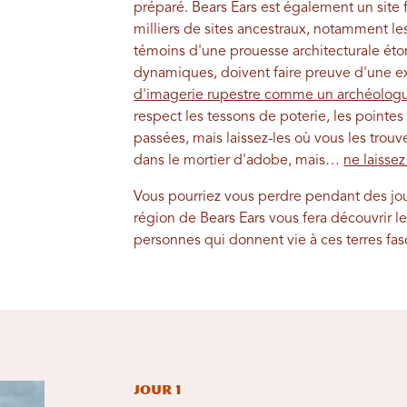
préparé. Bears Ears est également un site fr
milliers de sites ancestraux, notamment les
témoins d'une prouesse architecturale ét
dynamiques, doivent faire preuve d'une 
d'imagerie rupestre comme un archéolog
respect les tessons de poterie, les pointes
passées, mais laissez-les où vous les tro
dans le mortier d'adobe, mais…
ne laisse
Vous pourriez vous perdre pendant des jour
région de Bears Ears vous fera découvrir les
personnes qui donnent vie à ces terres fas
Jour 1