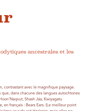
ur
lodytiques ancestrales et les
n, contrastant avec le magnifique paysage.
ues que, dans chacune des langues autochtones
: Hoon'Naqvut, Shash Jáa, Kwiyagatu
en français : Bears Ears. (Le meilleur point