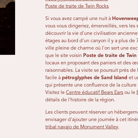
Poste de traite de Twin Rocks
Si vous avez campé une nuit à
Hovenweep
vous vous dirigeriez, émerveillés, vers l
découvrir la vie d'une civilisation ancienne
étages au bord d'un canyon il y a plus de 70
ville pleine de charme où l'on sert une exc
que le site voisin
Poste de traite de Twin
locaux en proposant des paniers et des œu
raisonnables. La visite se poursuit près de
facile à
pétroglyphes de Sand Island
et u
qui présente une confluence de la culture
Visitez le
Centre éducatif Bears Ears
ou le
détails de l'histoire de la région.
Les clients peuvent réserver un hébergem
envisager d'ajouter une journée à cet itiné
tribal navajo de Monument Valley
.