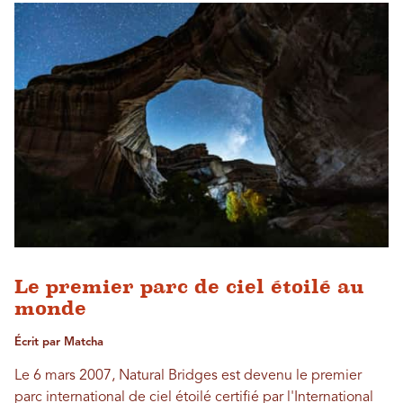
Le premier parc de ciel étoilé au
monde
Écrit par Matcha
Le 6 mars 2007, Natural Bridges est devenu le premier
parc international de ciel étoilé certifié par l'International