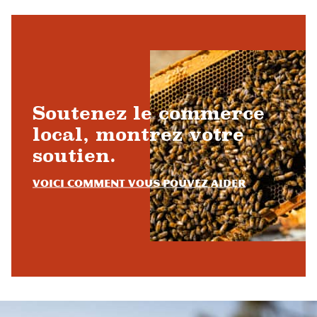
Soutenez le commerce
local, montrez votre
soutien.
Voici comment vous pouvez aider