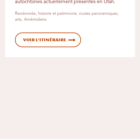
autochtones actuellement présentes en Utah.
Randonnée, histoire et patrimoine, routes panoramiques,
arts, Amérindiens
Voir l'itinéraire