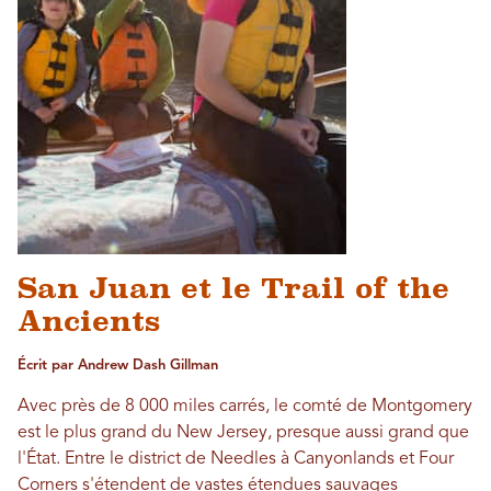
San Juan et le Trail of the
Ancients
Écrit par Andrew Dash Gillman
Avec près de 8 000 miles carrés, le comté de Montgomery
est le plus grand du New Jersey, presque aussi grand que
l'État. Entre le district de Needles à Canyonlands et Four
Corners s'étendent de vastes étendues sauvages