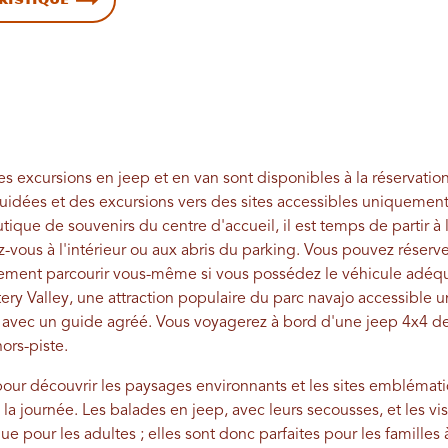
 excursions en jeep et en van sont disponibles à la réservation
idées et des excursions vers des sites accessibles uniquemen
utique de souvenirs du centre d'accueil, il est temps de partir à 
z-vous à l'intérieur ou aux abris du parking. Vous pouvez réserve
ement parcourir vous-même si vous possédez le véhicule adéq
y Valley, une attraction populaire du parc navajo accessible 
avec un guide agréé. Vous voyagerez à bord d'une jeep 4x4 de 
ors-piste.
pour découvrir les paysages environnants et les sites emblémat
la journée. Les balades en jeep, avec leurs secousses, et les vis
e pour les adultes ; elles sont donc parfaites pour les familles 