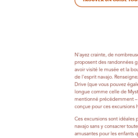
N'ayez crainte, de nombreuses
proposent des randonnées gu
avoir visité le musée et la bo
de l'esprit navajo. Renseigne
Drive (que vous pouvez égal
longue comme celle de Myster
mentionné précédemment – ​​
conçue pour ces excursions h
Ces excursions sont idéales 
navajo sans y consacrer toute 
amusantes pour les enfants qu