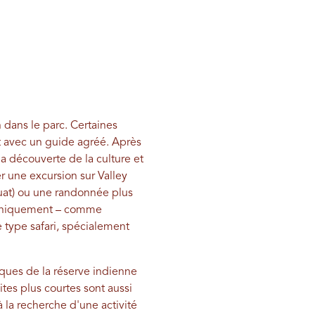
 dans le parc. Certaines
t avec un guide agréé. Après
la découverte de la culture et
r une excursion sur Valley
uat) ou une randonnée plus
uniquement – ​​comme
type safari, spécialement
iques de la réserve indienne
ites plus courtes sont aussi
à la recherche d'une activité