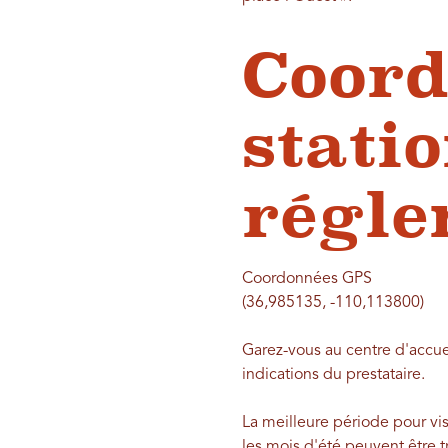
Coord
stati
régle
Coordonnées GPS
(36,985135, -110,113800)
Garez-vous au centre d'accuei
indications du prestataire.
La meilleure période pour vis
les mois d'été peuvent être 