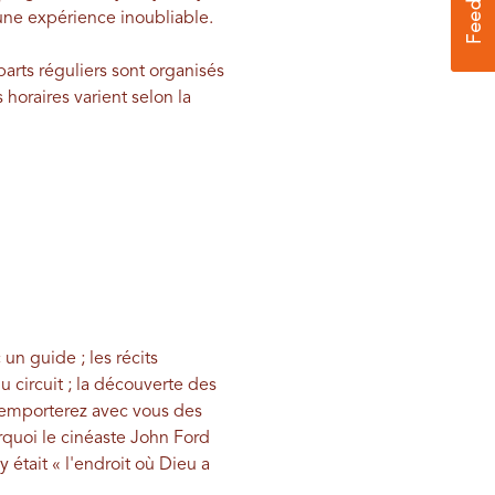
une expérience inoubliable.
arts réguliers sont organisés
horaires varient selon la
un guide ; les récits
 circuit ; la découverte des
 emporterez avec vous des
quoi le cinéaste John Ford
était « l'endroit où Dieu a