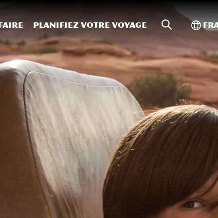
Recherche s
Bascu
faire
Planifiez votre voyage
Fr