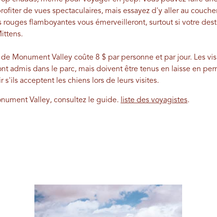
fiter de vues spectaculaires, mais essayez d'y aller au coucher d
 rouges flamboyantes vous émerveilleront, surtout si votre desti
ittens.
jo de Monument Valley coûte 8 $ par personne et par jour. Les vi
sont admis dans le parc, mais doivent être tenus en laisse en p
s'ils acceptent les chiens lors de leurs visites.
nument Valley, consultez le guide.
liste des voyagistes
.