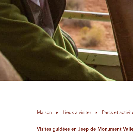
Maison
Lieux à visiter
Parcs et activit
Visites guidées en Jeep de Monument Vall