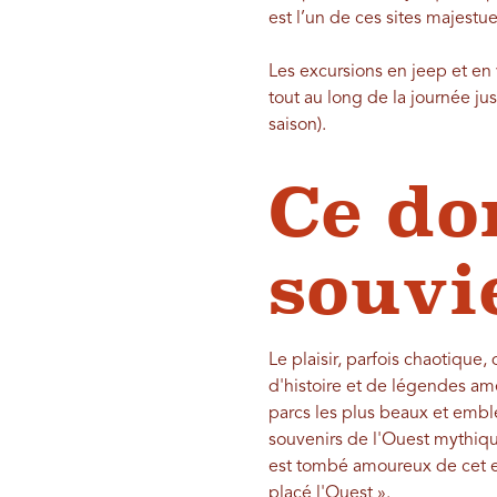
est l’un de ces sites majest
Les excursions en jeep et en
tout au long de la journée ju
saison).
Ce do
souvi
Le plaisir, parfois chaotique
d'histoire et de légendes am
parcs les plus beaux et emb
souvenirs de l'Ouest mythiq
est tombé amoureux de cet en
placé l'Ouest ».