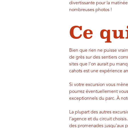
divertissante pour la matinée
nombreuses photos !
Ce qu
Bien que rien ne puisse vra
de grès sur des sentiers com
sites que l'on aurait pu manq
cahots est une expérience a
Si votre excursion vous mène
pourrez éventuellement vous 
exceptionnels du parc. À note
La plupart des autres excurs
l’agence et du circuit choisi
des promenades jusqu’aux pé