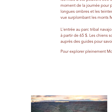
moment de la journée pour pro
longues ombres et les teintes
vue surplombant les monts M
L'entrée au parc tribal nava
à partir de 65 $. Les chiens 
auprès des guides pour savoir 
Pour explorer pleinement Mo