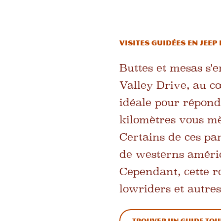
Visites guidées en Jee
Buttes et mesas s'e
Valley Drive, au c
idéale pour répond
kilomètres vous mè
Certains de ces p
de westerns améric
Cependant, cette r
lowriders et autres
Trouver un guide tou