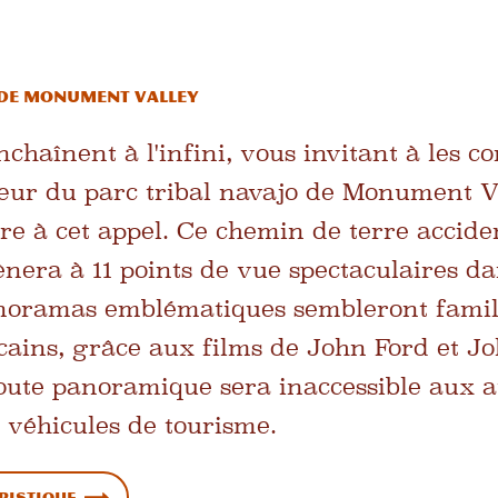
p de Monument Valley
nchaînent à l'infini, vous invitant à les c
œur du parc tribal navajo de Monument Val
re à cet appel. Ce chemin de terre accide
nera à 11 points de vue spectaculaires da
anoramas emblématiques sembleront famil
ains, grâce aux films de John Ford et Jo
oute panoramique sera inaccessible aux a
 véhicules de tourisme.
ristique