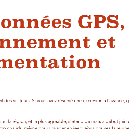
onnées GPS,
onnement et
mentation
l des visiteurs. Si vous avez réservé une excursion à l'avance, 
iter la région, et la plus agréable, s'étend de mars à début juin
trop chauds, même pour voyager en jeep. Vous pouvez faire une