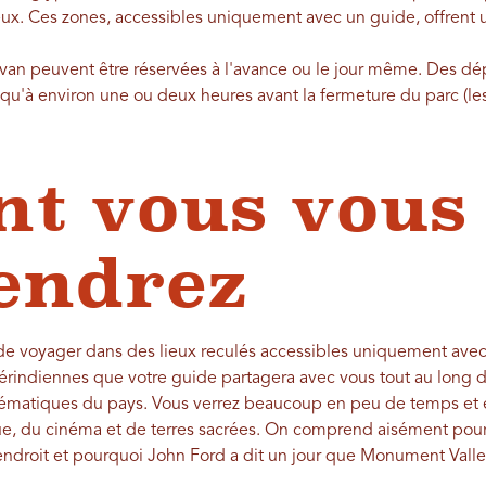
ueux. Ces zones, accessibles uniquement avec un guide, offrent 
 van peuvent être réservées à l'avance ou le jour même. Des dép
squ'à environ une ou deux heures avant la fermeture du parc (les 
nt vous vous
endrez
, de voyager dans des lieux reculés accessibles uniquement avec 
érindiennes que votre guide partagera avec vous tout au long du
lématiques du pays. Vous verrez beaucoup en peu de temps et
ue, du cinéma et de terres sacrées. On comprend aisément pour
droit et pourquoi John Ford a dit un jour que Monument Valley 