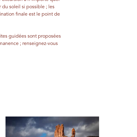
u soleil si possible ; les
nation finale est le point de
sites guidées sont proposées
ermanence ; renseignez-vous