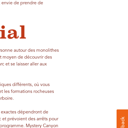
ez envie de prendre de
ial
rsonne autour des monolithes
ent moyen de découvrir des
 et se laisser aller aux
iques différents, où vous
et les formations rocheuses
rboire.
ns exactes dépendront de
 et prévoient des arrêts pour
au programme. Mystery Canyon