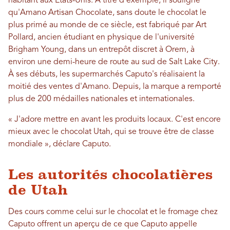
habitant aux États-Unis. À titre d'exemple, il souligne
qu'Amano Artisan Chocolate, sans doute le chocolat le
plus primé au monde de ce siècle, est fabriqué par Art
Pollard, ancien étudiant en physique de l'université
Brigham Young, dans un entrepôt discret à Orem, à
environ une demi-heure de route au sud de Salt Lake City.
À ses débuts, les supermarchés Caputo's réalisaient la
moitié des ventes d'Amano. Depuis, la marque a remporté
plus de 200 médailles nationales et internationales.
« J'adore mettre en avant les produits locaux. C'est encore
mieux avec le chocolat Utah, qui se trouve être de classe
mondiale », déclare Caputo.
Les autorités chocolatières
de Utah
Des cours comme celui sur le chocolat et le fromage chez
Caputo offrent un aperçu de ce que Caputo appelle