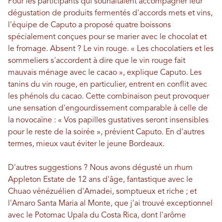
Pour les participants qui souhaitaient accompagner leur
dégustation de produits fermentés d'accords mets et vins,
l'équipe de Caputo a proposé quatre boissons
spécialement conçues pour se marier avec le chocolat et
le fromage. Absent ? Le vin rouge. « Les chocolatiers et les
sommeliers s'accordent à dire que le vin rouge fait
mauvais ménage avec le cacao », explique Caputo. Les
tanins du vin rouge, en particulier, entrent en conflit avec
les phénols du cacao. Cette combinaison peut provoquer
une sensation d'engourdissement comparable à celle de
la novocaïne : « Vos papilles gustatives seront insensibles
pour le reste de la soirée », prévient Caputo. En d'autres
termes, mieux vaut éviter le jeune Bordeaux.
D'autres suggestions ? Nous avons dégusté un rhum
Appleton Estate de 12 ans d'âge, fantastique avec le
Chuao vénézuélien d'Amadei, somptueux et riche ; et
l'Amaro Santa Maria al Monte, que j'ai trouvé exceptionnel
avec le Potomac Upala du Costa Rica, dont l'arôme