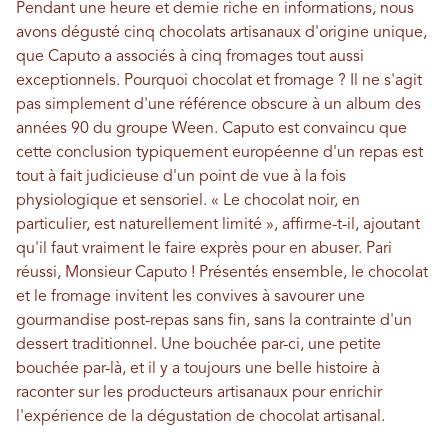
Pendant une heure et demie riche en informations, nous
avons dégusté cinq chocolats artisanaux d'origine unique,
que Caputo a associés à cinq fromages tout aussi
exceptionnels. Pourquoi chocolat et fromage ? Il ne s'agit
pas simplement d'une référence obscure à un album des
années 90 du groupe Ween. Caputo est convaincu que
cette conclusion typiquement européenne d'un repas est
tout à fait judicieuse d'un point de vue à la fois
physiologique et sensoriel. « Le chocolat noir, en
particulier, est naturellement limité », affirme-t-il, ajoutant
qu'il faut vraiment le faire exprès pour en abuser. Pari
réussi, Monsieur Caputo ! Présentés ensemble, le chocolat
et le fromage invitent les convives à savourer une
gourmandise post-repas sans fin, sans la contrainte d'un
dessert traditionnel. Une bouchée par-ci, une petite
bouchée par-là, et il y a toujours une belle histoire à
raconter sur les producteurs artisanaux pour enrichir
l'expérience de la dégustation de chocolat artisanal.