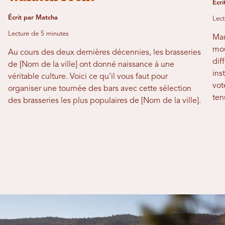
Écri
Écrit par Matcha
Lect
Lecture de 5 minutes
Mar
mou
Au cours des deux dernières décennies, les brasseries
dif
de [Nom de la ville] ont donné naissance à une
ins
véritable culture. Voici ce qu'il vous faut pour
vot
organiser une tournée des bars avec cette sélection
ten
des brasseries les plus populaires de [Nom de la ville].