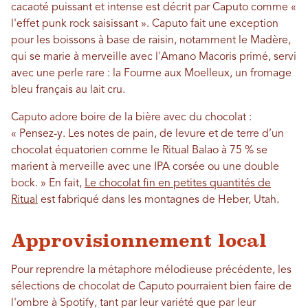
cacaoté puissant et intense est décrit par Caputo comme «
l'effet punk rock saisissant ». Caputo fait une exception
pour les boissons à base de raisin, notamment le Madère,
qui se marie à merveille avec l'Amano Macoris primé, servi
avec une perle rare : la Fourme aux Moelleux, un fromage
bleu français au lait cru.
Caputo adore boire de la bière avec du chocolat :
« Pensez-y. Les notes de pain, de levure et de terre d’un
chocolat équatorien comme le Ritual Balao à 75 % se
marient à merveille avec une IPA corsée ou une double
bock. » En fait,
Le chocolat fin en petites quantités de
Ritual
est fabriqué dans les montagnes de Heber, Utah.
Approvisionnement local
Pour reprendre la métaphore mélodieuse précédente, les
sélections de chocolat de Caputo pourraient bien faire de
l'ombre à Spotify, tant par leur variété que par leur