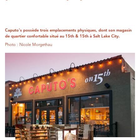
Caputo's possède trois emplacements physiques, dont son magasin
de quartier confortable situé au 15th & 15th à Salt Lake City.
Photo : Nicole Morgethau