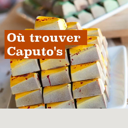
Où trouver 
Caputo's