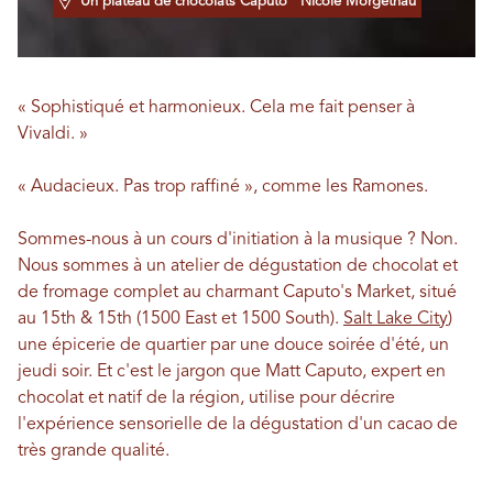
Un plateau de chocolats Caputo
Nicole Morgethau
« Sophistiqué et harmonieux. Cela me fait penser à
Vivaldi. »
« Audacieux. Pas trop raffiné », comme les Ramones.
Sommes-nous à un cours d'initiation à la musique ? Non.
Nous sommes à un atelier de dégustation de chocolat et
de fromage complet au charmant Caputo's Market, situé
au 15th & 15th (1500 East et 1500 South).
Salt Lake City
)
une épicerie de quartier par une douce soirée d'été, un
jeudi soir. Et c'est le jargon que Matt Caputo, expert en
chocolat et natif de la région, utilise pour décrire
l'expérience sensorielle de la dégustation d'un cacao de
très grande qualité.