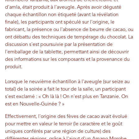
d'amla, était produit à l'aveugle. Après avoir dégusté
chaque échantillon non étiqueté (avant la révélation
finale), les participants ont spéculé sur l'origine, le
fabricant, la présence ou l'absence de beurre de cacao, ou
ont débattu des techniques de tempérage du chocolat. La
discussion s'est poursuivie par la présentation de
l'emballage de la tablette, permettant ainsi de découvrir
des informations sur les composants et la provenance du
produit.
Lorsque le neuvième échantillon à l'aveugle (sur seize au
total) de la soirée a fait le tour de la salle, un participant
s'est exclamé : « Oh là là ! On n'est plus en Tanzanie. On
est en Nouvelle-Guinée ? »
Effectivement, l'origine des fèves de cacao avait évolué
pour mettre en valeur le terroir (le caractère et le goût
uniques conférés par une région de culture) des
différentes régions, grâce à l'ajout d'un Amano Morobe,