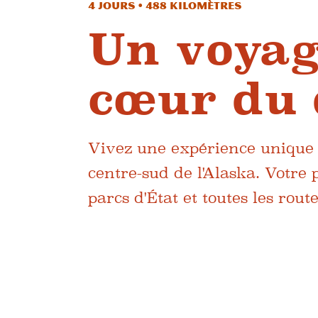
4 jours • 488 kilomètres
Un voyag
cœur du 
Vivez une expérience unique
centre-sud de l'Alaska. Votre
parcs d'État et toutes les rou