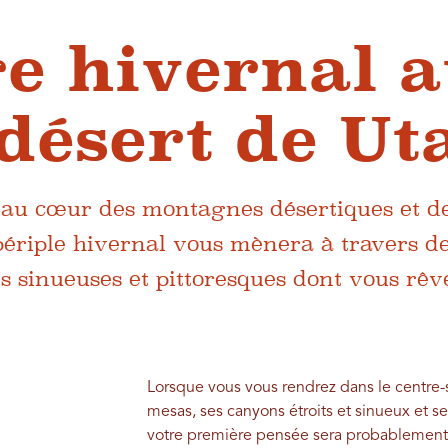
e hivernal 
désert de Ut
 au cœur des montagnes désertiques et d
 périple hivernal vous mènera à travers d
tes sinueuses et pittoresques dont vous rêv
Lorsque vous vous rendrez dans le centre-
mesas, ses canyons étroits et sinueux et 
votre première pensée sera probablement