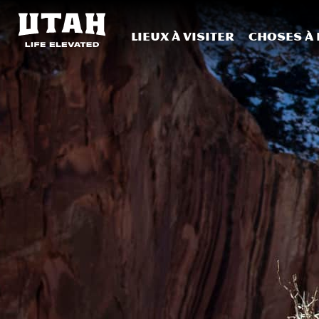
Lieux à visiter
Choses à 
Skip to content