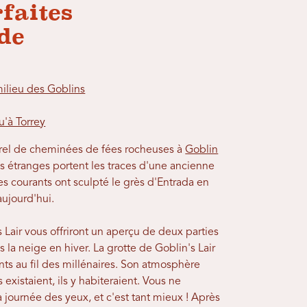
rfaites
de
milieu des Goblins
u'à Torrey
el de cheminées de fées rocheuses à
Goblin
 étranges portent les traces d'une ancienne
des courants ont sculpté le grès d'Entrada en
aujourd'hui.
 Lair vous offriront un aperçu de deux parties
la neige en hiver. La grotte de Goblin's Lair
nts au fil des millénaires. Son atmosphère
existaient, ils y habiteraient. Vous ne
 journée des yeux, et c'est tant mieux ! Après