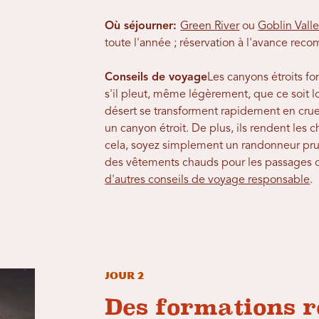
Où séjourner
:
Green River
ou
Goblin Valle
toute l'année ; réservation à l'avance re
Conseils de voyage
Les canyons étroits fo
s'il pleut, même légèrement, que ce soit 
désert se transforment rapidement en crue
un canyon étroit. De plus, ils rendent les
cela, soyez simplement un randonneur pru
des vêtements chauds pour les passages 
d'autres conseils de voyage responsable
.
Jour 2
Des formations 