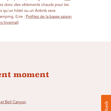
z donc des vêtements chauds pour les
as qu'un hôtel ou un Airbnb sera
amping. (Lire :
Profitez de la basse saison
g hivernal
)
lent moment
 et Bell Canyon