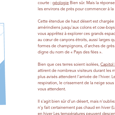
courte :
géologie
Bien sûr. Mais la réponse 
les environs de près pour commencer à l
Cette étendue de haut désert est chargée d
amérindiens jusqu'aux colons et cow-boys 
vous apprêtez à explorer ces grands espac
au cœur de canyons étroits, aussi larges q
formes de champignons, d'arches de grès 
digne du nom de « Pays des fées ».
Bien que ces terres soient isolées,
Capitol
attirent de nombreux visiteurs durant les 
plus avisés attendent l'arrivée de l'hiver. L
respiration, le crissement de la neige so
vous attendent.
Il s'agit bien sûr d'un désert, mais n'oublie
n'y fait certainement pas chaud en hiver (L
en hiver
Les températures peuvent descen