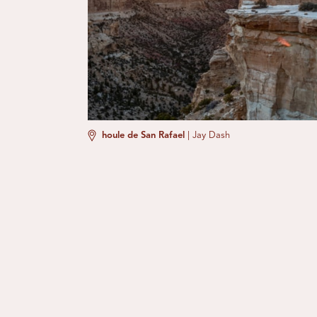
houle de San Rafael
|
Jay Dash