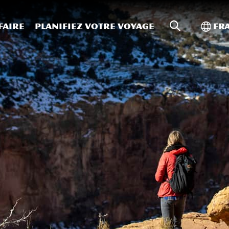
Recherche s
Bascu
faire
Planifiez votre voyage
Fr