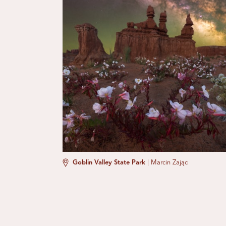
Goblin Valley State Park
|
Marcin Zając