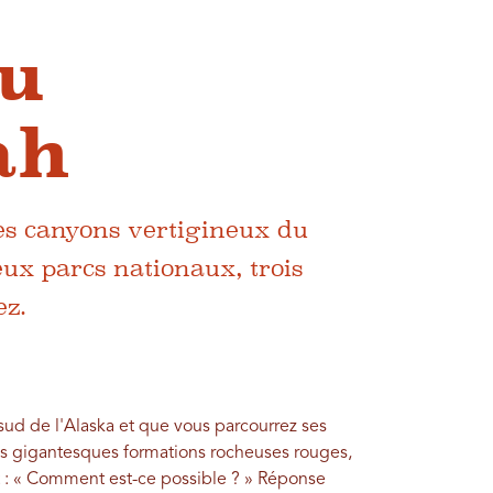
au
ah
es canyons vertigineux du
eux parcs nationaux, trois
ez.
sud de l'Alaska et que vous parcourrez ses
ses gigantesques formations rocheuses rouges,
 : « Comment est-ce possible ? » Réponse