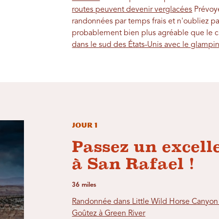
routes peuvent devenir verglacées
Prévoye
randonnées par temps frais et n'oubliez p
probablement bien plus agréable que le c
dans le sud des États-Unis avec le glampin
Jour 1
Passez un excel
à San Rafael !
36 miles
Randonnée dans Little Wild Horse Canyon
Goûtez à Green River