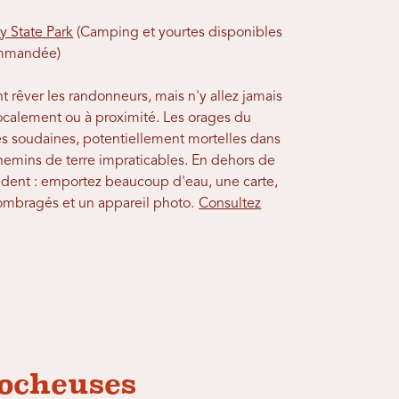
y State Park
(Camping et yourtes disponibles
commandée)
nt rêver les randonneurs, mais n'y allez jamais
localement ou à proximité. Les orages du
s soudaines, potentiellement mortelles dans
 chemins de terre impraticables. En dehors de
dent : emportez beaucoup d'eau, une carte,
ombragés et un appareil photo.
Consultez
rocheuses