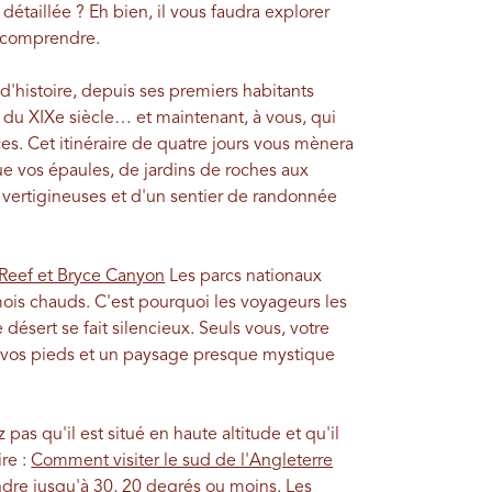
détaillée ? Eh bien, il vous faudra explorer
a comprendre.
'histoire, depuis ses premiers habitants
du XIXe siècle… et maintenant, à vous, qui
es. Cet itinéraire de quatre jours vous mènera
ue vos épaules, de jardins de roches aux
vertigineuses et d'un sentier de randonnée
 Reef et Bryce Canyon
Les parcs nationaux
mois chauds. C'est pourquoi les voyageurs les
e désert se fait silencieux. Seuls vous, votre
us vos pieds et un paysage presque mystique
z pas qu'il est situé en haute altitude et qu'il
ire :
Comment visiter le sud de l'Angleterre
dre jusqu'à 30, 20 degrés ou moins.
Les