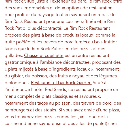
Rim Rock
Situé juste à l'extérieur du parc, le Rim Rock offre
des vues imprenables et deux options de restauration
pour profiter du paysage tout en savourant un repas : le
Rim Rock Restaurant pour une cuisine raffinée et le Rim
Rock Patio, plus décontracté. Le Rim Rock Restaurant
propose des plats à base de produits locaux, comme la
truite poêlée et les travers de porc fumés au bois fruitier,
tandis que le Rim Rock Patio sert des pizzas et des
grillades.
Chasse et cueillette
est un autre restaurant
gastronomique à l'ambiance décontractée, proposant des
« plats mijotés à base d'ingrédients locaux », notamment
du gibier, du poisson, des fruits à noyau et des légumes
biologiques.
Restaurant et bar Rock Garden
Situé à
l'intérieur de l'hôtel Red Sands, ce restaurant propose un
menu complet de plats classiques et savoureux,
notamment des tacos au poisson, des travers de porc, des
hamburgers et des steaks. Si vous avez envie d'une pizza,
vous trouverez des pizzas originales (ainsi que de la
cuisine indienne savoureuse et des ailes de poulet) chez