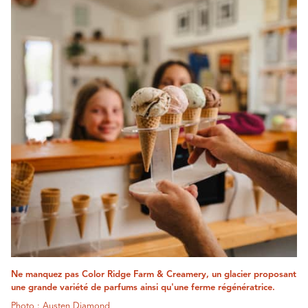
Ne manquez pas Color Ridge Farm & Creamery, un glacier proposant
une grande variété de parfums ainsi qu'une ferme régénératrice.
Photo : Austen Diamond