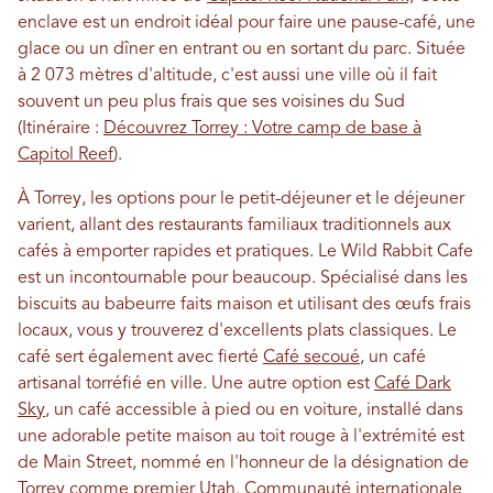
enclave est un endroit idéal pour faire une pause-café, une
glace ou un dîner en entrant ou en sortant du parc. Située
à 2 073 mètres d'altitude, c'est aussi une ville où il fait
souvent un peu plus frais que ses voisines du Sud
(Itinéraire :
Découvrez Torrey : Votre camp de base à
Capitol Reef
).
À Torrey, les options pour le petit-déjeuner et le déjeuner
varient, allant des restaurants familiaux traditionnels aux
cafés à emporter rapides et pratiques. Le Wild Rabbit Cafe
est un incontournable pour beaucoup. Spécialisé dans les
biscuits au babeurre faits maison et utilisant des œufs frais
locaux, vous y trouverez d'excellents plats classiques. Le
café sert également avec fierté
Café secoué
, un café
artisanal torréfié en ville. Une autre option est
Café Dark
Sky
, un café accessible à pied ou en voiture, installé dans
une adorable petite maison au toit rouge à l'extrémité est
de Main Street, nommé en l'honneur de la désignation de
Torrey comme premier Utah.
Communauté internationale