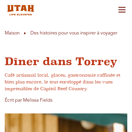
Aff
Skip to content
Maison
Des histoires pour vous inspirer à voyager
Dîner dans Torrey
Café artisanal local, glaces, gastronomie raffinée et
bien plus encore, le tout enveloppé dans les vues
imprenables de Capitol Reef Country.
Écrit par Melissa Fields