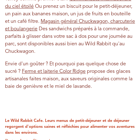
du ciel étoilé
Ou prenez un biscuit pour le petit-déjeuner,
un pain aux bananes maison, un jus de fruits en bouteille
et un café filtre.
Magasin général Chuckwagon, charcuterie
et boulangerie
Des sandwichs préparés à la commande,
parfaits à glisser dans votre sac à dos pour une journée au
parc, sont disponibles aussi bien au Wild Rabbit qu'au
Chuckwagon.
Envie d'un goûter ? Et pourquoi pas quelque chose de
sucré ?
Ferme et laiterie Color Ridge
propose des glaces
artisanales faites maison, aux saveurs originales comme la
baie de genièvre et le miel de lavande.
Le Wild Rabbit Cafe. Leurs menus de petit-déjeuner et de déjeuner
regorgent d'options saines et réfléchies pour alimenter vos aventures
dans les environs.