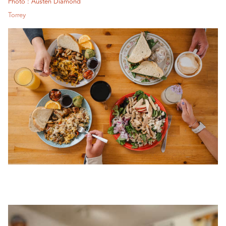
Photo : Austen Diamond
Torrey