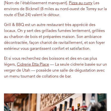
[Nom de l'établissement manquant].
Pizza au curry
Les
environs de Bicknell (8 miles au nord-ouest de Torrey sur la
route d'État 24) valent le détour.
Grill & BBQ est un autre restaurant très apprécié des
locaux. On y sert des grillades fumées lentement, grillées
au charbon de bois et préparées maison. Son ambiance
décontractée, façon chariot de ravitaillement, et son foyer
extérieur vous garantissent confort et satisfaction.
Et si vous recherchez des boissons et des en-cas plus
légers,
Cidrerie Etta Place
— La seule cidrerie basée sur un
verger de Utah — possède une salle de dégustation avec
un menu tournant de collations de bar.