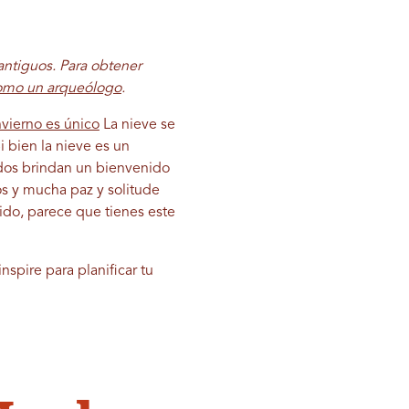
antiguos. Para obtener
como un arqueólogo
.
nvierno es único
La nieve se
i bien la nieve es un
eados brindan un bienvenido
os y mucha paz y solitude
ido, parece que tienes este
inspire para planificar tu