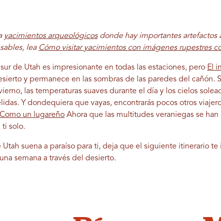
 a
yacimientos arqueológicos
donde hay importantes artefactos 
sables, lea
Cómo visitar yacimientos con imágenes rupestres 
l sur de Utah es impresionante en todas las estaciones, pero
El i
desierto y permanece en las sombras de las paredes del cañón. S
vierno, las temperaturas suaves durante el día y los cielos sol
élidas. Y dondequiera que vayas, encontrarás pocos otros viajer
h Como un lugareño
Ahora que las multitudes veraniegas se han 
ti solo.
 Utah suena a paraíso para ti, deja que el siguiente itinerario te 
 una semana a través del desierto.