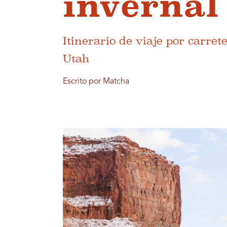
invernal
Itinerario de viaje por carre
Utah
Escrito por Matcha