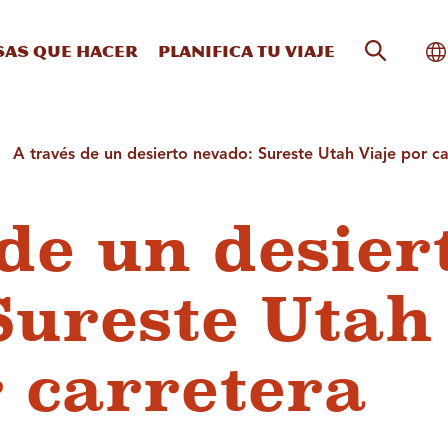
Búsqueda
Al
sas que hacer
Planifica tu viaje
A través de un desierto nevado: Sureste Utah Viaje por ca
de un desier
Sureste Utah
r carretera