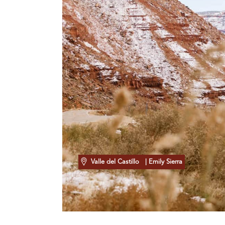
Valle del Castillo
| Emily Sierra