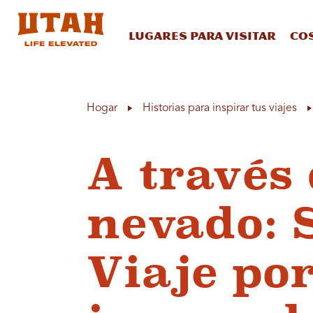
Lugares para visitar
Co
Skip to content
Hogar
Historias para inspirar tus viajes
A través 
nevado: 
Viaje po