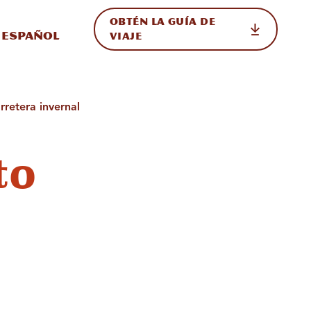
OBTÉN LA GUÍA DE
 en el sitio
ternar Internacional
Español
VIAJE
rretera invernal
to