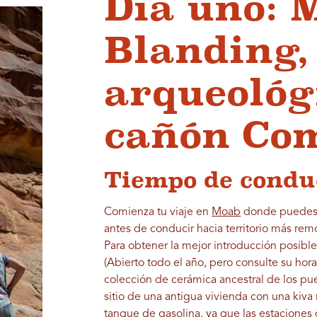
Día uno: 
Blanding, 
arqueológ
cañón Co
Tiempo de conduc
Comienza tu viaje en
Moab
donde puedes a
antes de conducir hacia territorio más remo
Para obtener la mejor introducción posible 
(Abierto todo el año, pero consulte su ho
colección de cerámica ancestral de los pueb
sitio de una antigua vivienda con una kiva 
tanque de gasolina, ya que las estaciones