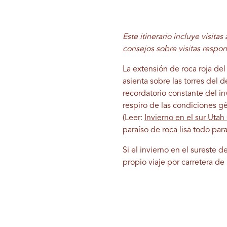
Este itinerario incluye visitas
consejos sobre visitas respon
La extensión de roca roja de
asienta sobre las torres del 
recordatorio constante del in
respiro de las condiciones g
(Leer:
Invierno en el sur Uta
paraíso de roca lisa todo para 
Si el invierno en el sureste de
propio viaje por carretera de