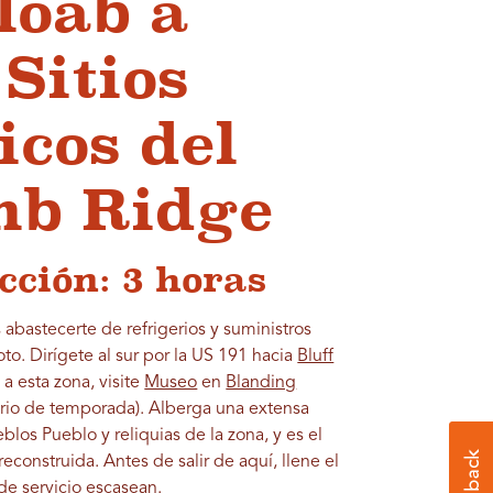
Moab a
Sitios
icos del
mb Ridge
ción: 3 horas
bastecerte de refrigerios y suministros
to. Dirígete al sur por la US 191 hacia
Bluff
a esta zona, visite
Museo
en
Blanding
rario de temporada). Alberga una extensa
los Pueblo y reliquias de la zona, y es el
reconstruida. Antes de salir de aquí, llene el
 de servicio escasean.