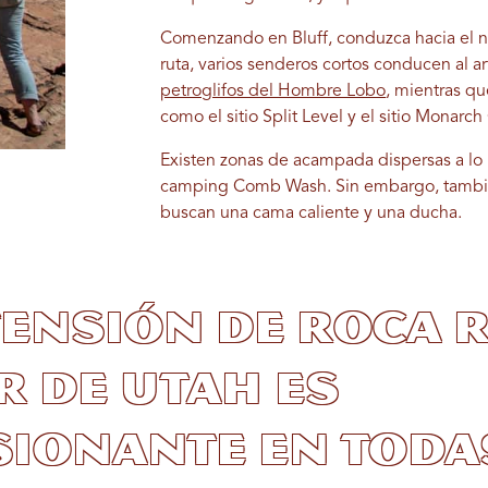
Comenzando en Bluff, conduzca hacia el no
ruta, varios senderos cortos conducen al a
petroglifos del Hombre Lobo
, mientras qu
como el sitio Split Level y el sitio Monarch
Existen zonas de acampada dispersas a lo 
camping Comb Wash. Sin embargo, tambié
buscan una cama caliente y una ducha.
tensión de roca 
r de Utah es
ionante en toda