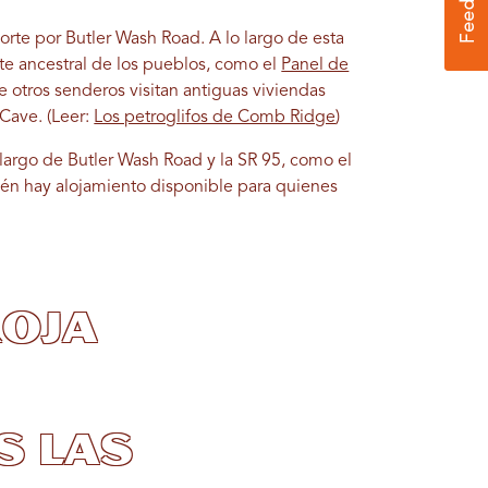
rte por Butler Wash Road. A lo largo de esta
rte ancestral de los pueblos, como el
Panel de
e otros senderos visitan antiguas viviendas
 Cave. (Leer:
Los petroglifos de Comb Ridge
)
largo de Butler Wash Road y la SR 95, como el
n hay alojamiento disponible para quienes
roja
s las