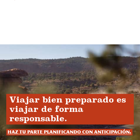
Viajar bien preparado es
viajar de forma
responsable.
Haz tu parte planificando con anticipación.