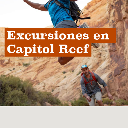
Excursiones en 
Capitol Reef