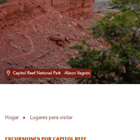
Capitol Reef National Park
Alison Vagnini
Hogar
Lugares para visitar
Excursiones por Capitol Reef