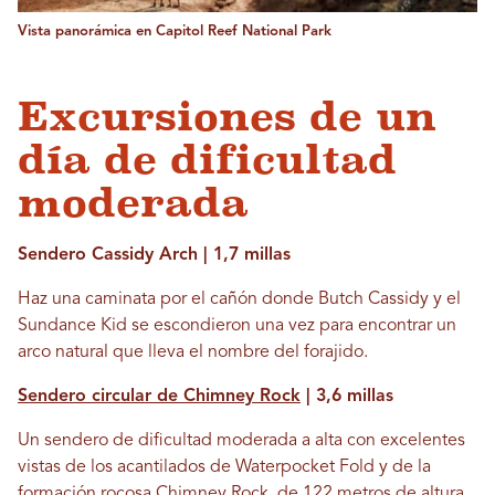
Vista panorámica en Capitol Reef National Park
Excursiones de un
día de dificultad
moderada
Sendero Cassidy Arch | 1,7 millas
Haz una caminata por el cañón donde Butch Cassidy y el
Sundance Kid se escondieron una vez para encontrar un
arco natural que lleva el nombre del forajido.
Sendero circular de Chimney Rock
| 3,6 millas
Un sendero de dificultad moderada a alta con excelentes
vistas de los acantilados de Waterpocket Fold y de la
formación rocosa Chimney Rock, de 122 metros de altura.