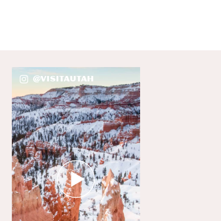
@VisitaUtah