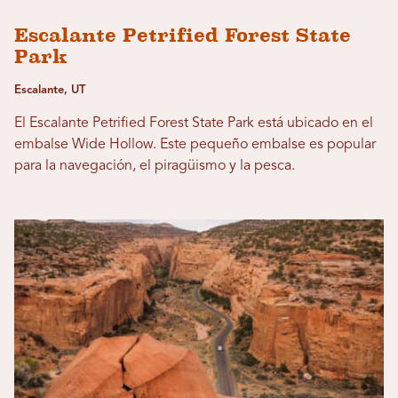
Escalante Petrified Forest State
Park
Escalante, UT
El Escalante Petrified Forest State Park está ubicado en el
embalse Wide Hollow. Este pequeño embalse es popular
para la navegación, el piragüismo y la pesca.