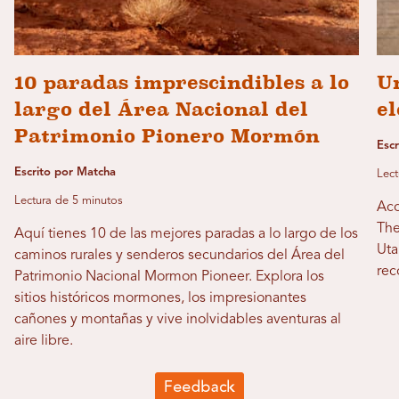
10 paradas imprescindibles a lo
Un
largo del Área Nacional del
el
Patrimonio Pionero Mormón
Escr
Escrito por Matcha
Lect
Lectura de 5 minutos
Aco
The
Aquí tienes 10 de las mejores paradas a lo largo de los
Uta
caminos rurales y senderos secundarios del Área del
rec
Patrimonio Nacional Mormon Pioneer. Explora los
sitios históricos mormones, los impresionantes
cañones y montañas y vive inolvidables aventuras al
aire libre.