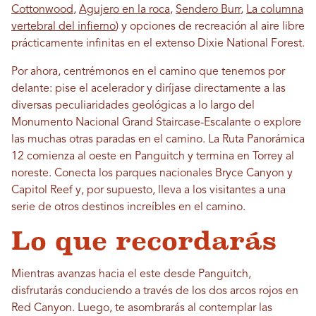
Cottonwood
,
Agujero en la roca
,
Sendero Burr
,
La columna
vertebral del infierno
) y opciones de recreación al aire libre
prácticamente infinitas en el extenso Dixie National Forest.
Por ahora, centrémonos en el camino que tenemos por
delante: pise el acelerador y diríjase directamente a las
diversas peculiaridades geológicas a lo largo del
Monumento Nacional Grand Staircase-Escalante o explore
las muchas otras paradas en el camino. La Ruta Panorámica
12 comienza al oeste en Panguitch y termina en Torrey al
noreste. Conecta los parques nacionales Bryce Canyon y
Capitol Reef y, por supuesto, lleva a los visitantes a una
serie de otros destinos increíbles en el camino.
Lo que recordarás
Mientras avanzas hacia el este desde Panguitch,
disfrutarás conduciendo a través de los dos arcos rojos en
Red Canyon. Luego, te asombrarás al contemplar las