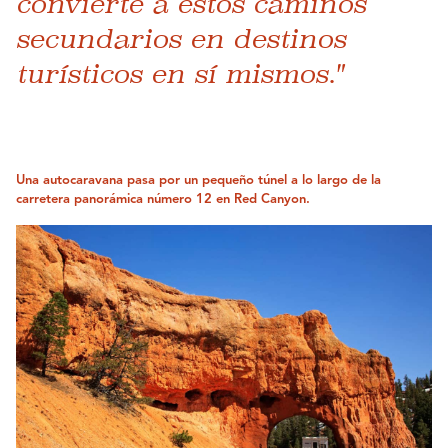
convierte a estos caminos
secundarios en destinos
turísticos en sí mismos."
Una autocaravana pasa por un pequeño túnel a lo largo de la
carretera panorámica número 12 en Red Canyon.