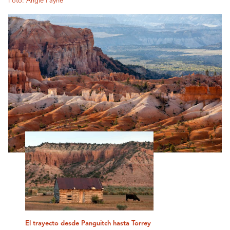
Foto: Angie Payne
El trayecto desde Panguitch hasta Torrey