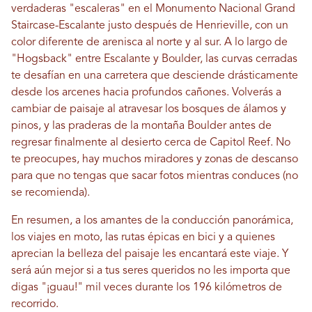
verdaderas "escaleras" en el Monumento Nacional Grand
Staircase-Escalante justo después de Henrieville, con un
color diferente de arenisca al norte y al sur. A lo largo de
"Hogsback" entre Escalante y Boulder, las curvas cerradas
te desafían en una carretera que desciende drásticamente
desde los arcenes hacia profundos cañones. Volverás a
cambiar de paisaje al atravesar los bosques de álamos y
pinos, y las praderas de la montaña Boulder antes de
regresar finalmente al desierto cerca de Capitol Reef. No
te preocupes, hay muchos miradores y zonas de descanso
para que no tengas que sacar fotos mientras conduces (no
se recomienda).
En resumen, a los amantes de la conducción panorámica,
los viajes en moto, las rutas épicas en bici y a quienes
aprecian la belleza del paisaje les encantará este viaje. Y
será aún mejor si a tus seres queridos no les importa que
digas "¡guau!" mil veces durante los 196 kilómetros de
recorrido.