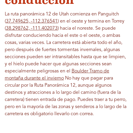
conducción
La ruta panorámica 12 de Utah comienza en Panguitch
(
37.749625, -112.376541
) en el oeste y termina en Torrey
(
38.298762, -111.402073
) hacia el noreste. Se puede
disfrutar conduciendo hacia el este o el oeste, o ambas
cosas, varias veces. La carretera está abierta todo el año,
pero después de fuertes tormentas invernales, algunas
secciones pueden ser intransitables hasta que se limpien,
y el hielo puede hacer que algunas secciones sean
especialmente peligrosas en el
Boulder Tramo de
montaña durante el invierno
No hay que pagar para
circular por la Ruta Panorámica 12, aunque algunos
destinos y atracciones a lo largo del camino (fuera de la
carretera) tienen entrada de pago. Puedes traer a tu perro,
pero en la mayoría de las zonas y senderos a lo largo de la
carretera es obligatorio llevarlo con correa.