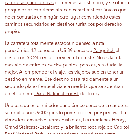
carreteras panorámicas
obtener esta distinción, y se otorga
porque estas carreteras ofrecen
características únicas que
no encontrarás en ningún otro lugar
convirtiendo estos
caminos secundarios en destinos turísticos por derecho
propio.
La carretera totalmente estadounidense: la ruta
panorámica 12 conecta la US 89 cerca de
Panguitch
al
oeste con SR 24 cerca
Torrey
en el noreste. No es la ruta
más rápida entre estos dos puntos, pero es, sin duda, la
mejor. Al emprender el viaje, los viajeros suelen tener un
destino en mente. Ese destino pasa rápidamente a un
segundo plano frente al viaje a medida que se adentran
en el camino.
Dixie National Forest
de Torrey.
Una parada en el mirador panorámico cerca de la carretera
summit a unos 9000 pies lo pone todo en perspectiva. La
atmósfera envuelve tierras distantes, las montañas Henry,
Grand Staircase-Escalante
y la brillante roca roja de
Capitol