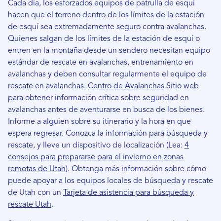
Cada día, los esforzados equipos de patrulla de esquí
hacen que el terreno dentro de los límites de la estación
de esquí sea extremadamente seguro contra avalanchas.
Quienes salgan de los límites de la estación de esquí o
entren en la montaña desde un sendero necesitan equipo
estándar de rescate en avalanchas, entrenamiento en
avalanchas y deben consultar regularmente el equipo de
rescate en avalanchas.
Centro de Avalanchas
Sitio web
para obtener información crítica sobre seguridad en
avalanchas antes de aventurarse en busca de los bienes.
Informe a alguien sobre su itinerario y la hora en que
espera regresar. Conozca la información para búsqueda y
rescate, y lleve un dispositivo de localización (Lea:
4
consejos para prepararse para el invierno en zonas
remotas de Utah
). Obtenga más información sobre cómo
puede apoyar a los equipos locales de búsqueda y rescate
de Utah con un
Tarjeta de asistencia para búsqueda y
rescate Utah
.