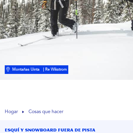
Montañas Uinta
| Re Wikstrom
Hogar
Cosas que hacer
Esquí y snowboard fuera de pista