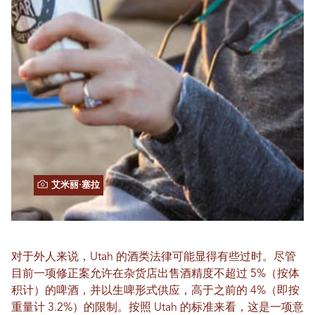
艾米丽·塞拉
对于外人来说，Utah 的酒类法律可能显得有些过时。尽管
目前一项修正案允许在杂货店出售酒精度不超过 5%（按体
积计）的啤酒，并以生啤形式供应，高于之前的 4%（即按
重量计 3.2%）的限制。按照 Utah 的标准来看，这是一项意