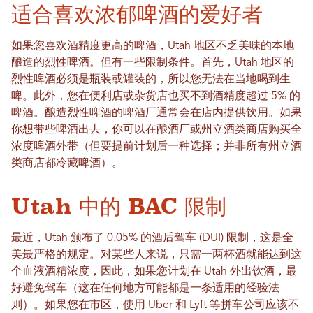
适合喜欢浓郁啤酒的爱好者
如果您喜欢酒精度更高的啤酒，Utah 地区不乏美味的本地
酿造的烈性啤酒。但有一些限制条件。首先，Utah 地区的
烈性啤酒必须是瓶装或罐装的，所以您无法在当地喝到生
啤。此外，您在便利店或杂货店也买不到酒精度超过 5% 的
啤酒。酿造烈性啤酒的啤酒厂通常会在店内提供饮用。如果
你想带些啤酒出去，你可以在酿酒厂或州立酒类商店购买全
浓度啤酒外带（但要提前计划后一种选择；并非所有州立酒
类商店都冷藏啤酒）。
Utah 中的 BAC 限制
最近，Utah 颁布了 0.05% 的酒后驾车 (DUI) 限制，这是全
美最严格的规定。对某些人来说，只需一两杯酒就能达到这
个血液酒精浓度，因此，如果您计划在 Utah 外出饮酒，最
好避免驾车（这在任何地方可能都是一条适用的经验法
则）。如果您在市区，使用 Uber 和 Lyft 等拼车公司应该不