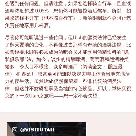
会遇到任何问题。但请注意，如果您选择骑自行车，且血液
酒精浓度超过 0.05%，您仍然可能被控酒后驾车。所以，如
果您选择不开车（也不骑自行车），新的限制就不会阻止您
负责任地享用几杯酒。
尽管你可能听说过一些传闻，但Utah的酒类法律已经发生
了翻天覆地的变化，不再像过去那样有奇葩的酒类法规，比
如曾经要求顾客必须成为酒吧会员才能享用酒精饮料的“隐
私俱乐部”法。如今，该州的精酿啤酒、葡萄酒和烈酒种类
繁多，令人目不暇接。众多啤酒厂（阅读全文：
酿造最
佳
） 和
酿酒厂
您甚至可能难以决定去哪里体验当地充满活
力的夜生活。虽然Utah仍然保留着一些非传统的酒类法
律，但这并不妨碍您享受当地的特色饮品。所以，举杯庆祝
您的下一次Utah之旅吧——您一定不会失望。
@VisitUtah