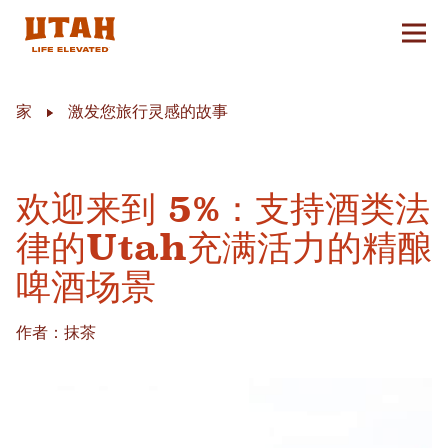
切换
Skip to content
家
激发您旅行灵感的故事
欢迎来到 5%：支持酒类法
律的Utah充满活力的精酿
啤酒场景
作者：抹茶