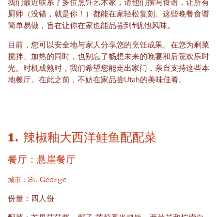
我们最近联系了多位烹饪艺术家，请他们撰写食谱，让所有
厨师（没错，就是你！）都能在家轻松复刻。这些晚餐食谱
简单易做，旨在让你在家也能品尝到#犹他风味。
目前，您可以安全地与家人分享您的烹饪成果。在您为剩菜
搅拌、加热的同时，也别忘了畅想未来的晚宴和后院欢乐时
光。时机成熟时，我们希望您能走出家门，亲自支持这些本
地餐厅。在此之前，不妨在家品尝Utah的美味佳肴。
1. 辣椒釉大西洋鲑鱼配配菜
餐厅：悬崖餐厅
城市：St. George
份量：四人份