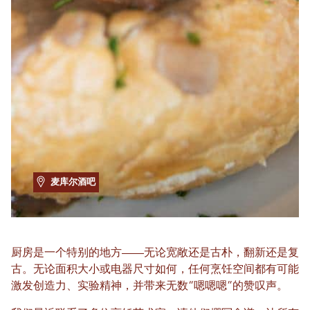
麦库尔酒吧
厨房是一个特别的地方——无论宽敞还是古朴，翻新还是复
古。无论面积大小或电器尺寸如何，任何烹饪空间都有可能
激发创造力、实验精神，并带来无数“嗯嗯嗯”的赞叹声。