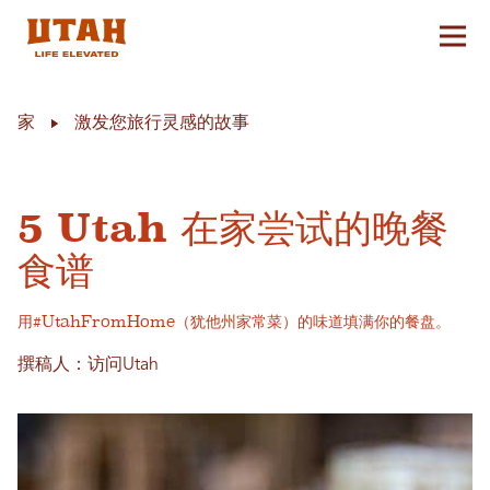
切换
Skip to content
家
激发您旅行灵感的故事
5 Utah 在家尝试的晚餐
食谱
用#UtahFromHome（犹他州家常菜）的味道填满你的餐盘。
撰稿人：访问Utah