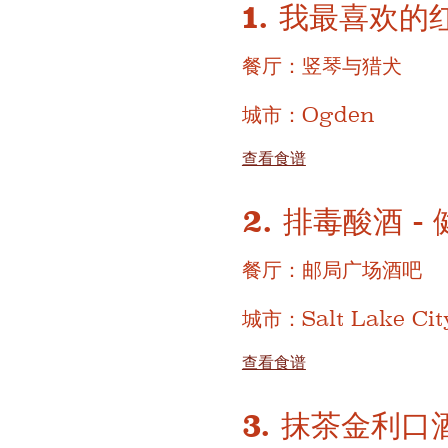
1. 我最喜欢的
餐厅：竖琴与猎犬
城市：Ogden
查看食谱
2. 排毒酸酒 
餐厅：邮局广场酒吧
城市：Salt Lake Cit
查看食谱
3. 抹茶金利口