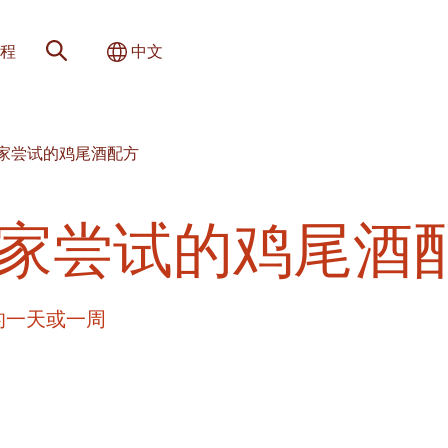
网站搜索
切换国际
程
中文
h 在家尝试的鸡尾酒配方
 在家尝试的鸡尾酒
你的一天或一周