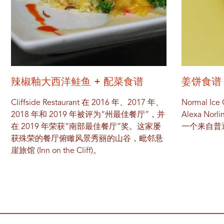
辣椒釉大西洋鲑鱼 + 配菜食谱
姜饼食谱
Cliffside Restaurant 在 2016 年、2017 年、
Normal 
2018 年和 2019 年被评为“州最佳餐厅”，并
Alexa N
在 2019 年荣获“南部最佳餐厅”奖。这家屡
一个来自普
获殊荣的餐厅俯瞰风景秀丽的山谷，毗邻悬
崖旅馆 (Inn on the Cliff)。