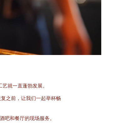
酿酒业和工艺就一直蓬勃发展。
恢复之前，让我们一起举杯畅
酒吧和餐厅的现场服务。