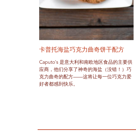
卡普托海盐巧克力曲奇饼干配方
Caputo's 是意大利和南欧地区食品的主要供
应商，他们分享了神奇的海盐（没错！）巧
克力曲奇的配方——这将让每一位巧克力爱
好者都感到快乐。