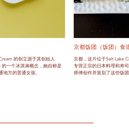
京都饭团（饭团）食
Ice Cream 的创立源于其创始人
京都，这片位于Salt Lake 
orlin 的一个冰淇淋概念，她自称是
专营正宗的日本料理和寿
通地方的普通女孩。
师傅创作并策划了这些饭