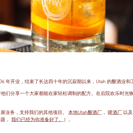
llery 于 2006 年开业，结束了长达四十年的沉寂期以来，Utah 的
，请他们分享一个大家都能在家轻松调制的配方。在后院欢乐时光
拓展业务，支持我们的其他项目。
本地Utah酿酒厂
，
啤酒厂
以及
问题，
我们已经为你准备好了。
）。