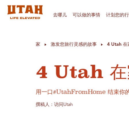
去哪儿
可以做的事情
计划您的行
Skip to content
家
激发您旅行灵感的故事
4 Uta
4 Utah
用一口#UtahFromHome 结束
撰稿人：访问Utah