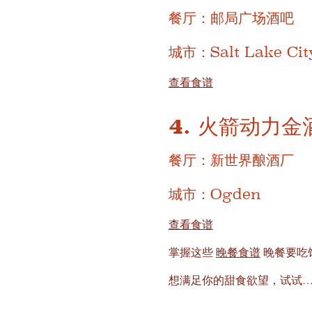
餐厅：邮局广场酒吧
城市：Salt Lake Cit
查看食谱
4. 火箭动力
餐厅：新世界酿酒厂
城市：Ogden
查看食谱
掌握这些
晚餐食谱
晚餐要吃
想满足你的甜食欲望，试试