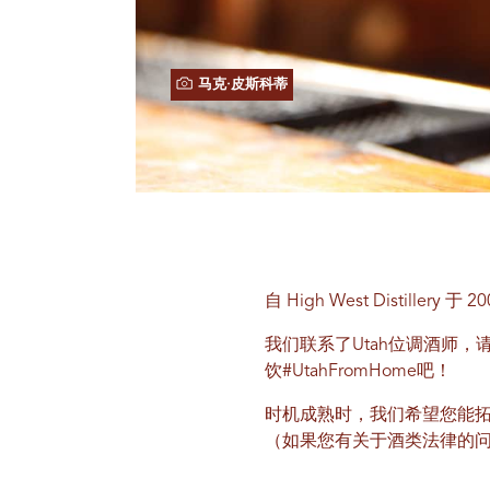
马克·皮斯科蒂
自 High West Disti
我们联系了Utah位调酒师
饮#UtahFromHome吧！
时机成熟时，我们希望您能
（如果您有关于酒类法律的