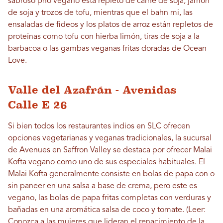
sabroso pho vegano está repleto de carne de soja, jamón
de soja y trozos de tofu, mientras que el bahn mi, las
ensaladas de fideos y los platos de arroz están repletos de
proteínas como tofu con hierba limón, tiras de soja a la
barbacoa o las gambas veganas fritas doradas de Ocean
Love.
Valle del Azafrán - Avenidas
Calle E 26
Si bien todos los restaurantes indios en SLC ofrecen
opciones vegetarianas y veganas tradicionales, la sucursal
de Avenues en Saffron Valley se destaca por ofrecer Malai
Kofta vegano como uno de sus especiales habituales. El
Malai Kofta generalmente consiste en bolas de papa con o
sin paneer en una salsa a base de crema, pero este es
vegano, las bolas de papa fritas completas con verduras y
bañadas en una aromática salsa de coco y tomate. (Leer:
Conozca a las mujeres que lideran el renacimiento de la