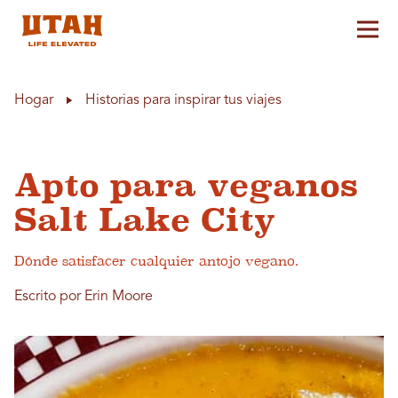
Alt
Skip to content
Hogar
Historias para inspirar tus viajes
Apto para veganos
Salt Lake City
Dónde satisfacer cualquier antojo vegano.
Escrito por Erin Moore