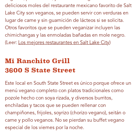
deliciosos moles del restaurante mexicano favorito de Salt
Lake City son veganos, se pueden servir con verduras en
lugar de carne y sin guarnición de lácteos si se solicita.
Otros favoritos que se pueden veganizar incluyen las
chimichangas y las enmoladas bañadas en mole negro.
(Leer:
Los mejores restaurantes en Salt Lake City
)
Mi Ranchito Grill
3600 S State Street
Este local en South State Street es único porque ofrece un
menú vegano completo con platos tradicionales como
pozole hecho con soya rizada, y diversos burritos,
enchiladas y tacos que se pueden rellenar con
champiñones, frijoles, soyrizo (chorizo ​​vegano), seitán o
carne y pollo veganos. No se pierdan su buffet vegano
especial de los viernes por la noche.