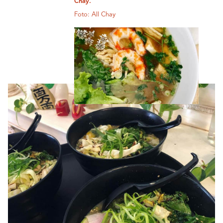
Chay.
Foto: All Chay