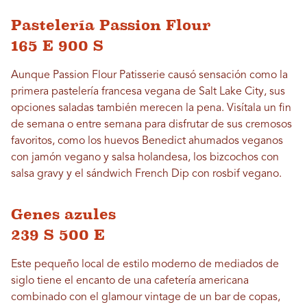
Pastelería Passion Flour
165 E 900 S
Aunque Passion Flour Patisserie causó sensación como la
primera pastelería francesa vegana de Salt Lake City, sus
opciones saladas también merecen la pena. Visítala un fin
de semana o entre semana para disfrutar de sus cremosos
favoritos, como los huevos Benedict ahumados veganos
con jamón vegano y salsa holandesa, los bizcochos con
salsa gravy y el sándwich French Dip con rosbif vegano.
Genes azules
239 S 500 E
Este pequeño local de estilo moderno de mediados de
siglo tiene el encanto de una cafetería americana
combinado con el glamour vintage de un bar de copas,