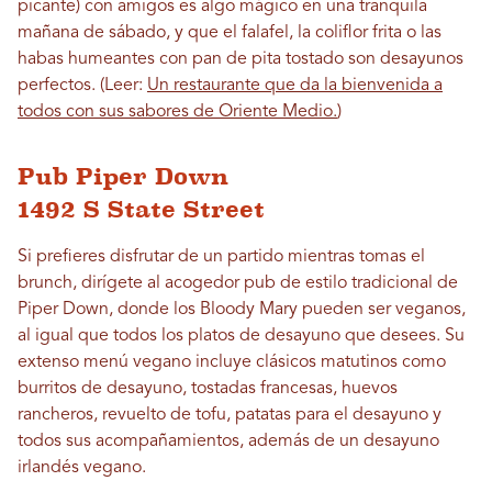
picante) con amigos es algo mágico en una tranquila
mañana de sábado, y que el falafel, la coliflor frita o las
habas humeantes con pan de pita tostado son desayunos
perfectos. (Leer:
Un restaurante que da la bienvenida a
todos con sus sabores de Oriente Medio.
)
Pub Piper Down
1492 S State Street
Si prefieres disfrutar de un partido mientras tomas el
brunch, dirígete al acogedor pub de estilo tradicional de
Piper Down, donde los Bloody Mary pueden ser veganos,
al igual que todos los platos de desayuno que desees. Su
extenso menú vegano incluye clásicos matutinos como
burritos de desayuno, tostadas francesas, huevos
rancheros, revuelto de tofu, patatas para el desayuno y
todos sus acompañamientos, además de un desayuno
irlandés vegano.