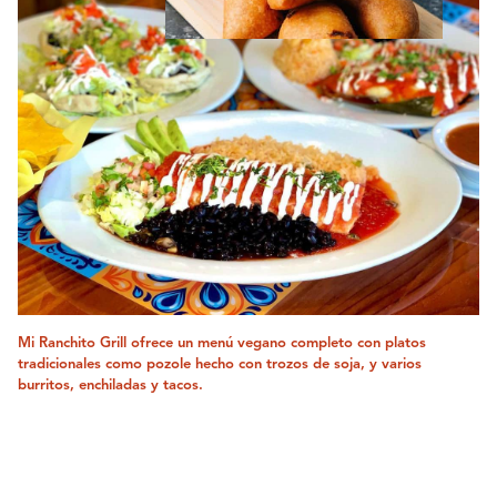
Mi Ranchito Grill ofrece un menú vegano completo con platos
tradicionales como pozole hecho con trozos de soja, y varios
burritos, enchiladas y tacos.