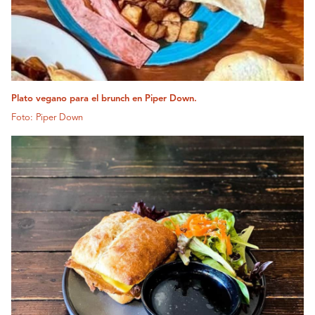
Plato vegano para el brunch en Piper Down.
Foto: Piper Down