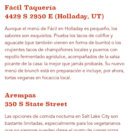
Fácil Taquería
4429 S 2950 E (Holladay, UT)
Aunque el menú de Fácil en Holladay es pequeño, los
sabores son exquisitos. Prueba los tacos de coliflor y
aguacate (que también vienen en forma de burrito) o los
crujientes tacos de champiñones locales y puerros con
repollo fermentado agridulce, acompañados de la salsa
picante de la casa: la mejor que jamás probarás. Su nuevo
menú de brunch está en preparación e incluye, por ahora,
tortas veganas en focaccia local.
Arempas
350 S State Street
Las opciones de comida nocturna en Salt Lake City son
bastante limitadas, especialmente para los vegetarianos
que no siempre pueden darse el gusto de comer pizza