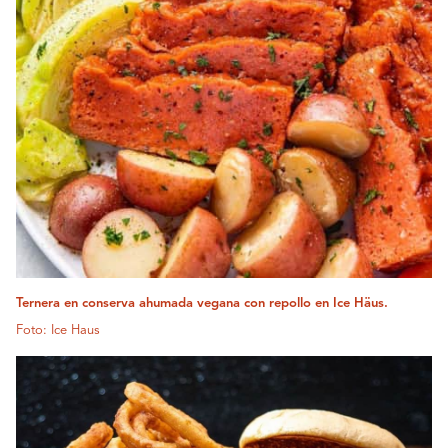
Ternera en conserva ahumada vegana con repollo en Ice Häus.
Foto: Ice Haus