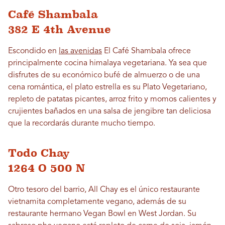
Café Shambala
382 E 4th Avenue
Escondido en
las avenidas
El Café Shambala ofrece
principalmente cocina himalaya vegetariana. Ya sea que
disfrutes de su económico bufé de almuerzo o de una
cena romántica, el plato estrella es su Plato Vegetariano,
repleto de patatas picantes, arroz frito y momos calientes y
crujientes bañados en una salsa de jengibre tan deliciosa
que la recordarás durante mucho tiempo.
Todo Chay
1264 O 500 N
Otro tesoro del barrio, All Chay es el único restaurante
vietnamita completamente vegano, además de su
restaurante hermano Vegan Bowl en West Jordan. Su