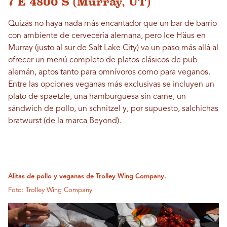
7 E 4800 S (Murray, UT)
Quizás no haya nada más encantador que un bar de barrio
con ambiente de cervecería alemana, pero Ice Häus en
Murray (justo al sur de Salt Lake City) va un paso más allá al
ofrecer un menú completo de platos clásicos de pub
alemán, aptos tanto para omnívoros como para veganos.
Entre las opciones veganas más exclusivas se incluyen un
plato de spaetzle, una hamburguesa sin carne, un
sándwich de pollo, un schnitzel y, por supuesto, salchichas
bratwurst (de la marca Beyond).
Alitas de pollo y veganas de Trolley Wing Company.
Foto: Trolley Wing Company