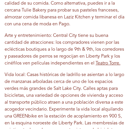
calidad de su comida. Como alternativa, puedes ir a la
cercana Tulie Bakery para probar sus pasteles franceses,
almorzar comida libanesa en Laziz Kitchen y terminar el día
con una cena de moda en Pago.
Arte y entretenimiento: Central City tiene su buena
cantidad de atracciones: los compradores vienen por las
eclécticas boutiques a lo largo de 9th & 9th, los corredores
y paseadores de perros se regocijan en Liberty Park y los
cinéfilos ven películas independientes en el
Teatro Torre.
Vida local: Casas históricas de ladrillo se asientan a lo largo
de manzanas arboladas cerca de uno de los espacios
verdes más grandes de Salt Lake City. Calles aptas para
bicicletas, una variedad de opciones de vivienda y acceso
al transporte público atraen a una población diversa a este
acogedor vecindario. Experimente la vida local alquilando
una GREENbike en la estación de acoplamiento en 900 S,
en la esquina noroeste de Liberty Park. Las membresías de