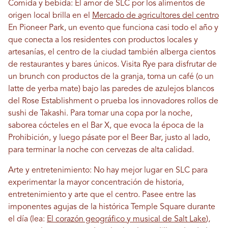
Comida y bebida: El amor de SLC por los alimentos de
origen local brilla en el
Mercado de agricultores del centro
En Pioneer Park, un evento que funciona casi todo el año y
que conecta a los residentes con productos locales y
artesanías, el centro de la ciudad también alberga cientos
de restaurantes y bares únicos. Visita Rye para disfrutar de
un brunch con productos de la granja, toma un café (o un
latte de yerba mate) bajo las paredes de azulejos blancos
del Rose Establishment o prueba los innovadores rollos de
sushi de Takashi. Para tomar una copa por la noche,
saborea cócteles en el Bar X, que evoca la época de la
Prohibición, y luego pásate por el Beer Bar, justo al lado,
para terminar la noche con cervezas de alta calidad.
Arte y entretenimiento: No hay mejor lugar en SLC para
experimentar la mayor concentración de historia,
entretenimiento y arte que el centro. Pasee entre las
imponentes agujas de la histórica Temple Square durante
el día (lea:
El corazón geográfico y musical de Salt Lake
),