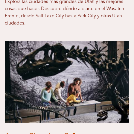
Explora las ciudades más grandes de Utah y las mejores
cosas que hacer. Descubre dónde alojarte en el Wasatch
Frente, desde Salt Lake City hasta Park City y otras Utah
ciudades.