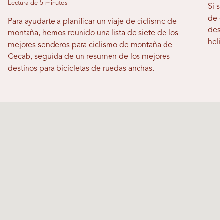
Lectura de 5 minutos
Si 
de 
Para ayudarte a planificar un viaje de ciclismo de
des
montaña, hemos reunido una lista de siete de los
hel
mejores senderos para ciclismo de montaña de
Cecab, seguida de un resumen de los mejores
destinos para bicicletas de ruedas anchas.