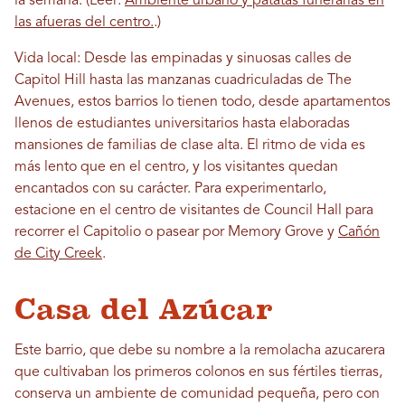
la semana. (Leer:
Ambiente urbano y patatas funerarias en
las afueras del centro.
.)
Vida local: Desde las empinadas y sinuosas calles de
Capitol Hill hasta las manzanas cuadriculadas de The
Avenues, estos barrios lo tienen todo, desde apartamentos
llenos de estudiantes universitarios hasta elaboradas
mansiones de familias de clase alta. El ritmo de vida es
más lento que en el centro, y los visitantes quedan
encantados con su carácter. Para experimentarlo,
estacione en el centro de visitantes de Council Hall para
recorrer el Capitolio o pasear por Memory Grove y
Cañón
de City Creek
.
Casa del Azúcar
Este barrio, que debe su nombre a la remolacha azucarera
que cultivaban los primeros colonos en sus fértiles tierras,
conserva un ambiente de comunidad pequeña, pero con