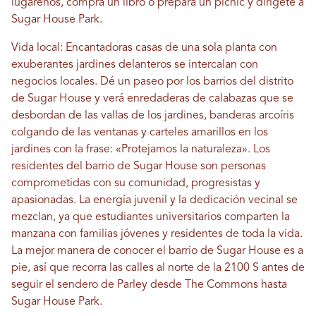
lugareños, compra un libro o prepara un picnic y dirígete a
Sugar House Park.
Vida local: Encantadoras casas de una sola planta con
exuberantes jardines delanteros se intercalan con
negocios locales. Dé un paseo por los barrios del distrito
de Sugar House y verá enredaderas de calabazas que se
desbordan de las vallas de los jardines, banderas arcoíris
colgando de las ventanas y carteles amarillos en los
jardines con la frase: «Protejamos la naturaleza». Los
residentes del barrio de Sugar House son personas
comprometidas con su comunidad, progresistas y
apasionadas. La energía juvenil y la dedicación vecinal se
mezclan, ya que estudiantes universitarios comparten la
manzana con familias jóvenes y residentes de toda la vida.
La mejor manera de conocer el barrio de Sugar House es a
pie, así que recorra las calles al norte de la 2100 S antes de
seguir el sendero de Parley desde The Commons hasta
Sugar House Park.