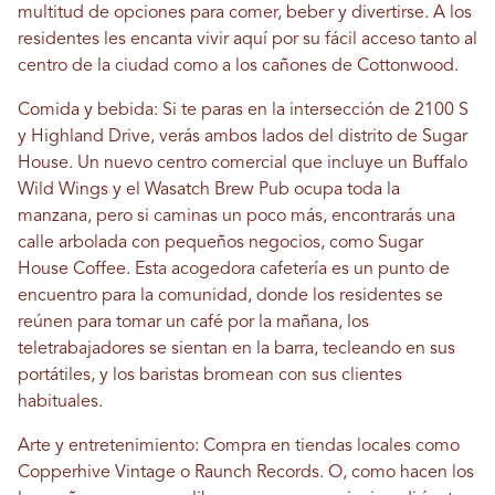
multitud de opciones para comer, beber y divertirse. A los
residentes les encanta vivir aquí por su fácil acceso tanto al
centro de la ciudad como a los cañones de Cottonwood.
Comida y bebida: Si te paras en la intersección de 2100 S
y Highland Drive, verás ambos lados del distrito de Sugar
House. Un nuevo centro comercial que incluye un Buffalo
Wild Wings y el Wasatch Brew Pub ocupa toda la
manzana, pero si caminas un poco más, encontrarás una
calle arbolada con pequeños negocios, como Sugar
House Coffee. Esta acogedora cafetería es un punto de
encuentro para la comunidad, donde los residentes se
reúnen para tomar un café por la mañana, los
teletrabajadores se sientan en la barra, tecleando en sus
portátiles, y los baristas bromean con sus clientes
habituales.
Arte y entretenimiento: Compra en tiendas locales como
Copperhive Vintage o Raunch Records. O, como hacen los