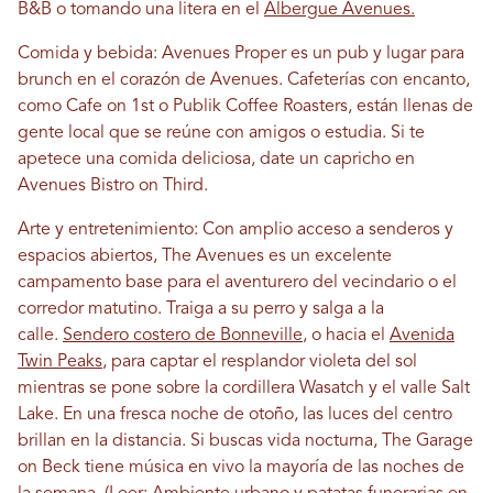
B&B o tomando una litera en el
Albergue Avenues.
Comida y bebida: Avenues Proper es un pub y lugar para
brunch en el corazón de Avenues. Cafeterías con encanto,
como Cafe on 1st o Publik Coffee Roasters, están llenas de
gente local que se reúne con amigos o estudia. Si te
apetece una comida deliciosa, date un capricho en
Avenues Bistro on Third.
Arte y entretenimiento: Con amplio acceso a senderos y
espacios abiertos, The Avenues es un excelente
campamento base para el aventurero del vecindario o el
corredor matutino. Traiga a su perro y salga a la
calle.
Sendero costero de Bonneville
, o hacia el
Avenida
Twin Peaks
, para captar el resplandor violeta del sol
mientras se pone sobre la cordillera Wasatch y el valle Salt
Lake. En una fresca noche de otoño, las luces del centro
brillan en la distancia. Si buscas vida nocturna, The Garage
on Beck tiene música en vivo la mayoría de las noches de