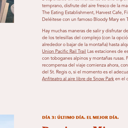
temprano, disfrute del aire fresco de la 
The Eating Establishment, Harvest Cafe, 
Deléitese con un famoso Bloody Mary en T
Hay muchas maneras de salir y disfrutar d
de los telesillas del complejo (con la opció
alrededor o bajar de la montaña) hasta alqui
Union Pacific Rail Trail
Las estaciones de es
con toboganes alpinos y montañas rusas. 
recompensa del viaje comienza ahora, con 
del St. Regis o, si el momento es el adecua
Anfiteatro al aire libre de Snow Park
en el 
Día 3: Último día. El mejor día.