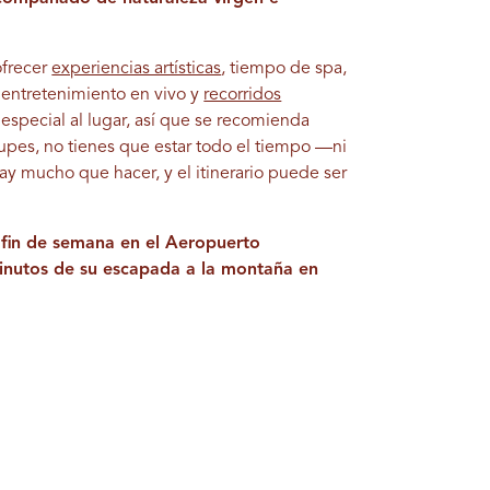
ofrecer
experiencias artísticas
, tiempo de spa,
 entretenimiento en vivo y
recorridos
special al lugar, así que se recomienda
upes, no tienes que estar todo el tiempo —ni
y mucho que hacer, y el itinerario puede ser
u fin de semana en el Aeropuerto
 minutos de su escapada a la montaña en