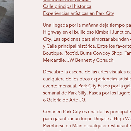
Calle principal histórica
Experiencias artísticas en Park City
Una llegada por la mañana deja tiempo par
Highway en el bullicioso Kimball Junction, 
City.
Las opciones para almorzar abundan e
y
Calle principal histórica
.
Entre los favorit
Boutique, Root'd, Burns Cowboy Shop, Tann
Mercantile, JW Bennett y Gorsuch.
Descubre la escena de las artes visuales co
cualquiera de los otros
experiencias artísti
evento mensual.
Park City Paseo por la gal
semanal de Park Silly. Pasea por los lugare
o Galería de Arte JG.
Cenar en Park City es una de las principal
para garantizar un lugar. Diríjase a High 
Riverhorse on Main o cualquier restaurante