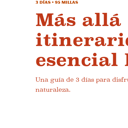
3 días • 95 millas
Más allá 
itinerar
esencial
Una guía de 3 días para disfr
naturaleza.