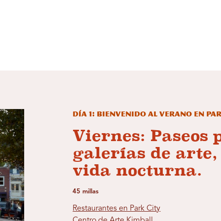
Día 1: Bienvenido al verano en Pa
Viernes: Paseos 
galerías de arte
vida nocturna.
45 millas
Restaurantes en Park City
Centro de Arte Kimball