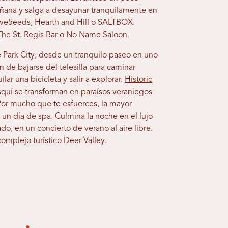
mañana y salga a desayunar tranquilamente en
Five5eeds, Hearth and Hill o SALTBOX.
he St. Regis Bar o No Name Saloon.
e Park City, desde un tranquilo paseo en uno
n de bajarse del telesilla para caminar
lar una bicicleta y salir a explorar.
Historic
quí se transforman en paraísos veraniegos
Por mucho que te esfuerces, la mayor
un día de spa. Culmina la noche en el lujo
do, en un concierto de verano al aire libre.
complejo turístico Deer Valley.