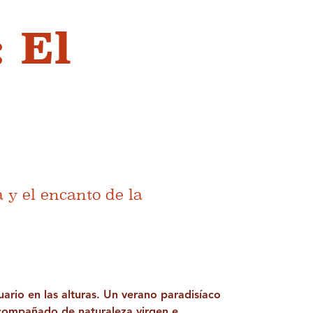
: El
 y el encanto de la
uario en las alturas. Un verano paradisíaco
 acompañado de naturaleza virgen e