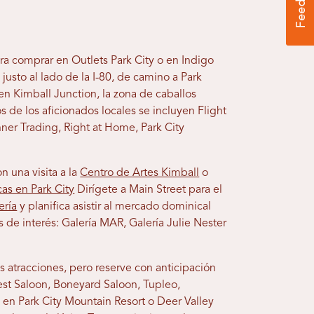
a comprar en Outlets Park City o en Indigo
justo al lado de la I-80, de camino a Park
n Kimball Junction, la zona de caballos
os de los aficionados locales se incluyen Flight
er Trading, Right at Home, Park City
n una visita a la
Centro de Artes Kimball
o
cas en Park City
Dirígete a Main Street para el
ería
y planifica asistir al mercado dominical
s de interés: Galería MAR, Galería Julie Nester
es atracciones, pero reserve con anticipación
West Saloon, Boneyard Saloon, Tupleo,
 en Park City Mountain Resort o Deer Valley