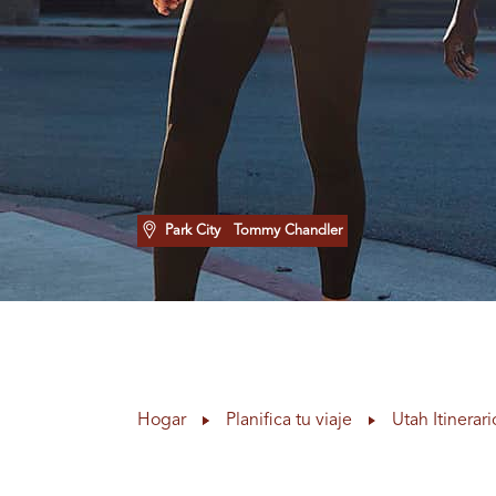
Park City
Tommy Chandler
Hogar
Planifica tu viaje
Utah Itinerari