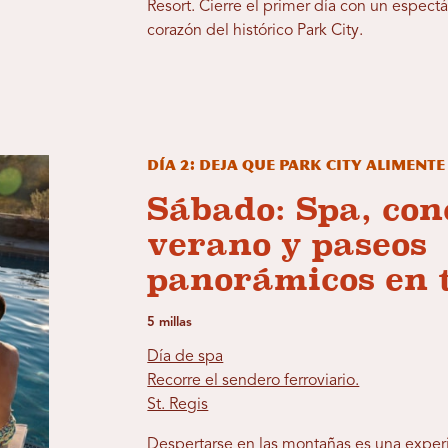
Resort. Cierre el primer día con un espectá
corazón del histórico Park City.
Día 2: Deja que Park City aliment
Sábado: Spa, con
verano y paseos
panorámicos en t
5 millas
Día de spa
Recorre el sendero ferroviario.
St. Regis
Despertarse en las montañas es una exper