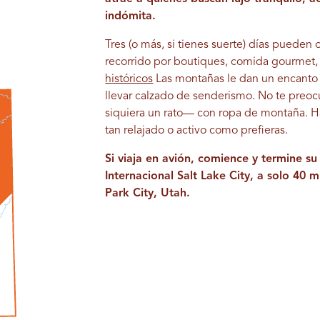
indómita.
Tres (o más, si tienes suerte) días pueden 
recorrido por boutiques, comida gourmet,
históricos
Las montañas le dan un encanto e
llevar calzado de senderismo. No te preoc
siquiera un rato— con ropa de montaña. Ha
tan relajado o activo como prefieras.
Si viaja en avión, comience y termine s
Internacional Salt Lake City, a solo 40
Park City, Utah.