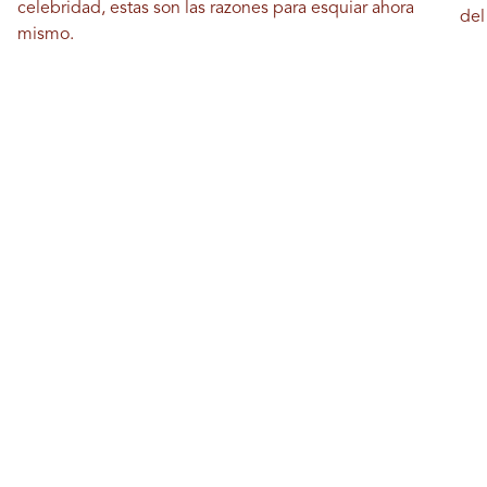
celebridad, estas son las razones para esquiar ahora
del
mismo.