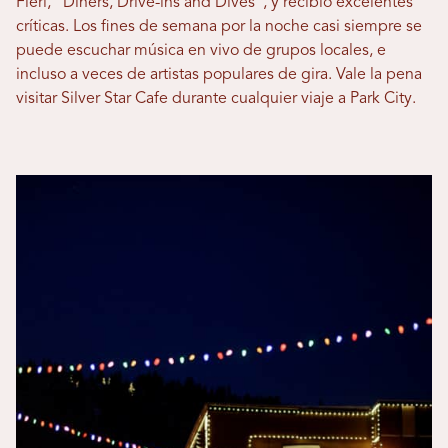
Fieri, “Diners, Drive-ins and Dives”, y recibió excelentes
críticas. Los fines de semana por la noche casi siempre se
puede escuchar música en vivo de grupos locales, e
incluso a veces de artistas populares de gira. Vale la pena
visitar Silver Star Cafe durante cualquier viaje a Park City.