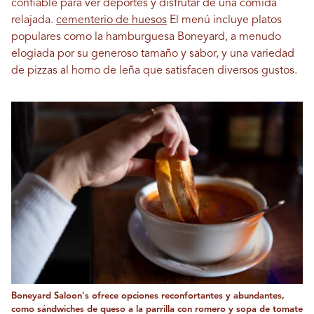
confiable para ver deportes y disfrutar de una comida
relajada.
cementerio de huesos
El menú incluye platos
populares como la hamburguesa Boneyard, a menudo
elogiada por su generoso tamaño y sabor, y una variedad
de pizzas al horno de leña que satisfacen diversos gustos.
Boneyard Saloon's ofrece opciones reconfortantes y abundantes,
como sándwiches de queso a la parrilla con romero y sopa de tomate