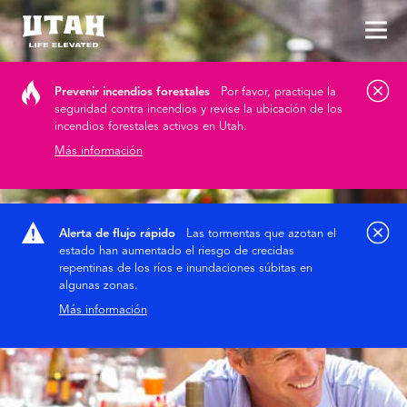
Alt
Skip to content
Prevenir incendios forestales
Por favor, practique la
seguridad contra incendios y revise la ubicación de los
incendios forestales activos en Utah.
Más información
Alerta de flujo rápido
Las tormentas que azotan el
estado han aumentado el riesgo de crecidas
repentinas de los ríos e inundaciones súbitas en
algunas zonas.
Más información