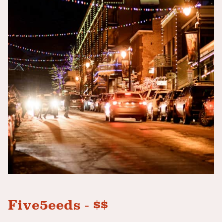
Five5eeds - $$