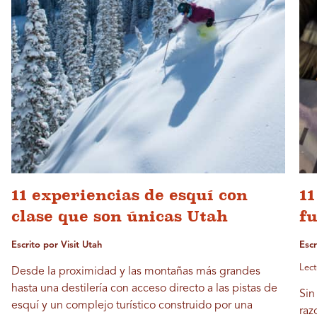
11 experiencias de esquí con
11
clase que son únicas Utah
fu
Escrito por Visit Utah
Esc
Lect
Desde la proximidad y las montañas más grandes
hasta una destilería con acceso directo a las pistas de
Sin
esquí y un complejo turístico construido por una
raz