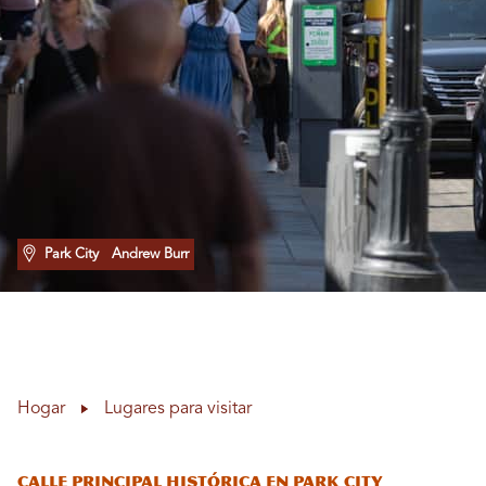
Park City
Andrew Burr
Hogar
Lugares para visitar
Calle principal histórica en Park City