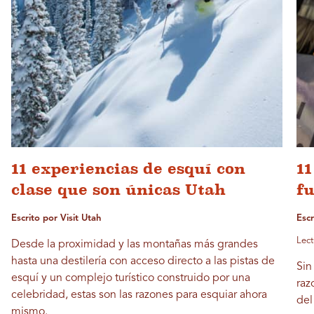
11 experiencias de esquí con
11
clase que son únicas Utah
fu
Escrito por Visit Utah
Esc
Lect
Desde la proximidad y las montañas más grandes
hasta una destilería con acceso directo a las pistas de
Sin
esquí y un complejo turístico construido por una
raz
celebridad, estas son las razones para esquiar ahora
del
mismo.