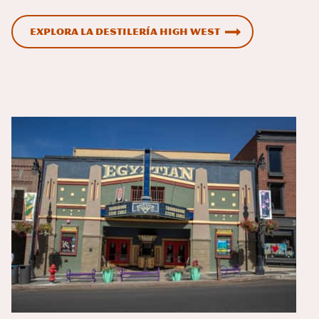
Explora la destilería High West