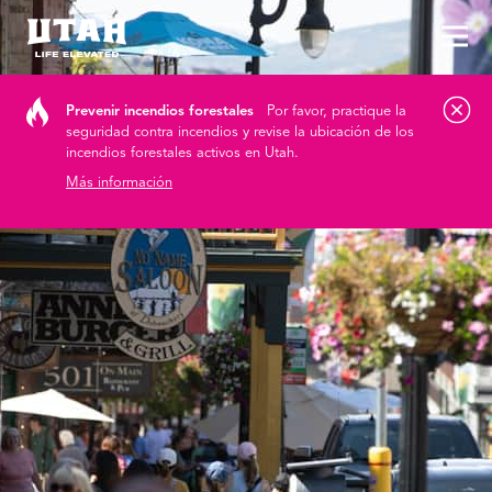
Alt
Skip to content
Prevenir incendios forestales
Por favor, practique la
seguridad contra incendios y revise la ubicación de los
incendios forestales activos en Utah.
Más información