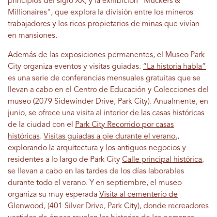
principios del siglo XX; y la exhibición "Muckers &
Millionaires", que explora la división entre los mineros
trabajadores y los ricos propietarios de minas que vivían
en mansiones.
Además de las exposiciones permanentes, el Museo Park
City organiza eventos y visitas guiadas.
“La historia habla”
es una serie de conferencias mensuales gratuitas que se
llevan a cabo en el Centro de Educación y Colecciones del
museo (2079 Sidewinder Drive, Park City). Anualmente, en
junio, se ofrece una visita al interior de las casas históricas
de la ciudad con el
Park City Recorrido por casas
históricas
.
Visitas guiadas a pie durante el verano.
,
explorando la arquitectura y los antiguos negocios y
residentes a lo largo de Park City
Calle principal histórica
,
se llevan a cabo en las tardes de los días laborables
durante todo el verano. Y en septiembre, el museo
organiza su muy esperada
Visita al cementerio de
Glenwood
, (401 Silver Drive, Park City), donde recreadores