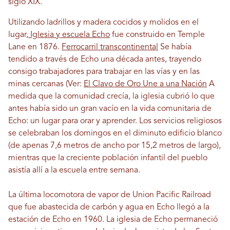
siglo XIX.
Utilizando ladrillos y madera cocidos y molidos en el
lugar,
Iglesia y escuela Echo
fue construido en Temple
Lane en 1876.
Ferrocarril transcontinental
Se había
tendido a través de Echo una década antes, trayendo
consigo trabajadores para trabajar en las vías y en las
minas cercanas (Ver:
El Clavo de Oro Une a una Nación
A
medida que la comunidad crecía, la iglesia cubrió lo que
antes había sido un gran vacío en la vida comunitaria de
Echo: un lugar para orar y aprender. Los servicios religiosos
se celebraban los domingos en el diminuto edificio blanco
(de apenas 7,6 metros de ancho por 15,2 metros de largo),
mientras que la creciente población infantil del pueblo
asistía allí a la escuela entre semana.
La última locomotora de vapor de Union Pacific Railroad
que fue abastecida de carbón y agua en Echo llegó a la
estación de Echo en 1960. La iglesia de Echo permaneció