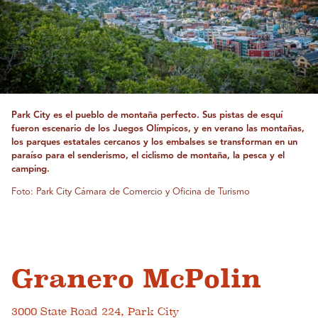
Park City es el pueblo de montaña perfecto. Sus pistas de esquí
fueron escenario de los Juegos Olímpicos, y en verano las montañas,
los parques estatales cercanos y los embalses se transforman en un
paraíso para el senderismo, el ciclismo de montaña, la pesca y el
camping.
Foto: Park City Cámara de Comercio y Oficina de Turismo
Granero McPolin
3000 State Road 224, Park City