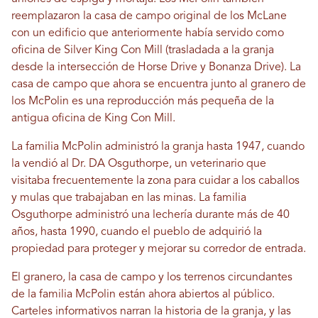
reemplazaron la casa de campo original de los McLane
con un edificio que anteriormente había servido como
oficina de Silver King Con Mill (trasladada a la granja
desde la intersección de Horse Drive y Bonanza Drive). La
casa de campo que ahora se encuentra junto al granero de
los McPolin es una reproducción más pequeña de la
antigua oficina de King Con Mill.
La familia McPolin administró la granja hasta 1947, cuando
la vendió al Dr. DA Osguthorpe, un veterinario que
visitaba frecuentemente la zona para cuidar a los caballos
y mulas que trabajaban en las minas. La familia
Osguthorpe administró una lechería durante más de 40
años, hasta 1990, cuando el pueblo de adquirió la
propiedad para proteger y mejorar su corredor de entrada.
El granero, la casa de campo y los terrenos circundantes
de la familia McPolin están ahora abiertos al público.
Carteles informativos narran la historia de la granja, y las