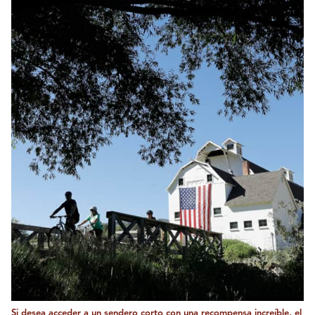
Si desea acceder a un sendero corto con una recompensa increíble, el