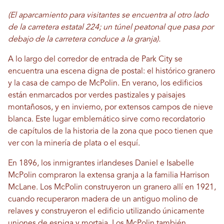
(El aparcamiento para visitantes se encuentra al otro lado
de la carretera estatal 224; un túnel peatonal que pasa por
debajo de la carretera conduce a la granja).
A lo largo del corredor de entrada de Park City se
encuentra una escena digna de postal: el histórico granero
y la casa de campo de McPolin. En verano, los edificios
están enmarcados por verdes pastizales y paisajes
montañosos, y en invierno, por extensos campos de nieve
blanca. Este lugar emblemático sirve como recordatorio
de capítulos de la historia de la zona que poco tienen que
ver con la minería de plata o el esquí.
En 1896, los inmigrantes irlandeses Daniel e Isabelle
McPolin compraron la extensa granja a la familia Harrison
McLane. Los McPolin construyeron un granero allí en 1921,
cuando recuperaron madera de un antiguo molino de
relaves y construyeron el edificio utilizando únicamente
uniones de espiga y mortaja. Los McPolin también