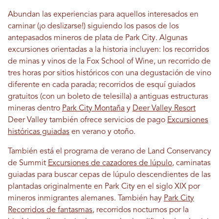
Abundan las experiencias para aquellos interesados ​​en
caminar (¡o deslizarse!) siguiendo los pasos de los
antepasados ​​mineros de plata de Park City. Algunas
excursiones orientadas a la historia incluyen: los recorridos
de minas y vinos de la Fox School of Wine, un recorrido de
tres horas por sitios históricos con una degustación de vino
diferente en cada parada; recorridos de esquí guiados
gratuitos (con un boleto de telesilla) a antiguas estructuras
mineras dentro
Park City Montaña
y
Deer Valley Resort
Deer Valley también ofrece servicios de pago
Excursiones
históricas guiadas
en verano y otoño.
También está el programa de verano de Land Conservancy
de Summit
Excursiones de cazadores de lúpulo
, caminatas
guiadas para buscar cepas de lúpulo descendientes de las
plantadas originalmente en Park City en el siglo XIX por
mineros inmigrantes alemanes. También hay
Park City
Recorridos de fantasmas
, recorridos nocturnos por la