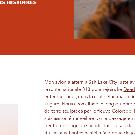
rs histoires
Mon avion a atterri à
Salt Lake City
juste av
la route nationale 313 pour rejoindre
Dead 
entendu parler, mais la route était magnif
augure. Nous avons flâné le long du bord d
de terre sculptées par le fleuve Colorado. 
suis assise, émerveillée par le paysage en 
peut-être songé au suicide, tant j'étais d
du ciel aux teintes pastel m'a emplie de joi