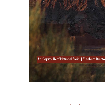
Capitol Reef National Park
| Elisabeth Brent