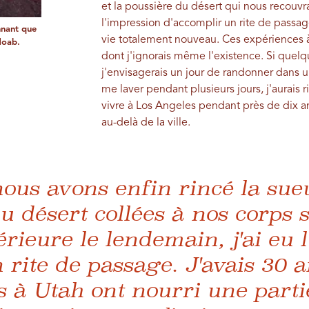
et la poussière du désert qui nous recouvr
l'impression d'accomplir un rite de passag
nnant que
vie totalement nouveau. Ces expériences à
Moab.
dont j'ignorais même l'existence. Si quel
j'envisagerais un jour de randonner dans u
me laver pendant plusieurs jours, j'aurais ri.
vivre à Los Angeles pendant près de dix ans
au-delà de la ville.
ous avons enfin rincé la sueu
u désert collées à nos corps 
rieure le lendemain, j'ai eu 
 rite de passage. J'avais 30 
s à Utah ont nourri une part