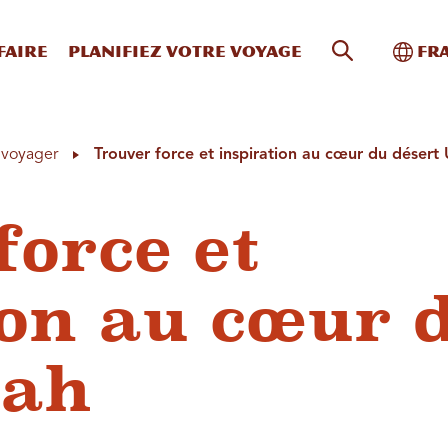
Recherche s
Bascu
faire
Planifiez votre voyage
Fr
à voyager
Trouver force et inspiration au cœur du désert
force et
ion au cœur 
tah