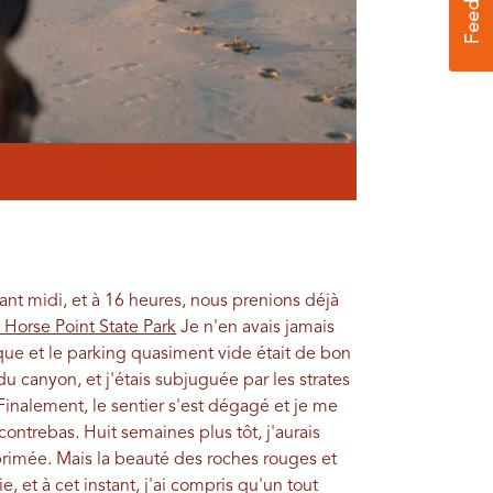
ant midi, et à 16 heures, nous prenions déjà
Horse Point State Park
Je n'en avais jamais
ique et le parking quasiment vide était de bon
u canyon, et j'étais subjuguée par les strates
Finalement, le sentier s'est dégagé et je me
contrebas. Huit semaines plus tôt, j'aurais
éprimée. Mais la beauté des roches rouges et
e, et à cet instant, j'ai compris qu'un tout