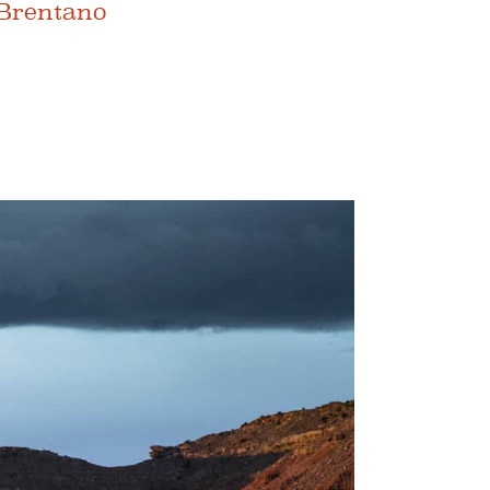
 Brentano