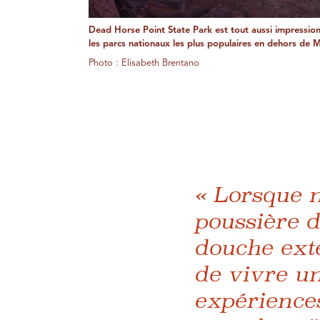
Dead Horse Point State Park est tout aussi impressio
les parcs nationaux les plus populaires en dehors de 
Photo : Elisabeth Brentano
« Lorsque n
poussière d
douche exté
de vivre un
expérience