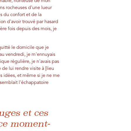
minable, honteuse de mon
ons rocheuses d'une lueur
s du confort et de la
sion d'avoir trouvé par hasard
ère fois depuis des mois, je
uitté le domicile que je
 au vendredi, je m'ennuyais
que régulière, je n'avais pas
de lui rendre visite à [lieu
s idées, et même si je ne me
semblait l'échappatoire
uges et ces
à ce moment-