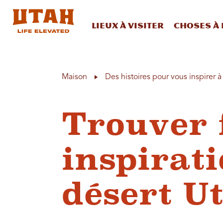
Lieux à visiter
Choses à 
Skip to content
Maison
Des histoires pour vous inspirer 
Trouver 
inspirat
désert U