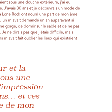
aient sous une douche extérieure, j'ai eu
e. J'avais 30 ans et je découvrais un mode de
 Lone Rock ont ​​nourri une part de mon âme
qu'un m'avait demandé un an auparavant si
ne gorge, de dormir sur le sable et de ne pas
 Je ne dirais pas que j'étais difficile, mais
 m'avait fait oublier les lieux qui existaient
r et la
sous une
l'impression
ans… et ces
ie de mon