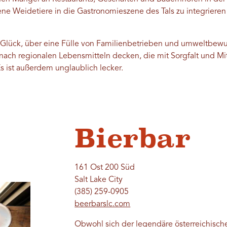
ne Weidetiere in die Gastronomieszene des Tals zu integrieren
 Glück, über eine Fülle von Familienbetrieben und umweltbewu
nach regionalen Lebensmitteln decken, die mit Sorgfalt und Mi
s ist außerdem unglaublich lecker.
Bierbar
161 Ost 200 Süd
Salt Lake City
(385) 259-0905
beerbarslc.com
Obwohl sich der legendäre österreichisc