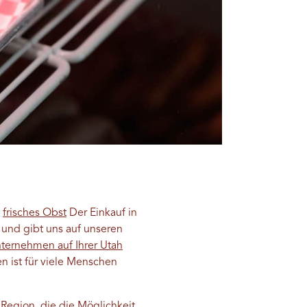
n
frisches Obst
Der Einkauf in
 und gibt uns auf unseren
nternehmen auf Ihrer Utah
n ist für viele Menschen
Region, die die Möglichkeit