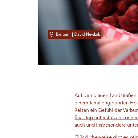
Bierbar
| David Newkirk
Auf den blauen Landstraßen e
einem familiengeführten Hofl
Reisen ein Gefühl der Verbu
Roadtrip unterstützen könne
auch und insbesondere unter
Glücklicherweise gibt es kei