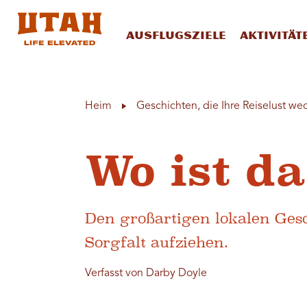
Ausflugsziele
Aktivität
Skip to content
Heim
Geschichten, die Ihre Reiselust we
Wo ist da
Den großartigen lokalen Ges
Sorgfalt aufziehen.
Verfasst von Darby Doyle