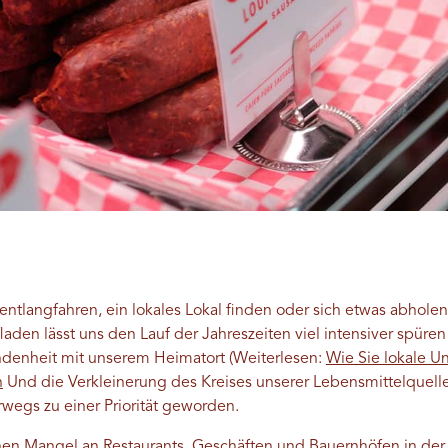
ntlangfahren, ein lokales Lokal finden oder sich etwas abhole
aden lässt uns den Lauf der Jahreszeiten viel intensiver spüren
ndenheit mit unserem Heimatort (Weiterlesen:
Wie Sie lokale U
n
Und die Verkleinerung des Kreises unserer Lebensmittelquelle
wegs zu einer Priorität geworden.
nen Mangel an Restaurants, Geschäften und Bauernhöfen in der 