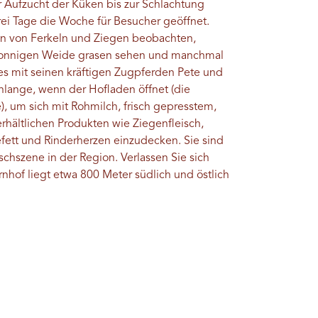
r Aufzucht der Küken bis zur Schlachtung
drei Tage die Woche für Besucher geöffnet.
ln von Ferkeln und Ziegen beobachten,
 sonnigen Weide grasen sehen und manchmal
s mit seinen kräftigen Zugpferden Pete und
lange, wenn der Hofladen öffnet (die
), um sich mit Rohmilch, frisch gepresstem,
rhältlichen Produkten wie Ziegenfleisch,
ett und Rinderherzen einzudecken. Sie sind
chszene in der Region. Verlassen Sie sich
nhof liegt etwa 800 Meter südlich und östlich