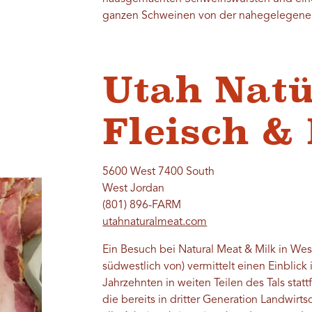
ganzen Schweinen von der nahegelegenen 
Utah Natü
Fleisch &
5600 West 7400 South
West Jordan
(801) 896-FARM
utahnaturalmeat.com
Ein Besuch bei Natural Meat & Milk in Wes
südwestlich von) vermittelt einen Einblick
Jahrzehnten in weiten Teilen des Tals stat
die bereits in dritter Generation Landwirts