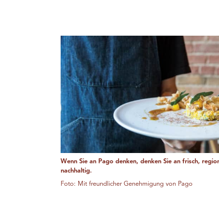
Wenn Sie an Pago denken, denken Sie an frisch, regio
nachhaltig.
Foto: Mit freundlicher Genehmigung von Pago