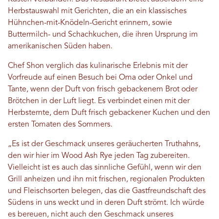
Herbstauswahl mit Gerichten, die an ein klassisches
Hühnchen-mit-Knödeln-Gericht erinnern, sowie
Buttermilch- und Schachkuchen, die ihren Ursprung im
amerikanischen Süden haben.
Chef Shon verglich das kulinarische Erlebnis mit der
Vorfreude auf einen Besuch bei Oma oder Onkel und
Tante, wenn der Duft von frisch gebackenem Brot oder
Brötchen in der Luft liegt. Es verbindet einen mit der
Herbsternte, dem Duft frisch gebackener Kuchen und den
ersten Tomaten des Sommers.
„Es ist der Geschmack unseres geräucherten Truthahns,
den wir hier im Wood Ash Rye jeden Tag zubereiten.
Vielleicht ist es auch das sinnliche Gefühl, wenn wir den
Grill anheizen und ihn mit frischen, regionalen Produkten
und Fleischsorten belegen, das die Gastfreundschaft des
Südens in uns weckt und in deren Duft strömt. Ich würde
es bereuen, nicht auch den Geschmack unseres