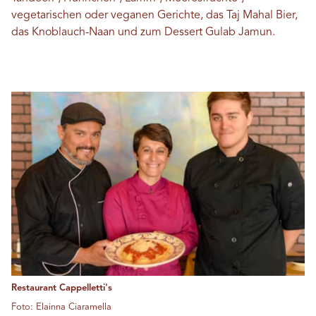
vegetarischen oder veganen Gerichte, das Taj Mahal Bier,
das Knoblauch-Naan und zum Dessert Gulab Jamun.
Restaurant Cappelletti's
Foto: Elainna Ciaramella