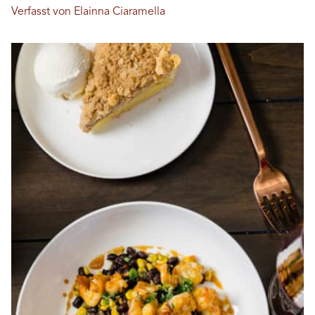
Verfasst von Elainna Ciaramella