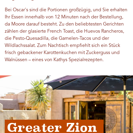
Bei Oscar's sind die Portionen großzügig, und Sie erhalten
Ihr Essen innerhalb von 12 Minuten nach der Bestellung,
da Moore darauf besteht. Zu den beliebtesten Gerichten
zählen der glasierte French Toast, die Huevos Rancheros,
die Pesto-Quesadilla, die Garnelen-Tacos und der
Wildlachssalat. Zum Nachtisch empfiehlt sich ein Stück
frisch gebackener Karottenkuchen mit Zuckerguss und
Walnüssen – eines von Kathys Spezialrezepten.
Greater Zion 