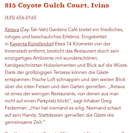
815 Coyote Gulch Court, Ivins
(435) 656-0165
Xetava
(Zay-Tah-Vah) Gardens Café bietet ein friedliches,
ruhiges und beschauliches Erlebnis. Eingebettet
in
Kayenta Künstlerdorf
Etwa 14 Kilometer von der
Innenstadt entfernt, besticht das Restaurant durch sein
einzigartiges Ambiente mit wunderschönen,
handgeschnitzten Holzelementen und Blick auf die Wüste.
Dank der großzügigen Terrasse können die Gäste
entspannen, frische Luft schnappen und den weiten Blick
über die roten Felsen und den Garten genießen. „Xetava
ist eines der wenigen Restaurants, von denen aus man
nicht auf einen Parkplatz blickt“, sagt Inhaber Greg
Federman. „Hier hat niemand es eilig. Niemand schaut
auf sein Handy. Stattdessen genießen die Gäste die
gemeinsame Zeit.“