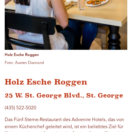
Holz Esche Roggen
Foto: Austen Diamond
Holz Esche Roggen
25 W. St. George Blvd., St. George
(435) 522-5020
Das Fünf-Sterne-Restaurant des Advenire Hotels, das von
einem Küchenchef geleitet wird, ist ein beliebtes Ziel für