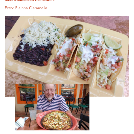
amerikanisierten Elementen.
Foto: Elainna Ciaramella