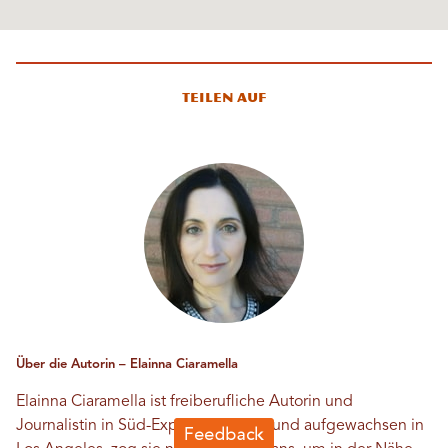
Teilen auf
Über die Autorin – Elainna Ciaramella
Elainna Ciaramella ist freiberufliche Autorin und
Journalistin in Süd-Export. Geboren und aufgewachsen in