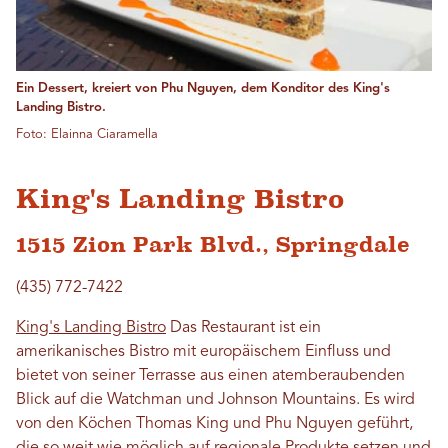
Ein Dessert, kreiert von Phu Nguyen, dem Konditor des King's
Landing Bistro.
Foto: Elainna Ciaramella
King's Landing Bistro
1515 Zion Park Blvd., Springdale
(435) 772-7422
King's Landing Bistro
Das Restaurant ist ein
amerikanisches Bistro mit europäischem Einfluss und
bietet von seiner Terrasse aus einen atemberaubenden
Blick auf die Watchman und Johnson Mountains. Es wird
von den Köchen Thomas King und Phu Nguyen geführt,
die so weit wie möglich auf regionale Produkte setzen und