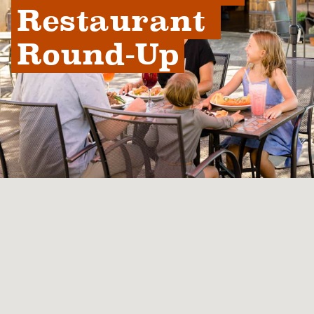
Restaurant 
Round-Up