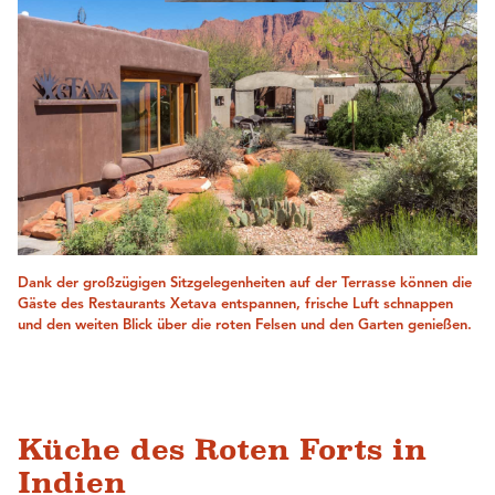
Dank der großzügigen Sitzgelegenheiten auf der Terrasse können die
Gäste des Restaurants Xetava entspannen, frische Luft schnappen
und den weiten Blick über die roten Felsen und den Garten genießen.
Küche des Roten Forts in
Indien