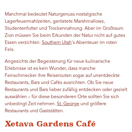
Manchmal bedeutet Naturgenuss nostalgische
Lagerfeuermahlzeiten, geröstete Marshmallows,
Studentenfutter und Trockennahrung. Aber im Großraum
Zion müssen Sie beim Erkunden der Natur nicht auf gutes
Essen verzichten.
Southern Utah
's Abenteuer im roten
Fels.
Angesichts der Begeisterung für neue kulinarische
Erlebnisse ist es kein Wunder, dass manche
Feinschmecker ihre Reiserouten sogar auf unentdeckte
Restaurants, Bars und Cafés ausrichten. Ob Sie neue
Restaurants und Bars lieber zufällig entdecken oder gezielt
auswählen – für diese besonderen Orte sollten Sie sich
unbedingt Zeit nehmen.
St. George
und größere
Restaurants und Gaststätten.
Xetava Gardens Café