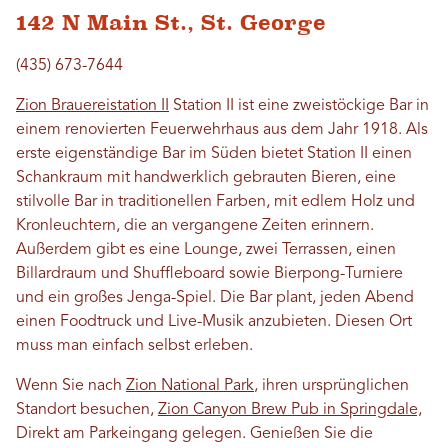
142 N Main St., St. George
(435) 673-7644
Zion Brauereistation II
Station II ist eine zweistöckige Bar in
einem renovierten Feuerwehrhaus aus dem Jahr 1918. Als
erste eigenständige Bar im Süden bietet Station II einen
Schankraum mit handwerklich gebrauten Bieren, eine
stilvolle Bar in traditionellen Farben, mit edlem Holz und
Kronleuchtern, die an vergangene Zeiten erinnern.
Außerdem gibt es eine Lounge, zwei Terrassen, einen
Billardraum und Shuffleboard sowie Bierpong-Turniere
und ein großes Jenga-Spiel. Die Bar plant, jeden Abend
einen Foodtruck und Live-Musik anzubieten. Diesen Ort
muss man einfach selbst erleben.
Wenn Sie nach
Zion National Park
, ihren ursprünglichen
Standort besuchen,
Zion Canyon Brew Pub in
Springdale,
Direkt am Parkeingang gelegen. Genießen Sie die