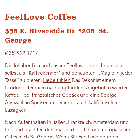
FeelLove Coffee
558 E. Riverside Dr #208, St.
George
(435) 922-1717
Die Inhaber Lisa und Jasher Feellove bezeichnen sich
selbst als „Kaffeekenner“ und behaupten, „Magie in jeder
Tasse“ zu bieten.
Liebe fühlen
Das Dekor ist einem
Londoner Teeraum nachempfunden. Angeboten werden
Kaffee, Tee, französisches Gebäck und eine üppige
Auswahl an Speisen mit einem Hauch kalifornischer
Lässigkeit.
Nach Aufenthalten in Italien, Frankreich, Amsterdam und
England brachten die Inhaber die Erfahrung europäischer
Cafés nach St. George. Wenn Sie FeelLove betreten,