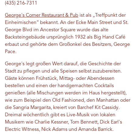
(435) 216-7311
George's Corner Restaurant & Pub
ist als „Treffpunkt der
Einheimischen“ bekannt. An der Ecke Main Street und St.
George Blvd im Ancestor Square wurde das alte
Backsteingebäude ursprünglich 1932 als Big Hand Café
erbaut und gehörte dem Großonkel des Besitzers, George
Pace.
George's legt großen Wert darauf, die Geschichte der
Stadt zu pflegen und alle Speisen selbst zuzubereiten.
Gäste können Frühstück, Mittag- oder Abendessen
bestellen und einen der handgemachten Cocktails
genießen (alle Mischungen werden im Haus hergestellt),
wie zum Beispiel den Old Fashioned, den Manhattan oder
die Sangria Margarita, kreiert von Barchef Kit Cassidy.
Dreimal wöchentlich gibt es Live-Musik von lokalen
Musikern wie Charlie Kessner, Tom Bennett, Dick Earl's
Electric Witness, Nick Adams und Amanda Barrick.