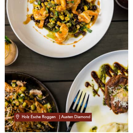
Holz Esche Roggen
| Austen Diamond