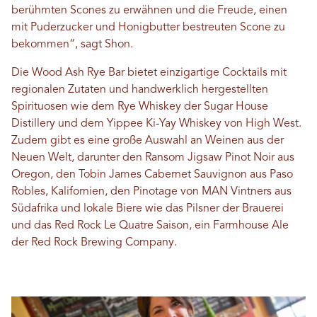
berühmten Scones zu erwähnen und die Freude, einen
mit Puderzucker und Honigbutter bestreuten Scone zu
bekommen“, sagt Shon.
Die Wood Ash Rye Bar bietet einzigartige Cocktails mit
regionalen Zutaten und handwerklich hergestellten
Spirituosen wie dem Rye Whiskey der Sugar House
Distillery und dem Yippee Ki-Yay Whiskey von High West.
Zudem gibt es eine große Auswahl an Weinen aus der
Neuen Welt, darunter den Ransom Jigsaw Pinot Noir aus
Oregon, den Tobin James Cabernet Sauvignon aus Paso
Robles, Kalifornien, den Pinotage von MAN Vintners aus
Südafrika und lokale Biere wie das Pilsner der Brauerei
und das Red Rock Le Quatre Saison, ein Farmhouse Ale
der Red Rock Brewing Company.