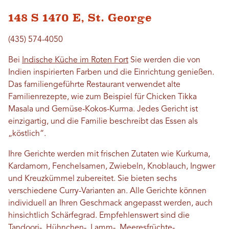
148 S 1470 E, St. George
(435) 574-4050
Bei
Indische Küche im Roten Fort
Sie werden die von
Indien inspirierten Farben und die Einrichtung genießen.
Das familiengeführte Restaurant verwendet alte
Familienrezepte, wie zum Beispiel für Chicken Tikka
Masala und Gemüse-Kokos-Kurma. Jedes Gericht ist
einzigartig, und die Familie beschreibt das Essen als
„köstlich“.
Ihre Gerichte werden mit frischen Zutaten wie Kurkuma,
Kardamom, Fenchelsamen, Zwiebeln, Knoblauch, Ingwer
und Kreuzkümmel zubereitet. Sie bieten sechs
verschiedene Curry-Varianten an. Alle Gerichte können
individuell an Ihren Geschmack angepasst werden, auch
hinsichtlich Schärfegrad. Empfehlenswert sind die
Tandoori-, Hühnchen-, Lamm-, Meeresfrüchte-,