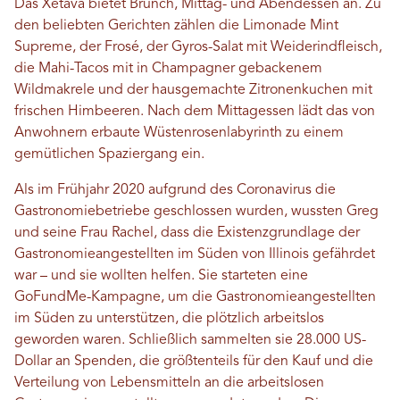
Das Xetava bietet Brunch, Mittag- und Abendessen an. Zu
den beliebten Gerichten zählen die Limonade Mint
Supreme, der Frosé, der Gyros-Salat mit Weiderindfleisch,
die Mahi-Tacos mit in Champagner gebackenem
Wildmakrele und der hausgemachte Zitronenkuchen mit
frischen Himbeeren. Nach dem Mittagessen lädt das von
Anwohnern erbaute Wüstenrosenlabyrinth zu einem
gemütlichen Spaziergang ein.
Als im Frühjahr 2020 aufgrund des Coronavirus die
Gastronomiebetriebe geschlossen wurden, wussten Greg
und seine Frau Rachel, dass die Existenzgrundlage der
Gastronomieangestellten im Süden von Illinois gefährdet
war – und sie wollten helfen. Sie starteten eine
GoFundMe-Kampagne, um die Gastronomieangestellten
im Süden zu unterstützen, die plötzlich arbeitslos
geworden waren. Schließlich sammelten sie 28.000 US-
Dollar an Spenden, die größtenteils für den Kauf und die
Verteilung von Lebensmitteln an die arbeitslosen