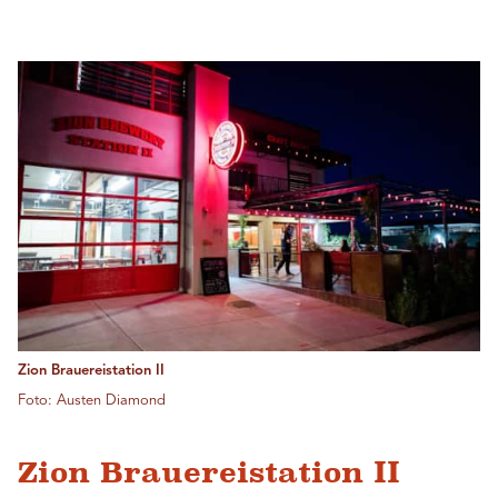
Zion Brauereistation II
Foto: Austen Diamond
Zion Brauereistation II