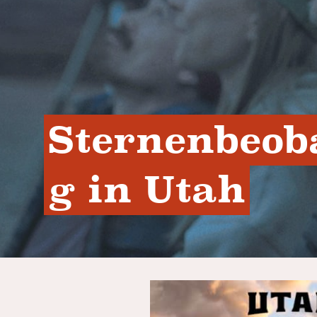
Sternenbeob
g in Utah