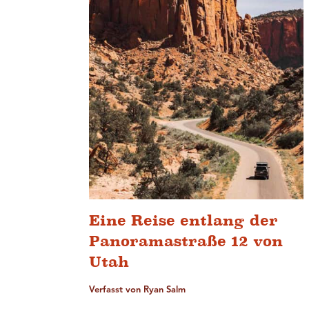
Eine Reise entlang der
Panoramastraße 12 von
Utah
Verfasst von Ryan Salm