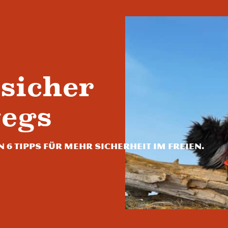
sicher
egs
 6 Tipps für mehr Sicherheit im Freien.