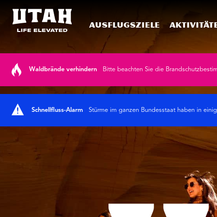
Ausflugsziele
Aktivität
Skip to content
Waldbrände verhindern
Bitte beachten Sie die Brandschutzbesti
Schnellfluss-Alarm
Stürme im ganzen Bundesstaat haben in einige