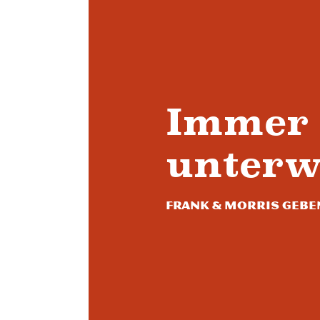
Immer 
unterw
Frank & Morris geben