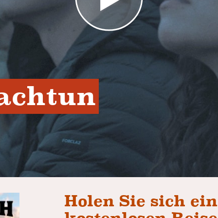
achtun
Holen Sie sich ei
kostenlosen Reis