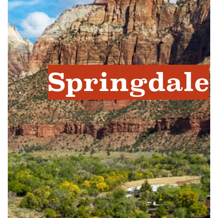
Springdale