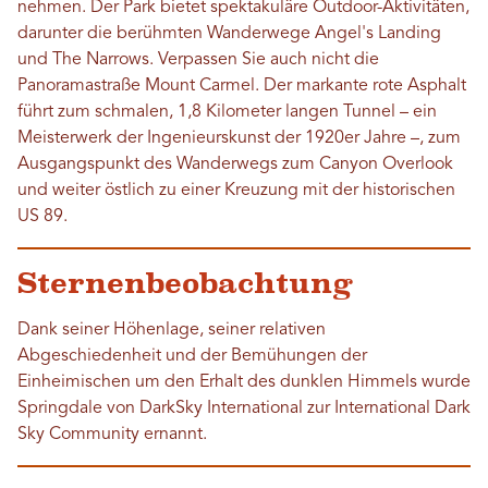
nehmen. Der Park bietet spektakuläre Outdoor-Aktivitäten,
darunter die berühmten Wanderwege Angel's Landing
und The Narrows. Verpassen Sie auch nicht die
Panoramastraße Mount Carmel. Der markante rote Asphalt
führt zum schmalen, 1,8 Kilometer langen Tunnel – ein
Meisterwerk der Ingenieurskunst der 1920er Jahre –, zum
Ausgangspunkt des Wanderwegs zum Canyon Overlook
und weiter östlich zu einer Kreuzung mit der historischen
US 89.
Sternenbeobachtung
Dank seiner Höhenlage, seiner relativen
Abgeschiedenheit und der Bemühungen der
Einheimischen um den Erhalt des dunklen Himmels wurde
Springdale von DarkSky International zur International Dark
Sky Community ernannt.