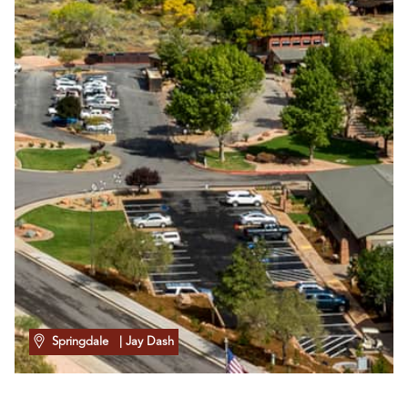
Springdale
| Jay Dash