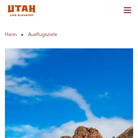
Hau
Skip to content
Heim
Ausflugsziele