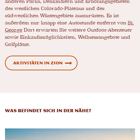
anderen Parks, Denkmälern und Erholungsgebieten
des westlichen Colorado-Plateaus und des
südwestlichen Wüstengebiets auszurüsten. Es ist
außerdem nur knapp eine Autostunde entfernt von
St.
George
Dort erwarten Sie weitere Outdoor-Abenteuer
sowie Einkaufsmöglichkeiten, Wellnessangebote und
Golfplätze.
Aktivitäten in Zion
Was befindet sich in der Nähe?