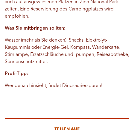
auch auf ausgewiesenen Plätzen in Zion National Park
zelten. Eine Reservierung des Campingplatzes wird
empfohlen.
Was Sie mitbringen sollten:
Wasser (mehr als Sie denken), Snacks, Elektrolyt-
Kaugummis oder Energie-Gel, Kompass, Wanderkarte,
Stirnlampe, Ersatzschläuche und -pumpen, Reiseapotheke,
Sonnenschutzmittel.
Profi-Tipp:
Wer genau hinsieht, findet Dinosaurierspuren!
Teilen auf