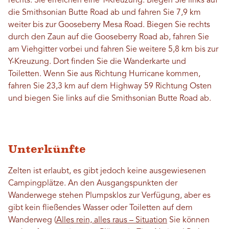
rechts. Sie erreichen eine T-Kreuzung. Biegen Sie links auf
die Smithsonian Butte Road ab und fahren Sie 7,9 km
weiter bis zur Gooseberry Mesa Road. Biegen Sie rechts
durch den Zaun auf die Gooseberry Road ab, fahren Sie
am Viehgitter vorbei und fahren Sie weitere 5,8 km bis zur
Y-Kreuzung. Dort finden Sie die Wanderkarte und
Toiletten. Wenn Sie aus Richtung Hurricane kommen,
fahren Sie 23,3 km auf dem Highway 59 Richtung Osten
und biegen Sie links auf die Smithsonian Butte Road ab.
Unterkünfte
Zelten ist erlaubt, es gibt jedoch keine ausgewiesenen
Campingplätze. An den Ausgangspunkten der
Wanderwege stehen Plumpsklos zur Verfügung, aber es
gibt kein fließendes Wasser oder Toiletten auf dem
Wanderweg (
Alles rein, alles raus – Situation
Sie können