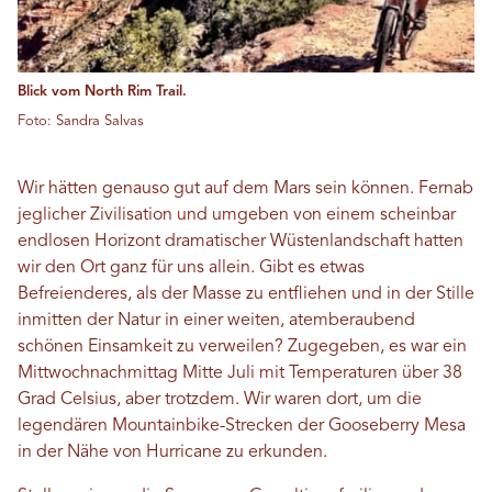
Blick vom North Rim Trail.
Foto: Sandra Salvas
Wir hätten genauso gut auf dem Mars sein können. Fernab
jeglicher Zivilisation und umgeben von einem scheinbar
endlosen Horizont dramatischer Wüstenlandschaft hatten
wir den Ort ganz für uns allein. Gibt es etwas
Befreienderes, als der Masse zu entfliehen und in der Stille
inmitten der Natur in einer weiten, atemberaubend
schönen Einsamkeit zu verweilen? Zugegeben, es war ein
Mittwochnachmittag Mitte Juli mit Temperaturen über 38
Grad Celsius, aber trotzdem. Wir waren dort, um die
legendären Mountainbike-Strecken der Gooseberry Mesa
in der Nähe von Hurricane zu erkunden.