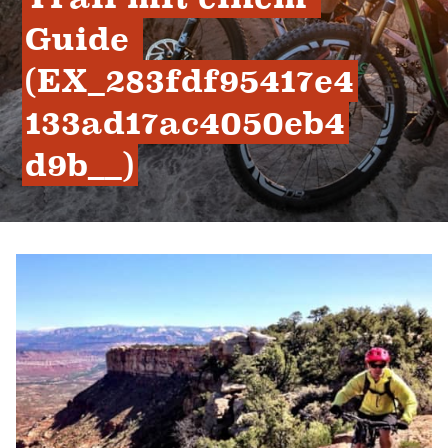
Guide 
(EX_283fdf95417e4
133ad17ac4050eb4
d9b__)