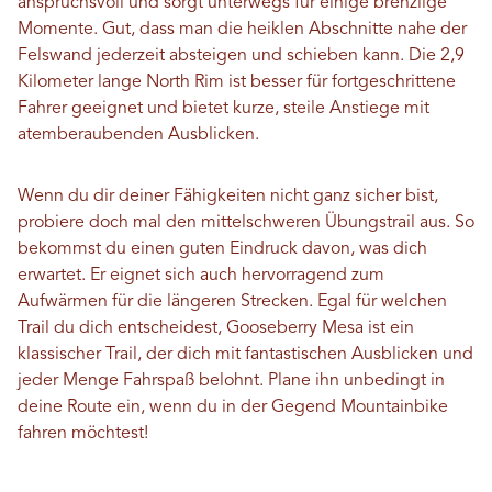
anspruchsvoll und sorgt unterwegs für einige brenzlige
Momente. Gut, dass man die heiklen Abschnitte nahe der
Felswand jederzeit absteigen und schieben kann. Die 2,9
Kilometer lange North Rim ist besser für fortgeschrittene
Fahrer geeignet und bietet kurze, steile Anstiege mit
atemberaubenden Ausblicken.
Wenn du dir deiner Fähigkeiten nicht ganz sicher bist,
probiere doch mal den mittelschweren Übungstrail aus. So
bekommst du einen guten Eindruck davon, was dich
erwartet. Er eignet sich auch hervorragend zum
Aufwärmen für die längeren Strecken. Egal für welchen
Trail du dich entscheidest, Gooseberry Mesa ist ein
klassischer Trail, der dich mit fantastischen Ausblicken und
jeder Menge Fahrspaß belohnt. Plane ihn unbedingt in
deine Route ein, wenn du in der Gegend Mountainbike
fahren möchtest!