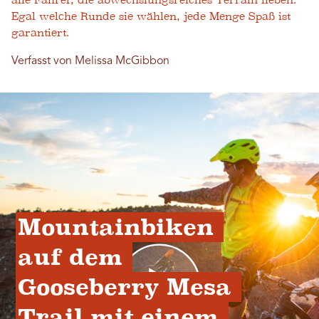
alle Fahrer, die abwechslungsreiches Terrain lieben.
Egal welche Runde sie wählen, jede Menge Spaß ist
garantiert.
Verfasst von Melissa McGibbon
Mountainbiken 
auf dem 
Gooseberry Mesa 
Trail mit einem 