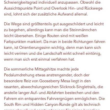
Schwierigkeitsgrad individuell anzupassen. Obwohl die
Aussichtspunkte Point und Overlook Hin- und Rückwege
sind, lohnt sich der zusätzliche Aufwand allemal.
Die Wege sind größtenteils gut ausgeschildert und leicht
zu begehen, allerdings kann man die Steinmännchen
leicht übersehen. Einige Routen sind mit weißen
Farbpunkten markiert. Da man in beide Richtungen fahren
kann, ist Orientierungssinn wichtig, denn man kann sich
leicht verirren und die Landschaft wirkt schnell eintönig,
wenn man sich erst einmal verfahren hat.
Die sommerliche Mittagshitze machte jede
Pedalumdrehung etwas anstrengender, doch der
besondere Reiz von Gooseberry Mesa liegt in den
rasanten, abwechslungsreichen Slickrock-Singletrails, die
anstelle langer Auf- und Abfahrten bestechen und den
Fahrern ein entspanntes Fahrvergnügen ermöglichen. Die
South Rim und Hidden Canyon-Runde gilt als technisch