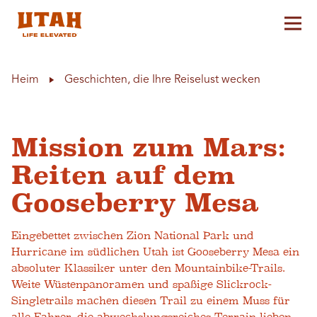
Hau
Skip to content
Heim
Geschichten, die Ihre Reiselust wecken
Mission zum Mars:
Reiten auf dem
Gooseberry Mesa
Eingebettet zwischen Zion National Park und
Hurricane im südlichen Utah ist Gooseberry Mesa ein
absoluter Klassiker unter den Mountainbike-Trails.
Weite Wüstenpanoramen und spaßige Slickrock-
Singletrails machen diesen Trail zu einem Muss für