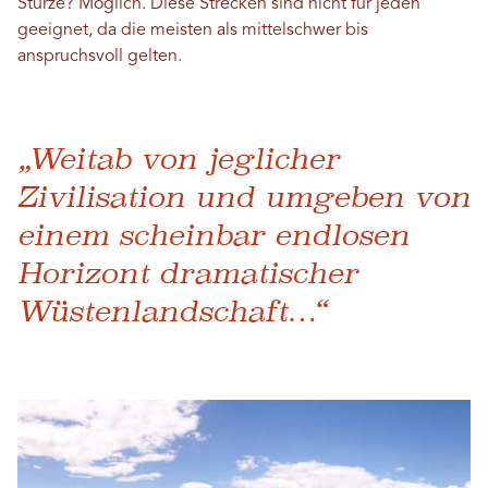
Stürze? Möglich. Diese Strecken sind nicht für jeden
geeignet, da die meisten als mittelschwer bis
anspruchsvoll gelten.
„Weitab von jeglicher
Zivilisation und umgeben von
einem scheinbar endlosen
Horizont dramatischer
Wüstenlandschaft…“