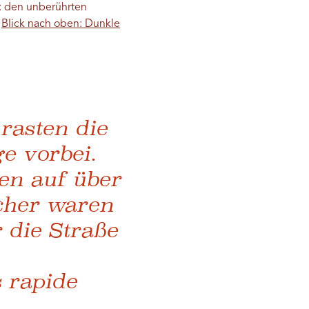
t: den unberührten
:
Blick nach oben: Dunkle
rasten die
e vorbei.
en auf über
cher waren
 die Straße
 rapide