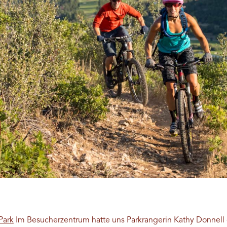
Park
Im Besucherzentrum hatte uns Parkrangerin Kathy Donnell g