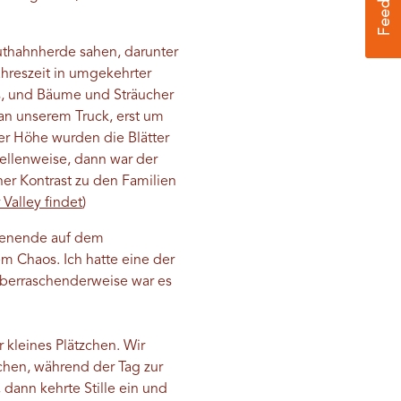
uthahnherde sahen, darunter
ahreszeit in umgekehrter
us, und Bäume und Sträucher
an unserem Truck, erst um
er Höhe wurden die Blätter
ellenweise, dann war der
er Kontrast zu den Familien
Valley findet
)
chenende auf dem
 Chaos. Ich hatte eine der
 überraschenderweise war es
kleines Plätzchen. Wir
chen, während der Tag zur
dann kehrte Stille ein und