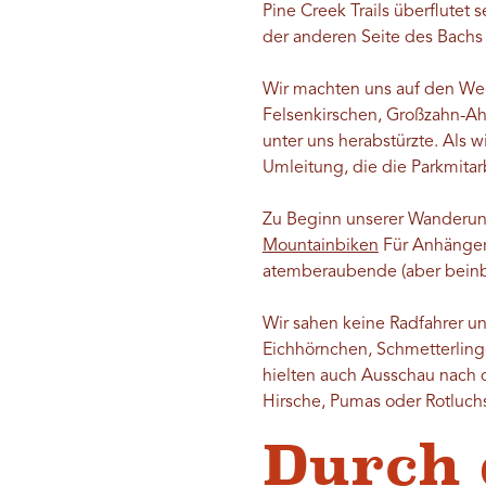
Pine Creek Trails überflute
der anderen Seite des Bachs ve
Wir machten uns auf den Weg
Felsenkirschen, Großzahn-Ah
unter uns herabstürzte. Als
Umleitung, die die Parkmitar
Zu Beginn unserer Wanderung
Mountainbiken
Für Anhänger 
atemberaubende (aber beinb
Wir sahen keine Radfahrer u
Eichhörnchen, Schmetterling
hielten auch Ausschau nach
Hirsche, Pumas oder Rotluch
Durch 