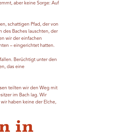
emmt, aber keine Sorge: Auf
n, schattigen Pfad, der von
 des Baches lauschten, der
en wir der einfachen
ten – eingerichtet hatten.
allen. Berüchtigt unter den
en, das eine
sen teilten wir den Weg mit
itzer im Bach lag. Wir
 wir haben keine der Elche,
n in