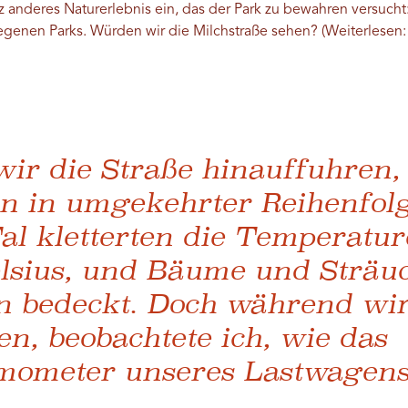
z anderes Naturerlebnis ein, das der Park zu bewahren versuch
enen Parks. Würden wir die Milchstraße sehen? (Weiterlesen
ir die Straße hinauffuhren, 
en in umgekehrter Reihenfolg
al kletterten die Temperatur
lsius, und Bäume und Sträu
rn bedeckt. Doch während wir
n, beobachtete ich, wie das
ometer unseres Lastwagens