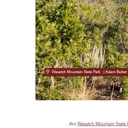
Wasatch Mountain State Park
| Adam Barker
Am
Wasatch Mountain State 