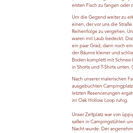
ersten Fisch zu fangen oder
Um die Gegend weiter zu erk
einen, der vor uns die Straß
Reihenfolge zu vergehen. Un
waren mit Laub bedeckt. Doc
ein paar Grad, dann noch ein
der Bäume kleiner und schli
Boden komplett mit Schnee b
in Shorts und T-Shirts unten.
Nach unserer malerischen Fa
ausgebuchten Campingplatz W
letzten Reservierungen ergat
im Oak Hollow Loop ruhig.
Unser Zeltplatz war von üpp
saßen in Campingstühlen und
Nacht wurde. Der angenehme K