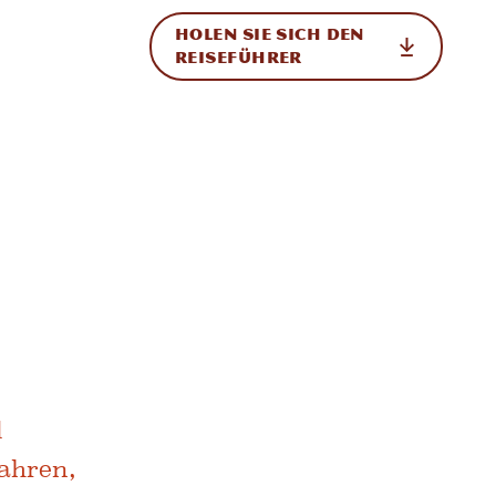
HOLEN SIE SICH DEN
ational
REISEFÜHRER
r
d
ahren,