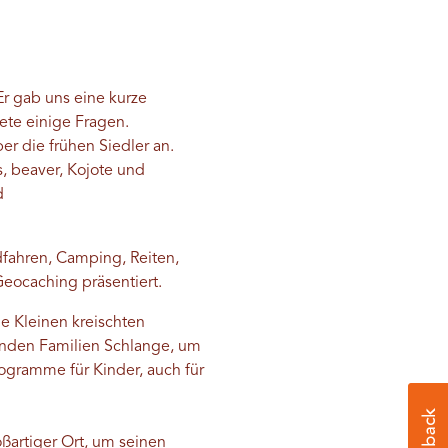
Er gab uns eine kurze
ete einige Fragen.
r die frühen Siedler an.
, beaver, Kojote und
d
dfahren, Camping, Reiten,
eocaching präsentiert.
ie Kleinen kreischten
anden Familien Schlange, um
rogramme für Kinder, auch für
roßartiger Ort, um seinen