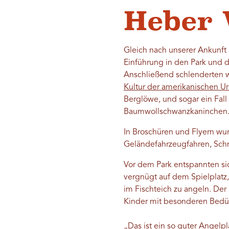
Heber 
Gleich nach unserer Ankunft i
Einführung in den Park und 
Anschließend schlenderten w
Kultur der amerikanischen U
Berglöwe, und sogar ein Fal
Baumwollschwanzkaninchen
In Broschüren und Flyern wu
Geländefahrzeugfahren, Sch
Vor dem Park entspannten sic
vergnügt auf dem Spielplat
im Fischteich zu angeln. Der 
Kinder mit besonderen Bedü
„Das ist ein so guter Angelpla