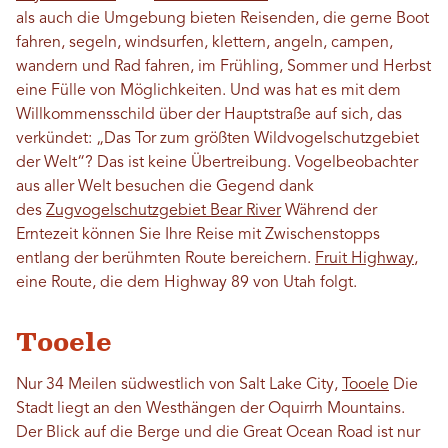
als auch die Umgebung bieten Reisenden, die gerne Boot
fahren, segeln, windsurfen, klettern, angeln, campen,
wandern und Rad fahren, im Frühling, Sommer und Herbst
eine Fülle von Möglichkeiten. Und was hat es mit dem
Willkommensschild über der Hauptstraße auf sich, das
verkündet: „Das Tor zum größten Wildvogelschutzgebiet
der Welt“? Das ist keine Übertreibung. Vogelbeobachter
aus aller Welt besuchen die Gegend dank
des
Zugvogelschutzgebiet Bear River
Während der
Erntezeit können Sie Ihre Reise mit Zwischenstopps
entlang der berühmten Route bereichern.
Fruit Highway
,
eine Route, die dem Highway 89 von Utah folgt.
Tooele
Nur 34 Meilen südwestlich von Salt Lake City,
Tooele
Die
Stadt liegt an den Westhängen der Oquirrh Mountains.
Der Blick auf die Berge und die Great Ocean Road ist nur