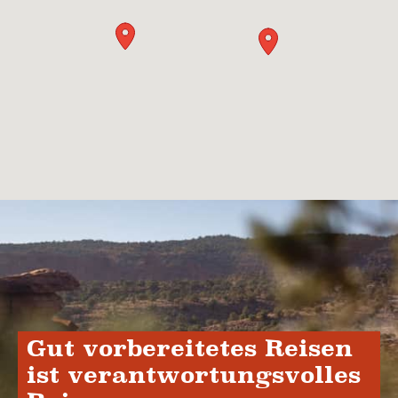
Gut vorbereitetes Reisen
ist verantwortungsvolles