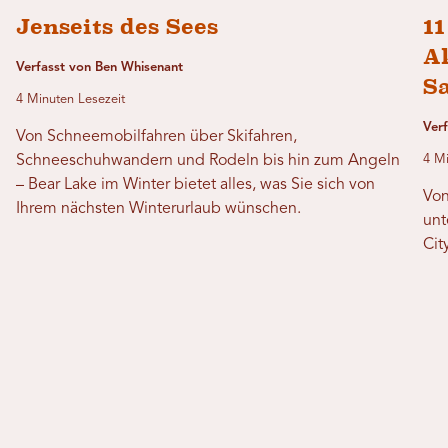
Jenseits des Sees
11
Ak
Verfasst von Ben Whisenant
Sa
4 Minuten Lesezeit
Ver
Von Schneemobilfahren über Skifahren,
Schneeschuhwandern und Rodeln bis hin zum Angeln
4 Mi
– Bear Lake im Winter bietet alles, was Sie sich von
Von
Ihrem nächsten Winterurlaub wünschen.
unt
Cit