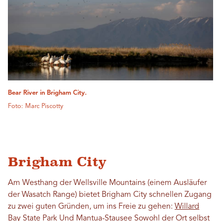
Bear River in Brigham City.
Foto: Marc Piscotty
Brigham City
Am Westhang der Wellsville Mountains (einem Ausläufer
der Wasatch Range) bietet Brigham City schnellen Zugang
zu zwei guten Gründen, um ins Freie zu gehen:
Willard
Bay State Park
Und
Mantua-Stausee
Sowohl der Ort selbst