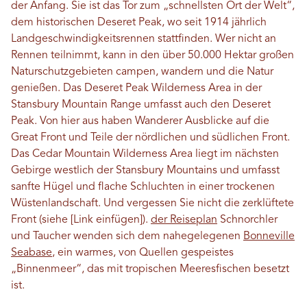
der Anfang. Sie ist das Tor zum „schnellsten Ort der Welt“,
dem historischen Deseret Peak, wo seit 1914 jährlich
Landgeschwindigkeitsrennen stattfinden. Wer nicht an
Rennen teilnimmt, kann in den über 50.000 Hektar großen
Naturschutzgebieten campen, wandern und die Natur
genießen. Das Deseret Peak Wilderness Area in der
Stansbury Mountain Range umfasst auch den Deseret
Peak. Von hier aus haben Wanderer Ausblicke auf die
Great Front und Teile der nördlichen und südlichen Front.
Das Cedar Mountain Wilderness Area liegt im nächsten
Gebirge westlich der Stansbury Mountains und umfasst
sanfte Hügel und flache Schluchten in einer trockenen
Wüstenlandschaft. Und vergessen Sie nicht die zerklüftete
Front (siehe [Link einfügen]).
der Reiseplan
Schnorchler
und Taucher wenden sich dem nahegelegenen
Bonneville
Seabase
, ein warmes, von Quellen gespeistes
„Binnenmeer“, das mit tropischen Meeresfischen besetzt
ist.