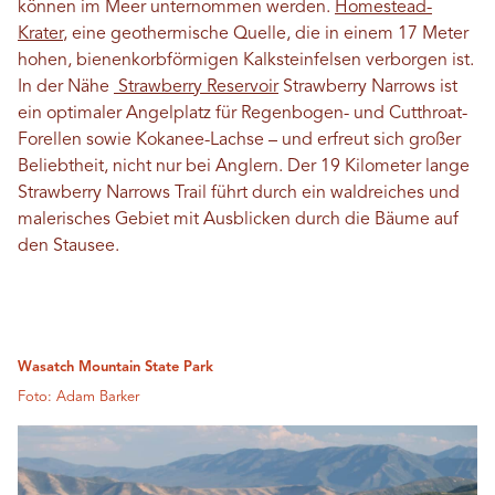
können im Meer unternommen werden.
Homestead-
Krater
, eine geothermische Quelle, die in einem 17 Meter
hohen, bienenkorbförmigen Kalksteinfelsen verborgen ist.
In der Nähe
Strawberry Reservoir
Strawberry Narrows ist
ein optimaler Angelplatz für Regenbogen- und Cutthroat-
Forellen sowie Kokanee-Lachse – und erfreut sich großer
Beliebtheit, nicht nur bei Anglern. Der 19 Kilometer lange
Strawberry Narrows Trail führt durch ein waldreiches und
malerisches Gebiet mit Ausblicken durch die Bäume auf
den Stausee.
Wasatch Mountain State Park
Foto: Adam Barker