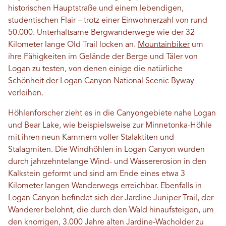
historischen Hauptstraße und einem lebendigen,
studentischen Flair – trotz einer Einwohnerzahl von rund
50.000. Unterhaltsame Bergwanderwege wie der 32
Kilometer lange Old Trail locken an.
Mountainbiker
um
ihre Fähigkeiten im Gelände der Berge und Täler von
Logan zu testen, von denen einige die natürliche
Schönheit der Logan Canyon National Scenic Byway
verleihen.
Höhlenforscher zieht es in die Canyongebiete nahe Logan
und Bear Lake, wie beispielsweise zur Minnetonka-Höhle
mit ihren neun Kammern voller Stalaktiten und
Stalagmiten. Die Windhöhlen in Logan Canyon wurden
durch jahrzehntelange Wind- und Wassererosion in den
Kalkstein geformt und sind am Ende eines etwa 3
Kilometer langen Wanderwegs erreichbar. Ebenfalls in
Logan Canyon befindet sich der Jardine Juniper Trail, der
Wanderer belohnt, die durch den Wald hinaufsteigen, um
den knorrigen, 3.000 Jahre alten Jardine-Wacholder zu