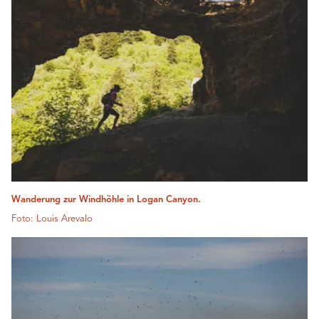
Wanderung zur Windhöhle in Logan Canyon.
Foto: Louis Arevalo