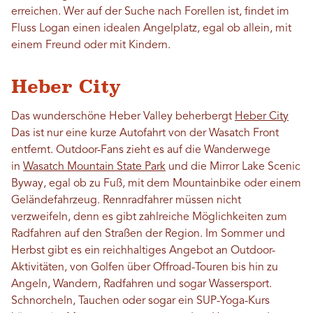
erreichen. Wer auf der Suche nach Forellen ist, findet im
Fluss Logan einen idealen Angelplatz, egal ob allein, mit
einem Freund oder mit Kindern.
Heber City
Das wunderschöne Heber Valley beherbergt
Heber City
Das ist nur eine kurze Autofahrt von der Wasatch Front
entfernt. Outdoor-Fans zieht es auf die Wanderwege
in
Wasatch Mountain State Park
und die Mirror Lake Scenic
Byway, egal ob zu Fuß, mit dem Mountainbike oder einem
Geländefahrzeug. Rennradfahrer müssen nicht
verzweifeln, denn es gibt zahlreiche Möglichkeiten zum
Radfahren auf den Straßen der Region. Im Sommer und
Herbst gibt es ein reichhaltiges Angebot an Outdoor-
Aktivitäten, von Golfen über Offroad-Touren bis hin zu
Angeln, Wandern, Radfahren und sogar Wassersport.
Schnorcheln, Tauchen oder sogar ein SUP-Yoga-Kurs