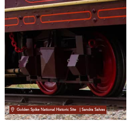
Golden Spike National Historic Site
| Sandra Salvas