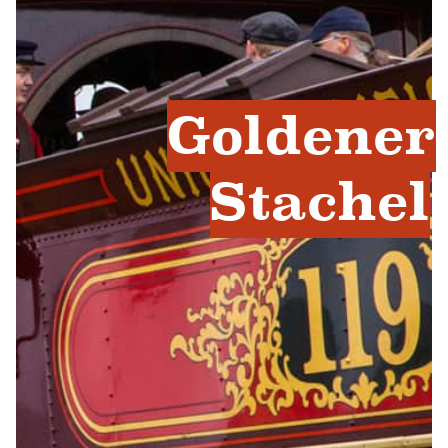
Goldener
Stachel