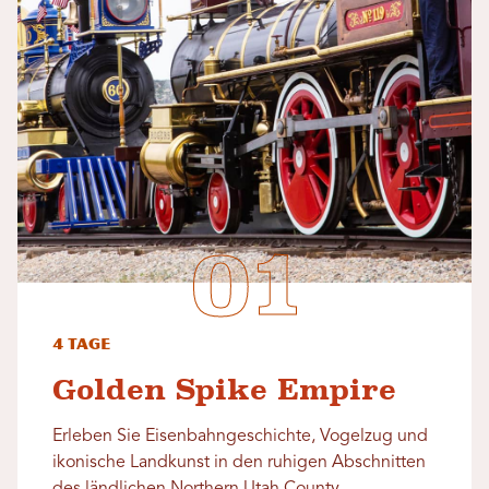
4 Tage
Golden Spike Empire
Erleben Sie Eisenbahngeschichte, Vogelzug und
ikonische Landkunst in den ruhigen Abschnitten
des ländlichen Northern Utah County.