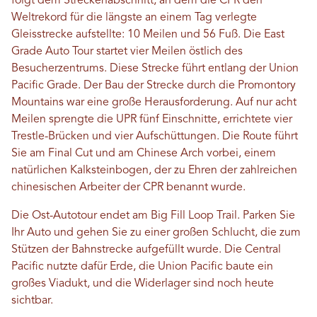
folgt dem Streckenabschnitt, an dem die CPR den
Weltrekord für die längste an einem Tag verlegte
Gleisstrecke aufstellte: 10 Meilen und 56 Fuß. Die East
Grade Auto Tour startet vier Meilen östlich des
Besucherzentrums. Diese Strecke führt entlang der Union
Pacific Grade. Der Bau der Strecke durch die Promontory
Mountains war eine große Herausforderung. Auf nur acht
Meilen sprengte die UPR fünf Einschnitte, errichtete vier
Trestle-Brücken und vier Aufschüttungen. Die Route führt
Sie am Final Cut und am Chinese Arch vorbei, einem
natürlichen Kalksteinbogen, der zu Ehren der zahlreichen
chinesischen Arbeiter der CPR benannt wurde.
Die Ost-Autotour endet am Big Fill Loop Trail. Parken Sie
Ihr Auto und gehen Sie zu einer großen Schlucht, die zum
Stützen der Bahnstrecke aufgefüllt wurde. Die Central
Pacific nutzte dafür Erde, die Union Pacific baute ein
großes Viadukt, und die Widerlager sind noch heute
sichtbar.