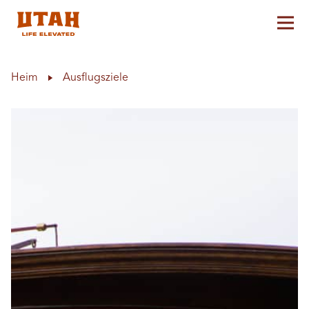
Hau
Skip to content
Heim
Ausflugsziele