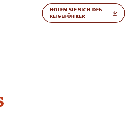
HOLEN SIE SICH DEN
ational
REISEFÜHRER
e
s