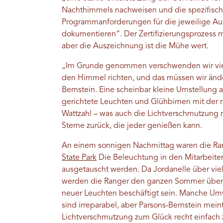
Nachthimmels nachweisen und die spezifisc
Programmanforderungen für die jeweilige A
dokumentieren“. Der Zertifizierungsprozess 
aber die Auszeichnung ist die Mühe wert.
„Im Grunde genommen verschwenden wir viel 
den Himmel richten, und das müssen wir ände
Bernstein. Eine scheinbar kleine Umstellung 
gerichtete Leuchten und Glühbirnen mit der 
Wattzahl – was auch die Lichtverschmutzung r
Sterne zurück, die jeder genießen kann.
An einem sonnigen Nachmittag waren die Ra
State Park
Die Beleuchtung in den Mitarbeite
ausgetauscht werden. Da Jordanelle über vie
werden die Ranger den ganzen Sommer über mi
neuer Leuchten beschäftigt sein. Manche U
sind irreparabel, aber Parsons-Bernstein mein
Lichtverschmutzung zum Glück recht einfach 