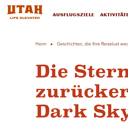
Ausflugsziele
Aktivität
Skip to content
Heim
Geschichten, die Ihre Reiselust we
Die Ster
zurücker
Dark Sky