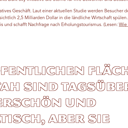
ratives Geschäft. Laut einer aktuellen Studie werden Besucher 
ichtlich 2,5 Milliarden Dollar in die ländliche Wirtschaft spül
nis und schafft Nachfrage nach Erholungstourismus.
(Lesen:
Wie 
ffentlichen Fläc
ah sind tagsübe
rschön und
isch, aber sie