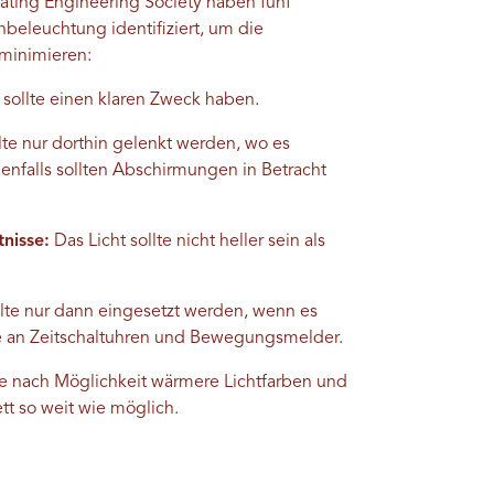
ating Engineering Society haben fünf
nbeleuchtung identifiziert, um die
 minimieren:
 sollte einen klaren Zweck haben.
lte nur dorthin gelenkt werden, wo es
enfalls sollten Abschirmungen in Betracht
tnisse:
Das Licht sollte nicht heller sein als
llte nur dann eingesetzt werden, wenn es
Sie an Zeitschaltuhren und Bewegungsmelder.
 nach Möglichkeit wärmere Lichtfarben und
tt so weit wie möglich.