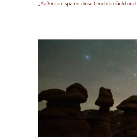
„Außerdem sparen diese Leuchten Geld und 