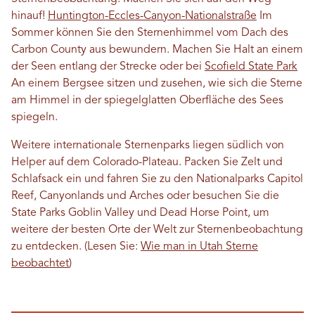
hinauf!
Huntington-Eccles-Canyon-Nationalstraße
Im
Sommer können Sie den Sternenhimmel vom Dach des
Carbon County aus bewundern. Machen Sie Halt an einem
der Seen entlang der Strecke oder bei
Scofield State Park
An einem Bergsee sitzen und zusehen, wie sich die Sterne
am Himmel in der spiegelglatten Oberfläche des Sees
spiegeln.
Weitere internationale Sternenparks liegen südlich von
Helper auf dem Colorado-Plateau. Packen Sie Zelt und
Schlafsack ein und fahren Sie zu den Nationalparks Capitol
Reef, Canyonlands und Arches oder besuchen Sie die
State Parks Goblin Valley und Dead Horse Point, um
weitere der besten Orte der Welt zur Sternenbeobachtung
zu entdecken. (Lesen Sie:
Wie man in Utah Sterne
beobachtet
)