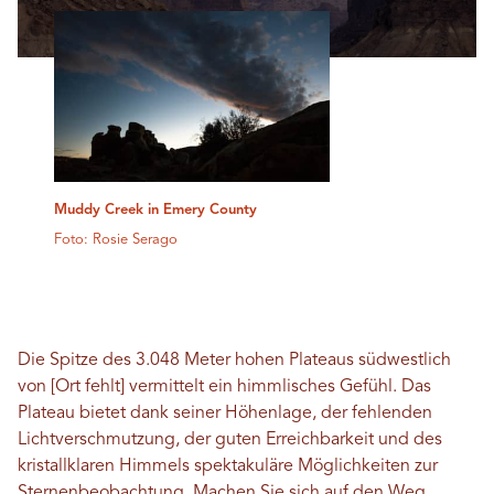
Muddy Creek in Emery County
Foto: Rosie Serago
Die Spitze des 3.048 Meter hohen Plateaus südwestlich
von [Ort fehlt] vermittelt ein himmlisches Gefühl. Das
Plateau bietet dank seiner Höhenlage, der fehlenden
Lichtverschmutzung, der guten Erreichbarkeit und des
kristallklaren Himmels spektakuläre Möglichkeiten zur
Sternenbeobachtung. Machen Sie sich auf den Weg