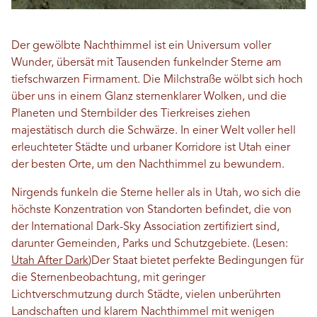
Der gewölbte Nachthimmel ist ein Universum voller
Wunder, übersät mit Tausenden funkelnder Sterne am
tiefschwarzen Firmament. Die Milchstraße wölbt sich hoch
über uns in einem Glanz sternenklarer Wolken, und die
Planeten und Sternbilder des Tierkreises ziehen
majestätisch durch die Schwärze. In einer Welt voller hell
erleuchteter Städte und urbaner Korridore ist Utah einer
der besten Orte, um den Nachthimmel zu bewundern.
Nirgends funkeln die Sterne heller als in Utah, wo sich die
höchste Konzentration von Standorten befindet, die von
der International Dark-Sky Association zertifiziert sind,
darunter Gemeinden, Parks und Schutzgebiete.
(Lesen:
Utah After Dark
)
Der Staat bietet perfekte Bedingungen für
die Sternenbeobachtung, mit geringer
Lichtverschmutzung durch Städte, vielen unberührten
Landschaften und klarem Nachthimmel mit wenigen