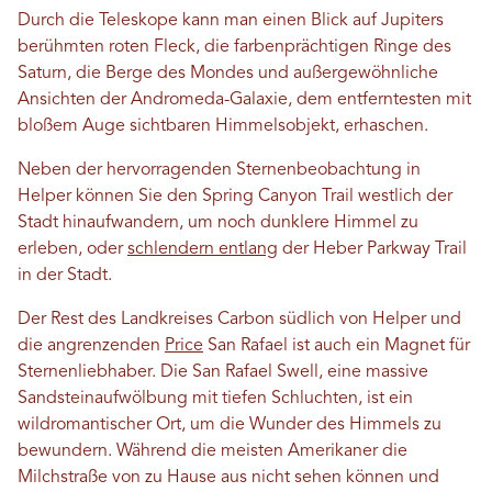
Durch die Teleskope kann man einen Blick auf Jupiters
berühmten roten Fleck, die farbenprächtigen Ringe des
Saturn, die Berge des Mondes und außergewöhnliche
Ansichten der Andromeda-Galaxie, dem entferntesten mit
bloßem Auge sichtbaren Himmelsobjekt, erhaschen.
Neben der hervorragenden Sternenbeobachtung in
Helper können Sie den Spring Canyon Trail westlich der
Stadt hinaufwandern, um noch dunklere Himmel zu
erleben, oder
schlendern entlang
der Heber Parkway Trail
in der Stadt.
Der Rest des Landkreises Carbon südlich von Helper und
die angrenzenden
Price
San Rafael ist auch ein Magnet für
Sternenliebhaber. Die San Rafael Swell, eine massive
Sandsteinaufwölbung mit tiefen Schluchten, ist ein
wildromantischer Ort, um die Wunder des Himmels zu
bewundern. Während die meisten Amerikaner die
Milchstraße von zu Hause aus nicht sehen können und