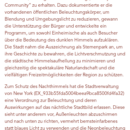
Community“ zu erhalten. Dazu dokumentierte er die
vorhandenen öffentlichen Beleuchtungskörper, um
Blendung und Umgebungslicht zu reduzieren, gewann
die Unterstützung der Bürger und entwickelte ein
Programm, um sowohl Einheimische als auch Besucher
über die Bedeutung des dunklen Himmels aufzuklären.
Die Stadt nahm die Auszeichnung als Sternenpark an, um
ihre Geschichte zu bewahren, die Lichtverschmutzung und
die städtische Himmelsaufhellung zu minimieren und
gleichzeitig die spektakuläre Naturlandschaft und die
vielfältigen Freizeitmöglichkeiten der Region zu schützen.
Zum Schutz des Nachthimmels hat die Stadtverwaltung
von New York (EX_933b55fda5004beea9bca8500fd4fa32)
eine Verordnung zur Beleuchtung und deren
Auswirkungen auf das nächtliche Stadtbild erlassen. Diese
sieht unter anderem vor, Außenleuchten abzuschirmen
und nach unten zu richten, vermehrt bernsteinfarbenes
statt blaues Licht zu verwenden und die Neonbeleuchtung