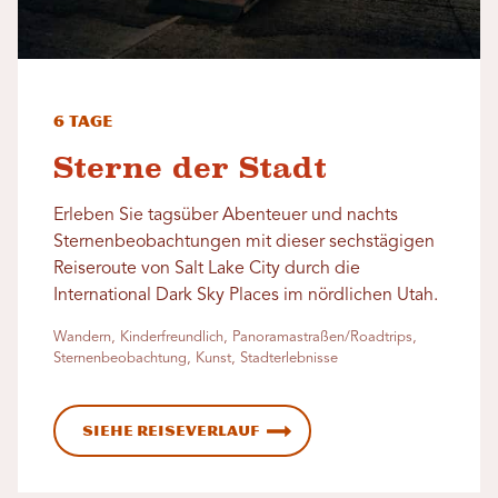
6 Tage
Sterne der Stadt
Erleben Sie tagsüber Abenteuer und nachts
Sternenbeobachtungen mit dieser sechstägigen
Reiseroute von Salt Lake City durch die
International Dark Sky Places im nördlichen Utah.
Wandern, Kinderfreundlich, Panoramastraßen/Roadtrips,
Sternenbeobachtung, Kunst, Stadterlebnisse
Siehe Reiseverlauf