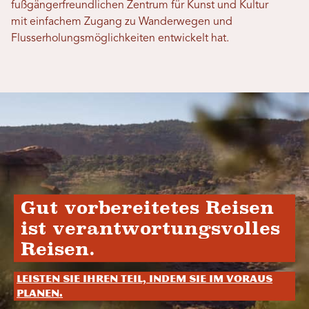
fußgängerfreundlichen Zentrum für Kunst und Kultur
mit einfachem Zugang zu Wanderwegen und
Flusserholungsmöglichkeiten entwickelt hat.
Gut vorbereitetes Reisen
ist verantwortungsvolles
Reisen.
Leisten Sie Ihren Teil, indem Sie im Voraus
planen.