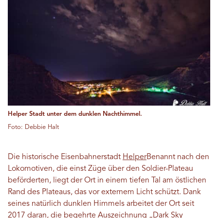
Helper Stadt unter dem dunklen Nachthimmel.
Foto: Debbie Halt
Die historische Eisenbahnerstadt
Helper
Benannt nach den
Lokomotiven, die einst Züge über den Soldier-Plateau
beförderten, liegt der Ort in einem tiefen Tal am östlichen
Rand des Plateaus, das vor externem Licht schützt. Dank
seines natürlich dunklen Himmels arbeitet der Ort seit
2017 daran, die begehrte Auszeichnung „Dark Sky