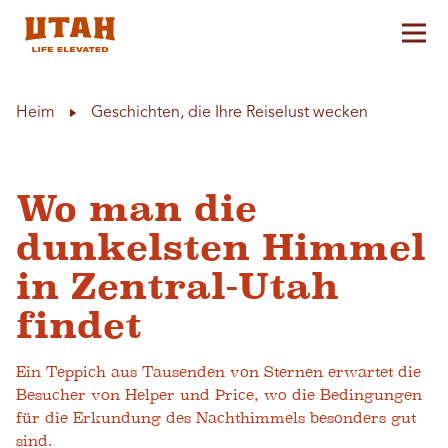
Hau
Skip to content
Heim
Geschichten, die Ihre Reiselust wecken
Wo man die
dunkelsten Himmel
in Zentral-Utah
findet
Ein Teppich aus Tausenden von Sternen erwartet die
Besucher von Helper und Price, wo die Bedingungen
für die Erkundung des Nachthimmels besonders gut
sind.