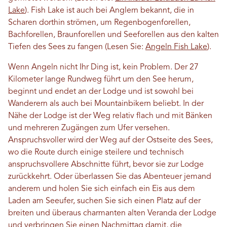
Lake
). Fish Lake ist auch bei Anglern bekannt, die in
Scharen dorthin strömen, um Regenbogenforellen,
Bachforellen, Braunforellen und Seeforellen aus den kalten
Tiefen des Sees zu fangen (Lesen Sie:
Angeln Fish Lake
).
Wenn Angeln nicht Ihr Ding ist, kein Problem. Der 27
Kilometer lange Rundweg führt um den See herum,
beginnt und endet an der Lodge und ist sowohl bei
Wanderern als auch bei Mountainbikern beliebt. In der
Nähe der Lodge ist der Weg relativ flach und mit Bänken
und mehreren Zugängen zum Ufer versehen.
Anspruchsvoller wird der Weg auf der Ostseite des Sees,
wo die Route durch einige steilere und technisch
anspruchsvollere Abschnitte führt, bevor sie zur Lodge
zurückkehrt. Oder überlassen Sie das Abenteuer jemand
anderem und holen Sie sich einfach ein Eis aus dem
Laden am Seeufer, suchen Sie sich einen Platz auf der
breiten und überaus charmanten alten Veranda der Lodge
und verbringen Sie einen Nachmittag damit, die