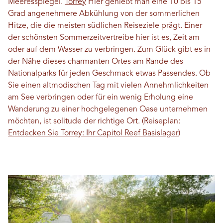
Meeresspiegel.
Torrey
Hier genießt man eine 10 bis 15
Grad angenehmere Abkühlung von der sommerlichen
Hitze, die die meisten südlichen Reiseziele prägt. Einer
der schönsten Sommerzeitvertreibe hier ist es, Zeit am
oder auf dem Wasser zu verbringen. Zum Glück gibt es in
der Nähe dieses charmanten Ortes am Rande des
Nationalparks für jeden Geschmack etwas Passendes. Ob
Sie einen altmodischen Tag mit vielen Annehmlichkeiten
am See verbringen oder für ein wenig Erholung eine
Wanderung zu einer hochgelegenen Oase unternehmen
möchten, ist solitude der richtige Ort. (Reiseplan:
Entdecken Sie Torrey: Ihr Capitol Reef Basislager
)