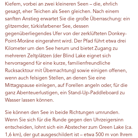
Kiefern, vorbei an zwei kleineren Seen – die, ehrlich
gesagt, eher Teichen als Seen gleichen. Nach einem
sanften Anstieg erwartet Sie die große Überraschung: ein
glitzernder, türkisfarbener See, dessen
gegenüberliegendes Ufer von der zerklüfteten Donkey-
Point-Moräne eingerahmt wird. Der Pfad führt etwa drei
Kilometer um den See herum und bietet Zugang zu
mehreren Zeltplätzen (der Blind Lake eignet sich
hervorragend für eine kurze, familienfreundliche
Rucksacktour mit Übernachtung) sowie einigen offenen,
wenn auch felsigen Stellen, an denen Sie eine
Mittagspause einlegen, auf Forellen angeln oder, für die
ganz Abenteuerlustigen, ein Stand-Up-Paddleboard zu
Wasser lassen können.
Sie können den See in beide Richtungen umrunden.
Wenn Sie sich für die Runde gegen den Uhrzeigersinn
entscheiden, lohnt sich ein Abstecher zum Green Lake (ca.
1,6 km), der gut ausgeschildert ist – etwa 500 m von Ihrem