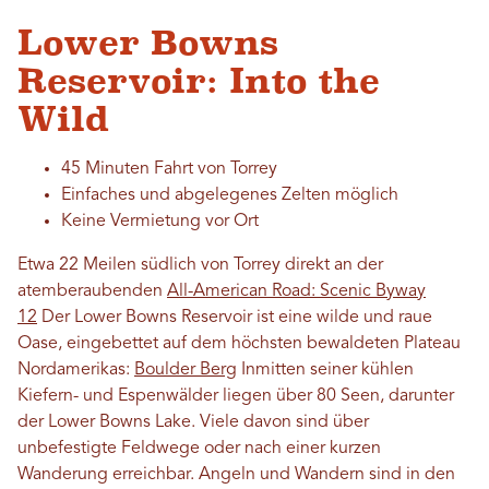
Lower Bowns
Reservoir: Into the
Wild
45 Minuten Fahrt von Torrey
Einfaches und abgelegenes Zelten möglich
Keine Vermietung vor Ort
Etwa 22 Meilen südlich von Torrey direkt an der
atemberaubenden
All-American Road: Scenic Byway
12
Der Lower Bowns Reservoir ist eine wilde und raue
Oase, eingebettet auf dem höchsten bewaldeten Plateau
Nordamerikas:
Boulder Berg
Inmitten seiner kühlen
Kiefern- und Espenwälder liegen über 80 Seen, darunter
der Lower Bowns Lake. Viele davon sind über
unbefestigte Feldwege oder nach einer kurzen
Wanderung erreichbar. Angeln und Wandern sind in den