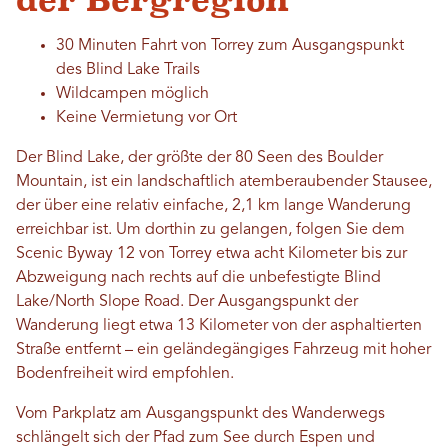
30 Minuten Fahrt von Torrey zum Ausgangspunkt
des Blind Lake Trails
Wildcampen möglich
Keine Vermietung vor Ort
Der Blind Lake, der größte der 80 Seen des Boulder
Mountain, ist ein landschaftlich atemberaubender Stausee,
der über eine relativ einfache, 2,1 km lange Wanderung
erreichbar ist. Um dorthin zu gelangen, folgen Sie dem
Scenic Byway 12 von Torrey etwa acht Kilometer bis zur
Abzweigung nach rechts auf die unbefestigte Blind
Lake/North Slope Road. Der Ausgangspunkt der
Wanderung liegt etwa 13 Kilometer von der asphaltierten
Straße entfernt – ein geländegängiges Fahrzeug mit hoher
Bodenfreiheit wird empfohlen.
Vom Parkplatz am Ausgangspunkt des Wanderwegs
schlängelt sich der Pfad zum See durch Espen und