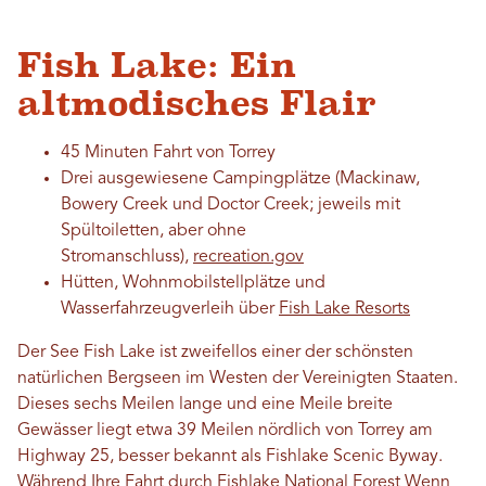
Fish Lake: Ein
altmodisches Flair
45 Minuten Fahrt von Torrey
Drei ausgewiesene Campingplätze (Mackinaw,
Bowery Creek und Doctor Creek; jeweils mit
Spültoiletten, aber ohne
Stromanschluss),
recreation.gov
Hütten, Wohnmobilstellplätze und
Wasserfahrzeugverleih über
Fish Lake Resorts
Der See Fish Lake ist zweifellos einer der schönsten
natürlichen Bergseen im Westen der Vereinigten Staaten.
Dieses sechs Meilen lange und eine Meile breite
Gewässer liegt etwa 39 Meilen nördlich von Torrey am
Highway 25, besser bekannt als Fishlake Scenic Byway.
Während Ihre Fahrt durch
Fishlake National Forest
Wenn