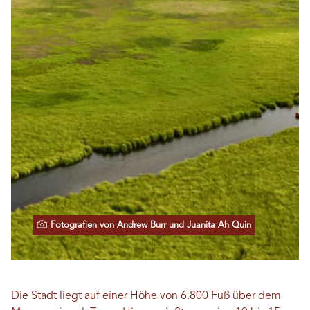
Fotografien von Andrew Burr und Juanita Ah Quin
Die Stadt liegt auf einer Höhe von 6.800 Fuß über dem