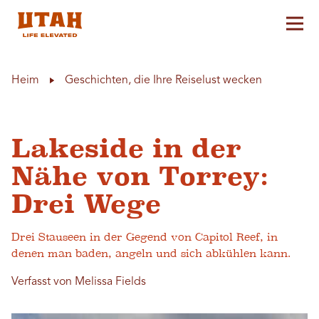
Hau
Skip to content
Heim
Geschichten, die Ihre Reiselust wecken
Lakeside in der
Nähe von Torrey:
Drei Wege
Drei Stauseen in der Gegend von Capitol Reef, in
denen man baden, angeln und sich abkühlen kann.
Verfasst von Melissa Fields