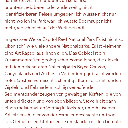
aufblickte, war ich rundum von scheinbar
ununterscheidbaren oder anderweitig nicht
identifizierbaren Felsen umgeben. Ich wusste nicht nur
nicht, wo ich im Park war; ich wusste überhaupt nicht
mehr, wo ich mich auf der Welt befand!
In gewisser Weise
Capitol Reef National Park
Es ist nicht so
„ikonisch“ wie viele andere Nationalparks. Es ist vielmehr
eine Art Kapsel aus ihnen allen. Das Gebiet ist ein
Zusammentreffen geologischer Formationen, die einzeln
mit den bekannteren Nationalparks Bryce Canyon,
Canyonlands und Arches in Verbindung gebracht werden.
Rotes Gestein vermischt sich mit glattem Fels, mit runden
Gipfeln und Felsnadeln, schräg verlaufende
Sedimentbänder zeugen von gewaltigen Kräften, die von
unten drückten und von oben bliesen. Steve hielt dann
einen meisterhaften Vortrag in lockerer, unterhaltsamer
Art, als erzählte er von der Familiengeschichte und wie
das Gebiet über Jahrtausende entstanden ist. Ich bereute