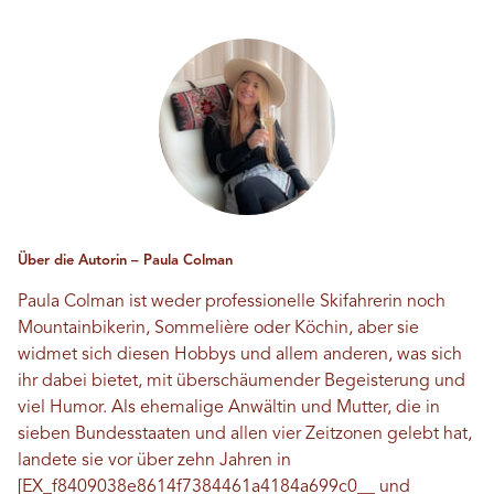
Über die Autorin – Paula Colman
Paula Colman ist weder professionelle Skifahrerin noch
Mountainbikerin, Sommelière oder Köchin, aber sie
widmet sich diesen Hobbys und allem anderen, was sich
ihr dabei bietet, mit überschäumender Begeisterung und
viel Humor. Als ehemalige Anwältin und Mutter, die in
sieben Bundesstaaten und allen vier Zeitzonen gelebt hat,
landete sie vor über zehn Jahren in
[EX_f8409038e8614f7384461a4184a699c0__ und