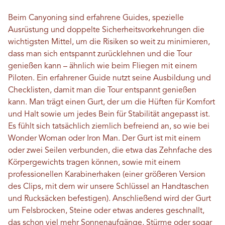
Beim Canyoning sind erfahrene Guides, spezielle
Ausrüstung und doppelte Sicherheitsvorkehrungen die
wichtigsten Mittel, um die Risiken so weit zu minimieren,
dass man sich entspannt zurücklehnen und die Tour
genießen kann – ähnlich wie beim Fliegen mit einem
Piloten. Ein erfahrener Guide nutzt seine Ausbildung und
Checklisten, damit man die Tour entspannt genießen
kann. Man trägt einen Gurt, der um die Hüften für Komfort
und Halt sowie um jedes Bein für Stabilität angepasst ist.
Es fühlt sich tatsächlich ziemlich befreiend an, so wie bei
Wonder Woman oder Iron Man. Der Gurt ist mit einem
oder zwei Seilen verbunden, die etwa das Zehnfache des
Körpergewichts tragen können, sowie mit einem
professionellen Karabinerhaken (einer größeren Version
des Clips, mit dem wir unsere Schlüssel an Handtaschen
und Rucksäcken befestigen). Anschließend wird der Gurt
um Felsbrocken, Steine ​​oder etwas anderes geschnallt,
das schon viel mehr Sonnenaufgänge, Stürme oder sogar