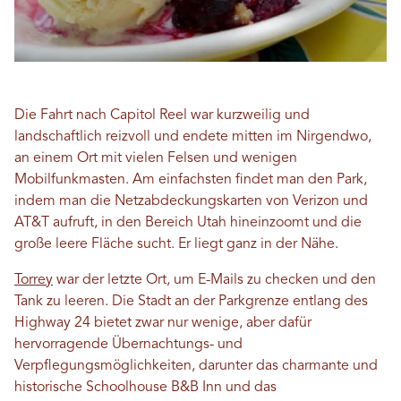
Die Fahrt nach Capitol Reel war kurzweilig und
landschaftlich reizvoll und endete mitten im Nirgendwo,
an einem Ort mit vielen Felsen und wenigen
Mobilfunkmasten. Am einfachsten findet man den Park,
indem man die Netzabdeckungskarten von Verizon und
AT&T aufruft, in den Bereich Utah hineinzoomt und die
große leere Fläche sucht. Er liegt ganz in der Nähe.
Torrey
war der letzte Ort, um E-Mails zu checken und den
Tank zu leeren. Die Stadt an der Parkgrenze entlang des
Highway 24 bietet zwar nur wenige, aber dafür
hervorragende Übernachtungs- und
Verpflegungsmöglichkeiten, darunter das charmante und
historische Schoolhouse B&B Inn und das