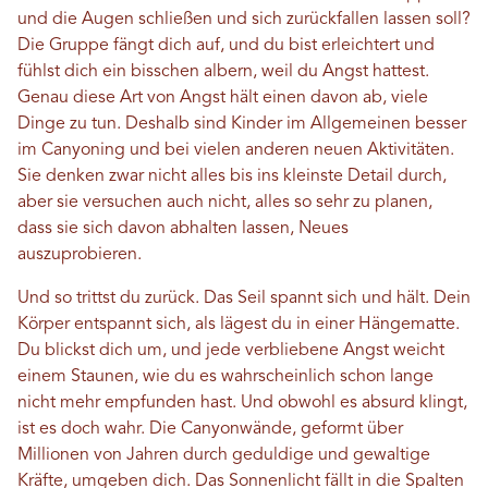
und die Augen schließen und sich zurückfallen lassen soll?
Die Gruppe fängt dich auf, und du bist erleichtert und
fühlst dich ein bisschen albern, weil du Angst hattest.
Genau diese Art von Angst hält einen davon ab, viele
Dinge zu tun. Deshalb sind Kinder im Allgemeinen besser
im Canyoning und bei vielen anderen neuen Aktivitäten.
Sie denken zwar nicht alles bis ins kleinste Detail durch,
aber sie versuchen auch nicht, alles so sehr zu planen,
dass sie sich davon abhalten lassen, Neues
auszuprobieren.
Und so trittst du zurück. Das Seil spannt sich und hält. Dein
Körper entspannt sich, als lägest du in einer Hängematte.
Du blickst dich um, und jede verbliebene Angst weicht
einem Staunen, wie du es wahrscheinlich schon lange
nicht mehr empfunden hast. Und obwohl es absurd klingt,
ist es doch wahr. Die Canyonwände, geformt über
Millionen von Jahren durch geduldige und gewaltige
Kräfte, umgeben dich. Das Sonnenlicht fällt in die Spalten