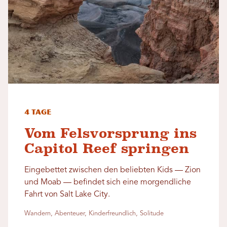
4 Tage
Vom Felsvorsprung ins
Capitol Reef springen
Eingebettet zwischen den beliebten Kids — Zion
und Moab — befindet sich eine morgendliche
Fahrt von Salt Lake City.
Wandern, Abenteuer, Kinderfreundlich, Solitude