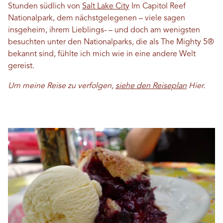
Stunden südlich von
Salt Lake City
Im Capitol Reef
Nationalpark, dem nächstgelegenen – viele sagen
insgeheim, ihrem Lieblings- – und doch am wenigsten
besuchten unter den Nationalparks, die als The Mighty 5®
bekannt sind, fühlte ich mich wie in eine andere Welt
gereist.
Um meine Reise zu verfolgen,
siehe den Reiseplan
Hier.