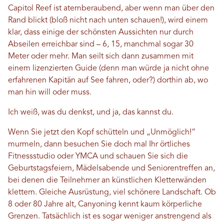
Capitol Reef ist atemberaubend, aber wenn man über den
Rand blickt (bloß nicht nach unten schauen!), wird einem
klar, dass einige der schönsten Aussichten nur durch
Abseilen erreichbar sind – 6, 15, manchmal sogar 30
Meter oder mehr. Man seilt sich dann zusammen mit
einem lizenzierten Guide (denn man würde ja nicht ohne
erfahrenen Kapitän auf See fahren, oder?) dorthin ab, wo
man hin will oder muss.
Ich weiß, was du denkst, und ja, das kannst du.
Wenn Sie jetzt den Kopf schütteln und „Unmöglich!“
murmeln, dann besuchen Sie doch mal Ihr örtliches
Fitnessstudio oder YMCA und schauen Sie sich die
Geburtstagsfeiern, Mädelsabende und Seniorentreffen an,
bei denen die Teilnehmer an künstlichen Kletterwänden
klettern. Gleiche Ausrüstung, viel schönere Landschaft. Ob
8 oder 80 Jahre alt, Canyoning kennt kaum körperliche
Grenzen. Tatsächlich ist es sogar weniger anstrengend als