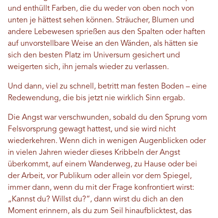
und enthüllt Farben, die du weder von oben noch von
unten je hättest sehen können. Sträucher, Blumen und
andere Lebewesen sprießen aus den Spalten oder haften
auf unvorstellbare Weise an den Wänden, als hätten sie
sich den besten Platz im Universum gesichert und
weigerten sich, ihn jemals wieder zu verlassen.
Und dann, viel zu schnell, betritt man festen Boden – eine
Redewendung, die bis jetzt nie wirklich Sinn ergab.
Die Angst war verschwunden, sobald du den Sprung vom
Felsvorsprung gewagt hattest, und sie wird nicht
wiederkehren. Wenn dich in wenigen Augenblicken oder
in vielen Jahren wieder dieses Kribbeln der Angst
überkommt, auf einem Wanderweg, zu Hause oder bei
der Arbeit, vor Publikum oder allein vor dem Spiegel,
immer dann, wenn du mit der Frage konfrontiert wirst:
„Kannst du? Willst du?“, dann wirst du dich an den
Moment erinnern, als du zum Seil hinaufblicktest, das