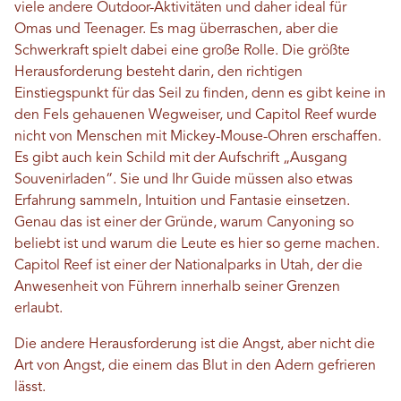
viele andere Outdoor-Aktivitäten und daher ideal für
Omas und Teenager. Es mag überraschen, aber die
Schwerkraft spielt dabei eine große Rolle. Die größte
Herausforderung besteht darin, den richtigen
Einstiegspunkt für das Seil zu finden, denn es gibt keine in
den Fels gehauenen Wegweiser, und Capitol Reef wurde
nicht von Menschen mit Mickey-Mouse-Ohren erschaffen.
Es gibt auch kein Schild mit der Aufschrift „Ausgang
Souvenirladen“. Sie und Ihr Guide müssen also etwas
Erfahrung sammeln, Intuition und Fantasie einsetzen.
Genau das ist einer der Gründe, warum Canyoning so
beliebt ist und warum die Leute es hier so gerne machen.
Capitol Reef ist einer der Nationalparks in Utah, der die
Anwesenheit von Führern innerhalb seiner Grenzen
erlaubt.
Die andere Herausforderung ist die Angst, aber nicht die
Art von Angst, die einem das Blut in den Adern gefrieren
lässt.