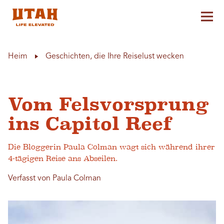
Hau
Skip to content
Heim
Geschichten, die Ihre Reiselust wecken
Vom Felsvorsprung
ins Capitol Reef
Die Bloggerin Paula Colman wagt sich während ihrer
4-tägigen Reise ans Abseilen.
Verfasst von Paula Colman