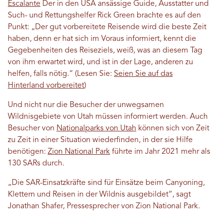
Escalante
Der in den USA ansässige Guide, Ausstatter und
Such- und Rettungshelfer Rick Green brachte es auf den
Punkt: „Der gut vorbereitete Reisende wird die beste Zeit
haben, denn er hat sich im Voraus informiert, kennt die
Gegebenheiten des Reiseziels, weiß, was an diesem Tag
von ihm erwartet wird, und ist in der Lage, anderen zu
helfen, falls nötig.“ (Lesen Sie:
Seien Sie auf das
Hinterland vorbereitet
)
Und nicht nur die Besucher der unwegsamen
Wildnisgebiete von Utah müssen informiert werden. Auch
Besucher von
Nationalparks von Utah
können sich von Zeit
zu Zeit in einer Situation wiederfinden, in der sie Hilfe
benötigen:
Zion National Park
führte im Jahr 2021 mehr als
130 SARs durch.
„Die SAR-Einsatzkräfte sind für Einsätze beim Canyoning,
Klettern und Reisen in der Wildnis ausgebildet“, sagt
Jonathan Shafer, Pressesprecher von Zion National Park.