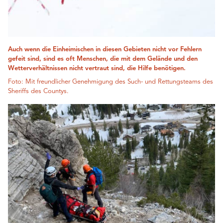
Auch wenn die Einheimischen in diesen Gebieten nicht vor Fehlern
gefeit sind, sind es oft Menschen, die mit dem Gelände und den
Wetterverhältnissen nicht vertraut sind, die Hilfe benötigen.
Foto: Mit freundlicher Genehmigung des Such- und Rettungsteams des
Sheriffs des Countys.