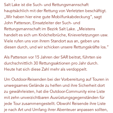
Salt Lake ist die Such- und Rettungsmannschaft
hauptsächlich mit der Rettung von Verletzten beschäftigt.
„Wir haben hier eine gute Mobilfunkabdeckung“, sagt
John Patterson, Einsatzleiter der Such- und
Rettungsmannschaft im Bezirk Salt Lake. „Meistens
handelt es sich um Knöchelbrüche, Knieverletzungen usw.
Viele rufen uns von ihrem Standort aus an, geben uns
diesen durch, und wir schicken unsere Rettungskräfte los.“
Als Patterson vor 15 Jahren der SAR beitrat, führten sie
durchschnittlich 30 Rettungsaktionen pro Jahr durch.
Heute hat sich diese Zahl mehr als verdoppelt.
Um Outdoor-Reisenden bei der Vorbereitung auf Touren in
unwegsames Gelände zu helfen und ihre Sicherheit dort
zu gewährleisten, hat die Outdoor-Community eine Liste
mit zehn unverzichtbaren Ausrüstungsgegenständen für
jede Tour zusammengestellt. Obwohl Reisende ihre Liste
je nach Art und Umfang ihrer Abenteuer anpassen sollten,