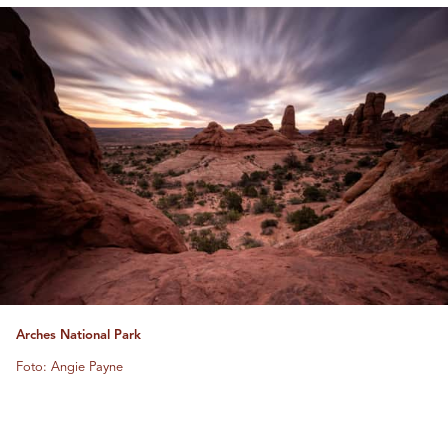
Arches National Park
Foto: Angie Payne