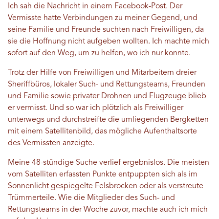
Ich sah die Nachricht in einem Facebook-Post. Der
Vermisste hatte Verbindungen zu meiner Gegend, und
seine Familie und Freunde suchten nach Freiwilligen, da
sie die Hoffnung nicht aufgeben wollten. Ich machte mich
sofort auf den Weg, um zu helfen, wo ich nur konnte.
Trotz der Hilfe von Freiwilligen und Mitarbeitern dreier
Sheriffbüros, lokaler Such- und Rettungsteams, Freunden
und Familie sowie privater Drohnen und Flugzeuge blieb
er vermisst. Und so war ich plötzlich als Freiwilliger
unterwegs und durchstreifte die umliegenden Bergketten
mit einem Satellitenbild, das mögliche Aufenthaltsorte
des Vermissten anzeigte.
Meine 48-stündige Suche verlief ergebnislos. Die meisten
vom Satelliten erfassten Punkte entpuppten sich als im
Sonnenlicht gespiegelte Felsbrocken oder als verstreute
Trümmerteile. Wie die Mitglieder des Such- und
Rettungsteams in der Woche zuvor, machte auch ich mich