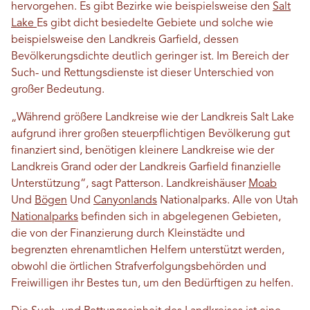
hervorgehen. Es gibt Bezirke wie beispielsweise den
Salt
Lake
Es gibt dicht besiedelte Gebiete und solche wie
beispielsweise den Landkreis Garfield, dessen
Bevölkerungsdichte deutlich geringer ist. Im Bereich der
Such- und Rettungsdienste ist dieser Unterschied von
großer Bedeutung.
„Während größere Landkreise wie der Landkreis Salt Lake
aufgrund ihrer großen steuerpflichtigen Bevölkerung gut
finanziert sind, benötigen kleinere Landkreise wie der
Landkreis Grand oder der Landkreis Garfield finanzielle
Unterstützung“, sagt Patterson. Landkreishäuser
Moab
Und
Bögen
Und
Canyonlands
Nationalparks. Alle von Utah
Nationalparks
befinden sich in abgelegenen Gebieten,
die von der Finanzierung durch Kleinstädte und
begrenzten ehrenamtlichen Helfern unterstützt werden,
obwohl die örtlichen Strafverfolgungsbehörden und
Freiwilligen ihr Bestes tun, um den Bedürftigen zu helfen.