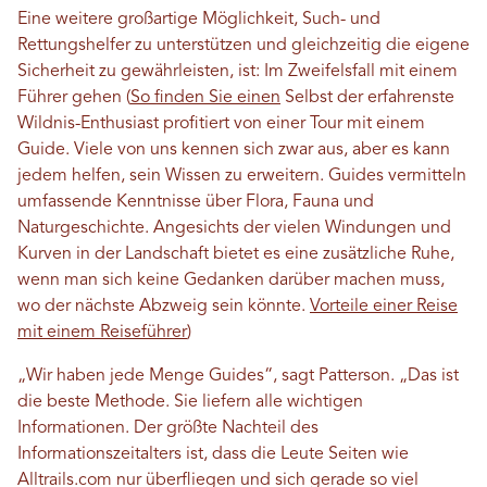
Eine weitere großartige Möglichkeit, Such- und
Rettungshelfer zu unterstützen und gleichzeitig die eigene
Sicherheit zu gewährleisten, ist: Im Zweifelsfall mit einem
Führer gehen (
So finden Sie einen
Selbst der erfahrenste
Wildnis-Enthusiast profitiert von einer Tour mit einem
Guide. Viele von uns kennen sich zwar aus, aber es kann
jedem helfen, sein Wissen zu erweitern. Guides vermitteln
umfassende Kenntnisse über Flora, Fauna und
Naturgeschichte. Angesichts der vielen Windungen und
Kurven in der Landschaft bietet es eine zusätzliche Ruhe,
wenn man sich keine Gedanken darüber machen muss,
wo der nächste Abzweig sein könnte.
Vorteile einer Reise
mit einem Reiseführer
)
„Wir haben jede Menge Guides“, sagt Patterson. „Das ist
die beste Methode. Sie liefern alle wichtigen
Informationen. Der größte Nachteil des
Informationszeitalters ist, dass die Leute Seiten wie
Alltrails.com nur überfliegen und sich gerade so viel