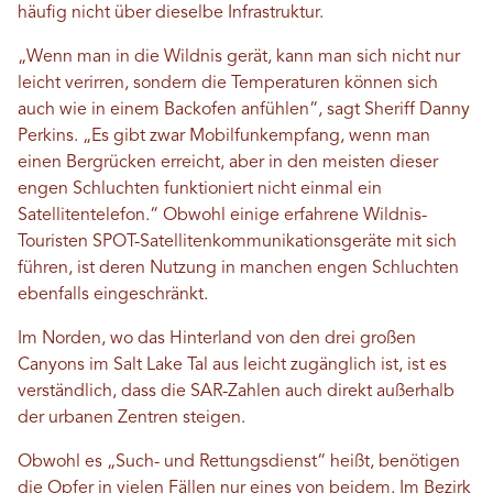
häufig nicht über dieselbe Infrastruktur.
„Wenn man in die Wildnis gerät, kann man sich nicht nur
leicht verirren, sondern die Temperaturen können sich
auch wie in einem Backofen anfühlen“, sagt Sheriff Danny
Perkins. „Es gibt zwar Mobilfunkempfang, wenn man
einen Bergrücken erreicht, aber in den meisten dieser
engen Schluchten funktioniert nicht einmal ein
Satellitentelefon.“ Obwohl einige erfahrene Wildnis-
Touristen SPOT-Satellitenkommunikationsgeräte mit sich
führen, ist deren Nutzung in manchen engen Schluchten
ebenfalls eingeschränkt.
Im Norden, wo das Hinterland von den drei großen
Canyons im Salt Lake Tal aus leicht zugänglich ist, ist es
verständlich, dass die SAR-Zahlen auch direkt außerhalb
der urbanen Zentren steigen.
Obwohl es „Such- und Rettungsdienst“ heißt, benötigen
die Opfer in vielen Fällen nur eines von beidem. Im Bezirk