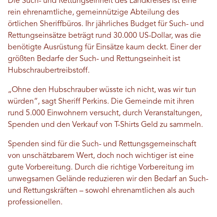
Die Such- und Rettungseinheit des Landkreises ist eine
rein ehrenamtliche, gemeinnützige Abteilung des
örtlichen Sheriffbüros. Ihr jährliches Budget für Such- und
Rettungseinsätze beträgt rund 30.000 US-Dollar, was die
benötigte Ausrüstung für Einsätze kaum deckt. Einer der
größten Bedarfe der Such- und Rettungseinheit ist
Hubschraubertreibstoff.
„Ohne den Hubschrauber wüsste ich nicht, was wir tun
würden“, sagt Sheriff Perkins. Die Gemeinde mit ihren
rund 5.000 Einwohnern versucht, durch Veranstaltungen,
Spenden und den Verkauf von T-Shirts Geld zu sammeln.
Spenden sind für die Such- und Rettungsgemeinschaft
von unschätzbarem Wert, doch noch wichtiger ist eine
gute Vorbereitung. Durch die richtige Vorbereitung im
unwegsamen Gelände reduzieren wir den Bedarf an Such-
und Rettungskräften – sowohl ehrenamtlichen als auch
professionellen.