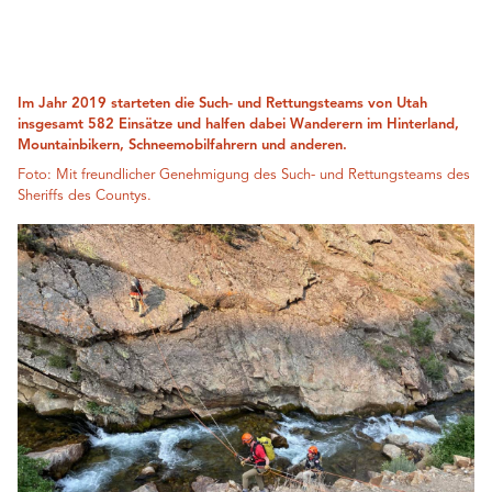
Im Jahr 2019 starteten die Such- und Rettungsteams von Utah
insgesamt 582 Einsätze und halfen dabei Wanderern im Hinterland,
Mountainbikern, Schneemobilfahrern und anderen.
Foto: Mit freundlicher Genehmigung des Such- und Rettungsteams des
Sheriffs des Countys.