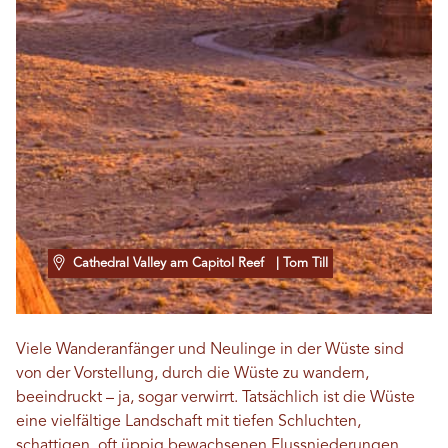
Cathedral Valley am Capitol Reef
| Tom Till
Viele Wanderanfänger und Neulinge in der Wüste sind
von der Vorstellung, durch die Wüste zu wandern,
beeindruckt – ja, sogar verwirrt. Tatsächlich ist die Wüste
eine vielfältige Landschaft mit tiefen Schluchten,
schattigen, oft üppig bewachsenen Flussniederungen,