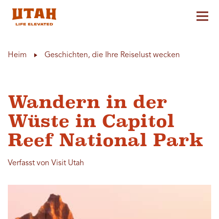
Hau
Skip to content
Heim
Geschichten, die Ihre Reiselust wecken
Wandern in der
Wüste in Capitol
Reef National Park
Verfasst von Visit Utah