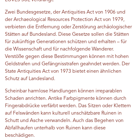
LOVES SUE verdrängt.
Zwei Bundesgesetze, der Antiquities Act von 1906 und
der Archaeological Resources Protection Act von 1979,
verbieten die Entfernung oder Zerstörung archäologischer
Stätten auf Bundesland. Diese Gesetze sollen die Stätten
für zukünftige Generationen schützen und erhalten – für
die Wissenschaft und für nachfolgende Wanderer.
Verstöße gegen diese Bestimmungen können mit hohen
Geldstrafen und Gefängnisstrafen geahndet werden. Der
State Antiquities Act von 1973 bietet einen ähnlichen
Schutz auf Landesland.
Scheinbar harmlose Handlungen können irreparablen
Schaden anrichten. Antike Farbpigmente können durch
Fingerabdrücke verfärbt werden. Das Sitzen oder Klettern
auf Felswänden kann kulturell unschätzbare Ruinen in
Schutt und Asche verwandeln. Auch das Begehen von
Abfallhaufen unterhalb von Ruinen kann diese
beschädigen.