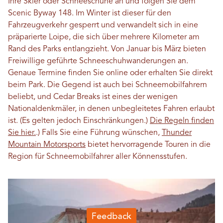
Ihre Skier oder Schneeschuhe an und folgen Sie dem
Scenic Byway 148. Im Winter ist dieser für den
Fahrzeugverkehr gesperrt und verwandelt sich in eine
präparierte Loipe, die sich über mehrere Kilometer am
Rand des Parks entlangzieht. Von Januar bis März bieten
Freiwillige geführte Schneeschuhwanderungen an.
Genaue Termine finden Sie online oder erhalten Sie direkt
beim Park. Die Gegend ist auch bei Schneemobilfahrern
beliebt, und Cedar Breaks ist eines der wenigen
Nationaldenkmäler, in denen unbegleitetes Fahren erlaubt
ist. (Es gelten jedoch Einschränkungen.)
Die Regeln finden
Sie hier.
.) Falls Sie eine Führung wünschen,
Thunder
Mountain Motorsports
bietet hervorragende Touren in die
Region für Schneemobilfahrer aller Könnensstufen.