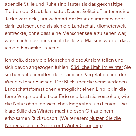
aber die Stille und Ruhe sind lauter als das geschäftige
Treiben der Stadt. Ich hatte „Desert Solitaire“ unter meiner
Jacke versteckt, um während der Fahrten immer wieder
darin zu lesen, und als sich die Landschaft kilometerweit
erstreckte, ohne dass eine Menschenseele zu sehen war,
wusste ich, dass dies nicht das letzte Mal sein würde, dass
ich die Einsamkeit suchte.
Ich weiß, dass viele Menschen diese Ansicht teilen und
sich davon angezogen fühlen.
Südliche Utah im Winter
Sie
suchen Ruhe inmitten der spärlichen Vegetation und der
Weite offener Flächen. Der Blick über die verschiedenen
Landschaftsformationen ermöglicht einen Einblick in die
ferne Vergangenheit der Erde und lässt sie verstehen, wie
die Natur ohne menschliches Eingreifen funktioniert. Die
klare Stille des Winters macht diesen Ort zu einem
erholsamen Rückzugsort. (Weiterlesen:
Nutzen Sie die
Nebensaison im Süden mit Winter-Glamping
)