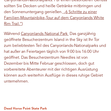
Canyonlands-Nationalparks. Für einen besonderen Genuss
sollten Sie Decken und heiße Getränke mitbringen und
den Sonnenuntergang genießen.
„6 Schritte zu einer
Familien-Mountainbike-Tour auf dem Canyonlands White
Rim Trail.“
)
Während
Canyonlands National Park
Das ganzjährig
geöffnete Besucherzentrum Island in the Sky ist Ihr Tor
zum beliebtesten Teil des Canyonlands-Nationalparks und
hat außer an Feiertagen täglich von 9:00 bis 16:00 Uhr
geöffnet. Das Besucherzentrum Needles ist von
Dezember bis Mitte Februar geschlossen, doch gut
vorbereitete Abenteurer mit der richtigen Ausrüstung
können auch weiterhin Ausflüge in dieses ruhige Gebiet
unternehmen.
Dead Horse Point State Park