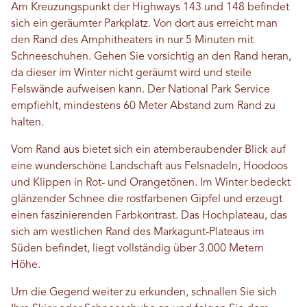
Am Kreuzungspunkt der Highways 143 und 148 befindet
sich ein geräumter Parkplatz. Von dort aus erreicht man
den Rand des Amphitheaters in nur 5 Minuten mit
Schneeschuhen. Gehen Sie vorsichtig an den Rand heran,
da dieser im Winter nicht geräumt wird und steile
Felswände aufweisen kann. Der National Park Service
empfiehlt, mindestens 60 Meter Abstand zum Rand zu
halten.
Vom Rand aus bietet sich ein atemberaubender Blick auf
eine wunderschöne Landschaft aus Felsnadeln, Hoodoos
und Klippen in Rot- und Orangetönen. Im Winter bedeckt
glänzender Schnee die rostfarbenen Gipfel und erzeugt
einen faszinierenden Farbkontrast. Das Hochplateau, das
sich am westlichen Rand des Markagunt-Plateaus im
Süden befindet, liegt vollständig über 3.000 Metern
Höhe.
Um die Gegend weiter zu erkunden, schnallen Sie sich