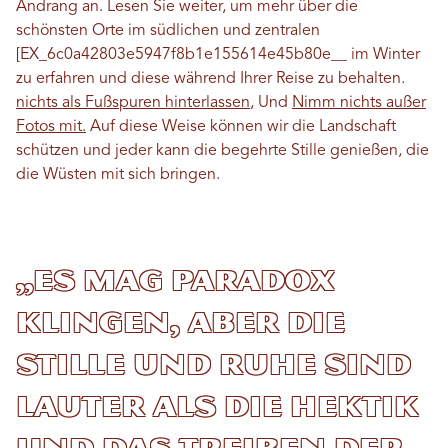
Andrang an. Lesen Sie weiter, um mehr über die
schönsten Orte im südlichen und zentralen
[EX_6c0a42803e5947f8b1e155614e45b80e__ im Winter
zu erfahren und diese während Ihrer Reise zu behalten.
nichts als Fußspuren hinterlassen
, Und
Nimm nichts außer
Fotos mit.
Auf diese Weise können wir die Landschaft
schützen und jeder kann die begehrte Stille genießen, die
die Wüsten mit sich bringen.
„Es mag paradox
klingen, aber die
Stille und Ruhe sind
lauter als die Hektik