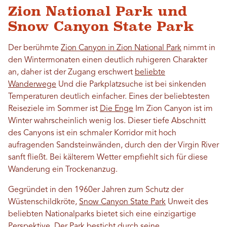
Zion National Park und
Snow Canyon State Park
Der berühmte
Zion Canyon in Zion National Park
nimmt in
den Wintermonaten einen deutlich ruhigeren Charakter
an, daher ist der Zugang erschwert
beliebte
Wanderwege
Und die Parkplatzsuche ist bei sinkenden
Temperaturen deutlich einfacher. Eines der beliebtesten
Reiseziele im Sommer ist
Die Enge
Im Zion Canyon ist im
Winter wahrscheinlich wenig los. Dieser tiefe Abschnitt
des Canyons ist ein schmaler Korridor mit hoch
aufragenden Sandsteinwänden, durch den der Virgin River
sanft fließt. Bei kälterem Wetter empfiehlt sich für diese
Wanderung ein Trockenanzug.
Gegründet in den 1960er Jahren zum Schutz der
Wüstenschildkröte,
Snow Canyon State Park
Unweit des
beliebten Nationalparks bietet sich eine einzigartige
Perspektive. Der Park besticht durch seine