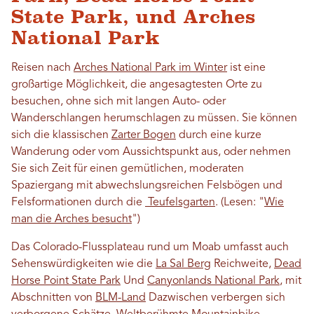
State Park, und Arches
National Park
Reisen nach
Arches National Park im Winter
ist eine
großartige Möglichkeit, die angesagtesten Orte zu
besuchen, ohne sich mit langen Auto- oder
Wanderschlangen herumschlagen zu müssen. Sie können
sich die klassischen
Zarter Bogen
durch eine kurze
Wanderung oder vom Aussichtspunkt aus, oder nehmen
Sie sich Zeit für einen gemütlichen, moderaten
Spaziergang mit abwechslungsreichen Felsbögen und
Felsformationen durch die
Teufelsgarten
. (Lesen: "
Wie
man die Arches besucht
")
Das Colorado-Flussplateau rund um Moab umfasst auch
Sehenswürdigkeiten wie die
La Sal Berg
Reichweite,
Dead
Horse Point State Park
Und
Canyonlands National Park
, mit
Abschnitten von
BLM-Land
Dazwischen verbergen sich