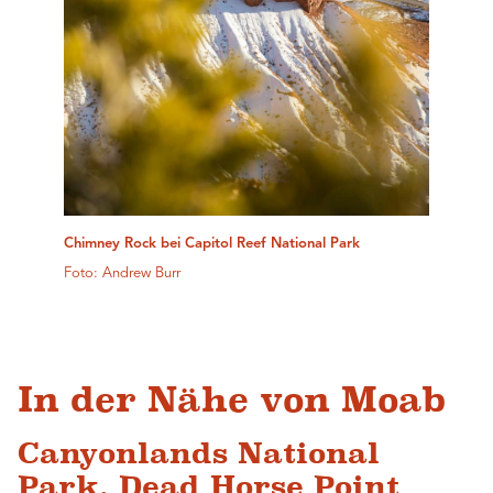
Chimney Rock bei Capitol Reef National Park
Foto: Andrew Burr
In der Nähe von Moab
Canyonlands National
Park, Dead Horse Point