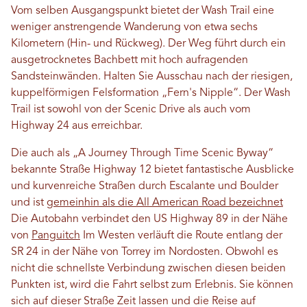
Vom selben Ausgangspunkt bietet der Wash Trail eine
weniger anstrengende Wanderung von etwa sechs
Kilometern (Hin- und Rückweg). Der Weg führt durch ein
ausgetrocknetes Bachbett mit hoch aufragenden
Sandsteinwänden. Halten Sie Ausschau nach der riesigen,
kuppelförmigen Felsformation „Fern's Nipple“. Der Wash
Trail ist sowohl von der Scenic Drive als auch vom
Highway 24 aus erreichbar.
Die auch als „A Journey Through Time Scenic Byway“
bekannte Straße Highway 12 bietet fantastische Ausblicke
und kurvenreiche Straßen durch Escalante und Boulder
und ist
gemeinhin als die All American Road bezeichnet
Die Autobahn verbindet den US Highway 89 in der Nähe
von
Panguitch
Im Westen verläuft die Route entlang der
SR 24 in der Nähe von Torrey im Nordosten. Obwohl es
nicht die schnellste Verbindung zwischen diesen beiden
Punkten ist, wird die Fahrt selbst zum Erlebnis. Sie können
sich auf dieser Straße Zeit lassen und die Reise auf