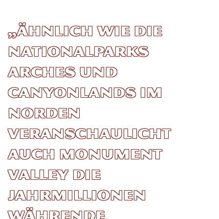
„Ähnlich wie die
Nationalparks
Arches und
Canyonlands im
Norden
veranschaulicht
auch Monument
Valley die
Jahrmillionen
währende