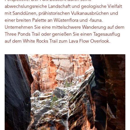
abwechslungsreiche Landschaft und geologische Vielfalt
mit Sanddünen, prähistorischen Vulkanausbrüchen und
einer breiten Palette an Wüstenflora und -fauna.
Unternehmen Sie eine mittelschwere Wanderung auf dem
Three Ponds Trail oder genießen Sie einen Tagesausflug
auf dem White Rocks Trail zum Lava Flow Overlook.