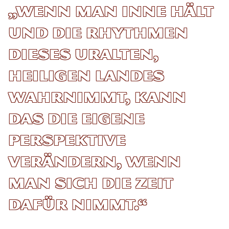
„Wenn man inne hält
und die Rhythmen
dieses uralten,
heiligen Landes
wahrnimmt, kann
das die eigene
Perspektive
verändern, wenn
man sich die Zeit
dafür nimmt.“