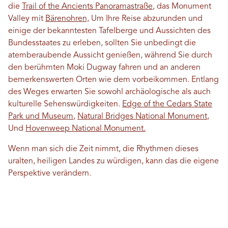
die
Trail of the Ancients Panoramastraße
, das Monument
Valley mit
Bärenohren,
Um Ihre Reise abzurunden und
einige der bekanntesten Tafelberge und Aussichten des
Bundesstaates zu erleben, sollten Sie unbedingt die
atemberaubende Aussicht genießen, während Sie durch
den berühmten Moki Dugway fahren und an anderen
bemerkenswerten Orten wie dem vorbeikommen. Entlang
des Weges erwarten Sie sowohl archäologische als auch
kulturelle Sehenswürdigkeiten.
Edge of the Cedars State
Park und Museum
,
Natural Bridges National Monument
,
Und
Hovenweep National Monument.
Wenn man sich die Zeit nimmt, die Rhythmen dieses
uralten, heiligen Landes zu würdigen, kann das die eigene
Perspektive verändern.