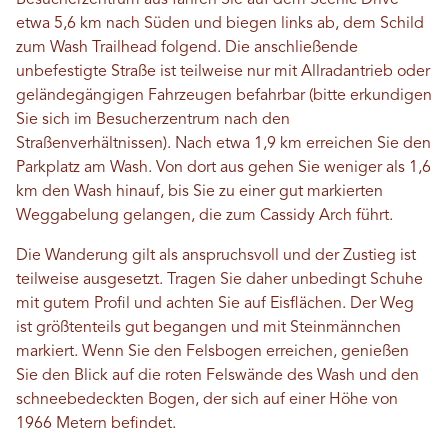
Besucherzentrum aus fahren Sie auf dem Scenic Drive
etwa 5,6 km nach Süden und biegen links ab, dem Schild
zum Wash Trailhead folgend. Die anschließende
unbefestigte Straße ist teilweise nur mit Allradantrieb oder
geländegängigen Fahrzeugen befahrbar (bitte erkundigen
Sie sich im Besucherzentrum nach den
Straßenverhältnissen). Nach etwa 1,9 km erreichen Sie den
Parkplatz am Wash. Von dort aus gehen Sie weniger als 1,6
km den Wash hinauf, bis Sie zu einer gut markierten
Weggabelung gelangen, die zum Cassidy Arch führt.
Die Wanderung gilt als anspruchsvoll und der Zustieg ist
teilweise ausgesetzt. Tragen Sie daher unbedingt Schuhe
mit gutem Profil und achten Sie auf Eisflächen. Der Weg
ist größtenteils gut begangen und mit Steinmännchen
markiert. Wenn Sie den Felsbogen erreichen, genießen
Sie den Blick auf die roten Felswände des Wash und den
schneebedeckten Bogen, der sich auf einer Höhe von
1966 Metern befindet.