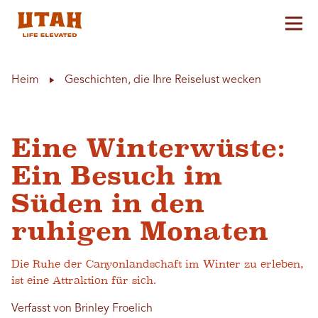
Hau
Skip to content
Heim
Geschichten, die Ihre Reiselust wecken
Eine Winterwüste:
Ein Besuch im
Süden in den
ruhigen Monaten
Die Ruhe der Canyonlandschaft im Winter zu erleben,
ist eine Attraktion für sich.
Verfasst von Brinley Froelich