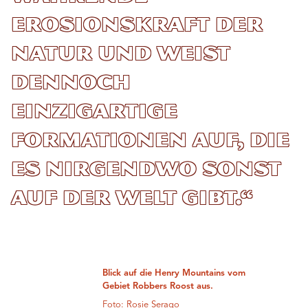
Erosionskraft der
Natur und weist
dennoch
einzigartige
Formationen auf, die
es nirgendwo sonst
auf der Welt gibt.“
Blick auf die Henry Mountains vom
Gebiet Robbers Roost aus.
Foto: Rosie Serago