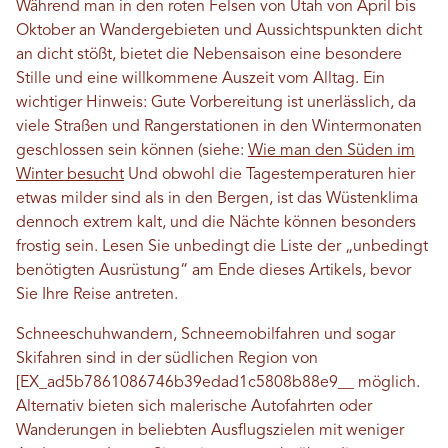
Während man in den roten Felsen von Utah von April bis
Oktober an Wandergebieten und Aussichtspunkten dicht
an dicht stößt, bietet die Nebensaison eine besondere
Stille und eine willkommene Auszeit vom Alltag. Ein
wichtiger Hinweis: Gute Vorbereitung ist unerlässlich, da
viele Straßen und Rangerstationen in den Wintermonaten
geschlossen sein können (siehe:
Wie man den Süden im
Winter besucht
Und obwohl die Tagestemperaturen hier
etwas milder sind als in den Bergen, ist das Wüstenklima
dennoch extrem kalt, und die Nächte können besonders
frostig sein. Lesen Sie unbedingt die Liste der „unbedingt
benötigten Ausrüstung“ am Ende dieses Artikels, bevor
Sie Ihre Reise antreten.
Schneeschuhwandern, Schneemobilfahren und sogar
Skifahren sind in der südlichen Region von
[EX_ad5b7861086746b39edad1c5808b88e9__ möglich.
Alternativ bieten sich malerische Autofahrten oder
Wanderungen in beliebten Ausflugszielen mit weniger