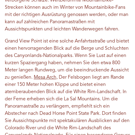
verborgene Schätze. Weltberühmte Mountainbike-
Strecken können auch im Winter von Mountainbike-Fans
mit der richtigen Ausrüstung genossen werden, oder man
kann auf zahlreichen Panoramastraßen mit
Aussichtspunkten und leichten Wanderwegen fahren.
Grand View Point ist eine solche Anfahrtsstraße und bietet
einen hervorragenden Blick auf die Berge und Schluchten
des Canyonlands-Nationalparks. Wenn Sie Lust auf einen
kurzen Spaziergang haben, nehmen Sie den etwa 800
Meter langen Rundweg, um die beeindruckende Aussicht
zu genießen.
Mesa Arch,
Der Felsbogen liegt am Rande
einer 150 Meter hohen Klippe und bietet einen
atemberaubenden Blick auf die White Rim-Landschaft. In
der Ferne erheben sich die La Sal Mountains. Um die
Panoramastraße zu verlängern, empfiehlt sich ein
Abstecher nach Dead Horse Point State Park. Dort finden
Sie Aussichtspunkte mit spektakulären Ausblicken auf den
Colorado River und die White Rim-Landschaft des