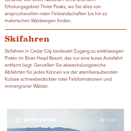
Gelände von Dixie National Forest und dem
Erholungsgebiet Three Peaks, wo Sie alles von
anspruchsvollen roten Felslandschaften bis hin zu
malerischen Waldwegen finden.
Skifahren
Skifahren in Cedar City bedeutet Zugang zu erstklassigen
Pisten im Brian Head Resort, das nur eine kurze Autofahrt
entfernt liegt. Genießen Sie abwechslungsreiche
Abfahrten für jedes Können vor der atemberaubenden
Kulisse schneebedeckter roter Felsformationen und
immergrüner Wälder.
@VisitUtah
4:45