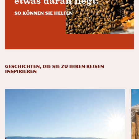
etwas daran liegt.
So können Sie helfen
GESCHICHTEN, DIE SIE ZU IHREN REISEN
INSPIRIEREN