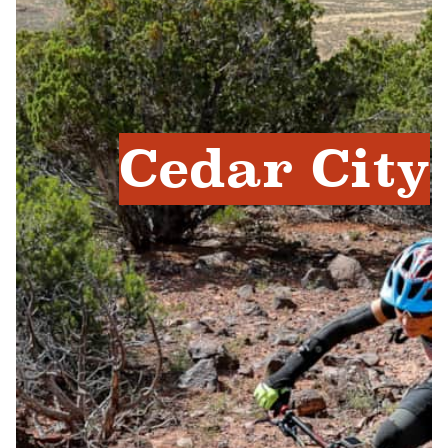
Cedar City