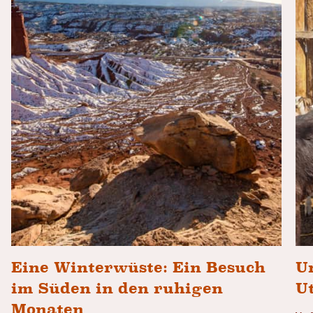
Eine Winterwüste: Ein Besuch
U
im Süden in den ruhigen
U
Monaten