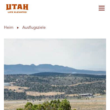
Hau
Skip to content
Heim
Ausflugsziele