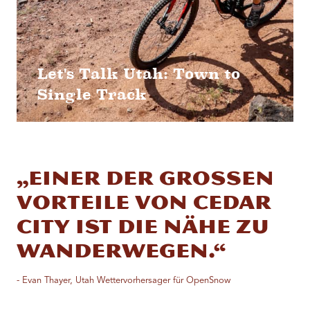
Let's Talk Utah: Town to
Single Track
„Einer der großen
Vorteile von Cedar
City ist die Nähe zu
Wanderwegen.“
- Evan Thayer, Utah Wettervorhersager für OpenSnow