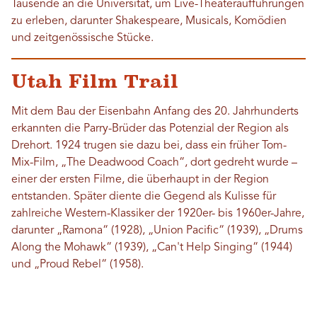
Tausende an die Universität, um Live-Theateraufführungen
zu erleben, darunter Shakespeare, Musicals, Komödien
und zeitgenössische Stücke.
Utah Film Trail
Mit dem Bau der Eisenbahn Anfang des 20. Jahrhunderts
erkannten die Parry-Brüder das Potenzial der Region als
Drehort. 1924 trugen sie dazu bei, dass ein früher Tom-
Mix-Film, „The Deadwood Coach“, dort gedreht wurde –
einer der ersten Filme, die überhaupt in der Region
entstanden. Später diente die Gegend als Kulisse für
zahlreiche Western-Klassiker der 1920er- bis 1960er-Jahre,
darunter „Ramona“ (1928), „Union Pacific“ (1939), „Drums
Along the Mohawk“ (1939), „Can't Help Singing“ (1944)
und „Proud Rebel“ (1958).