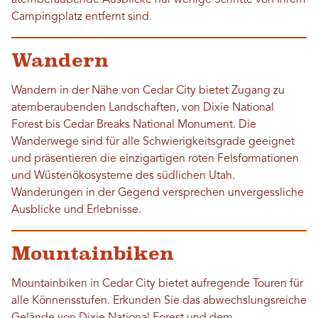
atemberaubende Ausblicke nur wenige Schritte von Ihrem
Campingplatz entfernt sind.
Wandern
Wandern in der Nähe von Cedar City bietet Zugang zu
atemberaubenden Landschaften, von Dixie National
Forest bis Cedar Breaks National Monument. Die
Wanderwege sind für alle Schwierigkeitsgrade geeignet
und präsentieren die einzigartigen roten Felsformationen
und Wüstenökosysteme des südlichen Utah.
Wanderungen in der Gegend versprechen unvergessliche
Ausblicke und Erlebnisse.
Mountainbiken
Mountainbiken in Cedar City bietet aufregende Touren für
alle Könnensstufen. Erkunden Sie das abwechslungsreiche