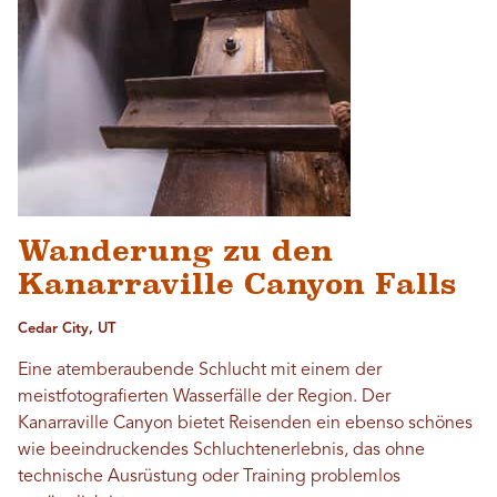
Wanderung zu den
Kanarraville Canyon Falls
Cedar City, UT
Eine atemberaubende Schlucht mit einem der
meistfotografierten Wasserfälle der Region. Der
Kanarraville Canyon bietet Reisenden ein ebenso schönes
wie beeindruckendes Schluchtenerlebnis, das ohne
technische Ausrüstung oder Training problemlos