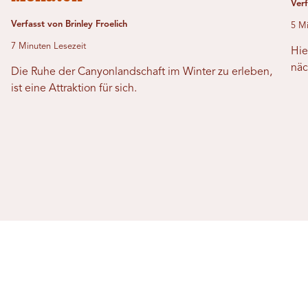
Ver
Verfasst von Brinley Froelich
5 Mi
7 Minuten Lesezeit
Hie
näc
Die Ruhe der Canyonlandschaft im Winter zu erleben,
ist eine Attraktion für sich.