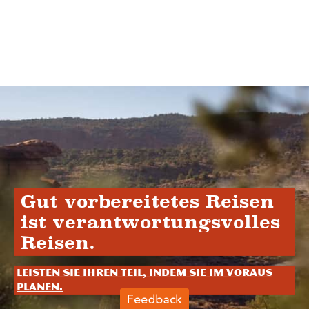
Gut vorbereitetes Reisen
ist verantwortungsvolles
Reisen.
Leisten Sie Ihren Teil, indem Sie im Voraus
planen.