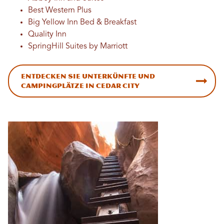
Best Western Plus
Big Yellow Inn Bed & Breakfast
Quality Inn
SpringHill Suites by Marriott
Entdecken Sie Unterkünfte und
Campingplätze in Cedar City