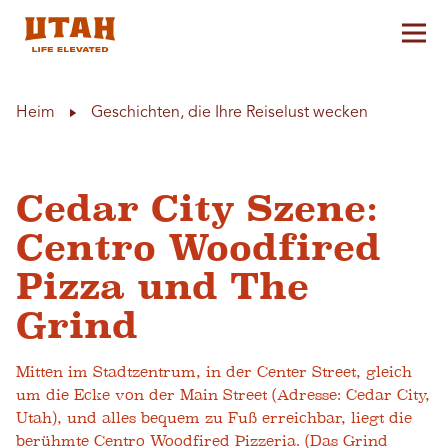
Hau
Skip to content
Heim
Geschichten, die Ihre Reiselust wecken
Cedar City Szene:
Centro Woodfired
Pizza und The
Grind
Mitten im Stadtzentrum, in der Center Street, gleich
um die Ecke von der Main Street (Adresse: Cedar City,
Utah), und alles bequem zu Fuß erreichbar, liegt die
berühmte Centro Woodfired Pizzeria. (Das Grind