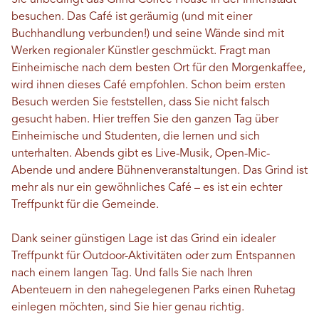
Sie unbedingt das Grind Coffee House in der Innenstadt
besuchen. Das Café ist geräumig (und mit einer
Buchhandlung verbunden!) und seine Wände sind mit
Werken regionaler Künstler geschmückt. Fragt man
Einheimische nach dem besten Ort für den Morgenkaffee,
wird ihnen dieses Café empfohlen. Schon beim ersten
Besuch werden Sie feststellen, dass Sie nicht falsch
gesucht haben. Hier treffen Sie den ganzen Tag über
Einheimische und Studenten, die lernen und sich
unterhalten. Abends gibt es Live-Musik, Open-Mic-
Abende und andere Bühnenveranstaltungen. Das Grind ist
mehr als nur ein gewöhnliches Café – es ist ein echter
Treffpunkt für die Gemeinde.
Dank seiner günstigen Lage ist das Grind ein idealer
Treffpunkt für Outdoor-Aktivitäten oder zum Entspannen
nach einem langen Tag. Und falls Sie nach Ihren
Abenteuern in den nahegelegenen Parks einen Ruhetag
einlegen möchten, sind Sie hier genau richtig.