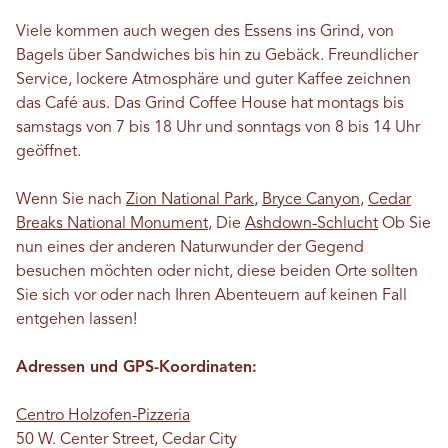
Viele kommen auch wegen des Essens ins Grind, von
Bagels über Sandwiches bis hin zu Gebäck. Freundlicher
Service, lockere Atmosphäre und guter Kaffee zeichnen
das Café aus. Das Grind Coffee House hat montags bis
samstags von 7 bis 18 Uhr und sonntags von 8 bis 14 Uhr
geöffnet.
Wenn Sie nach
Zion National Park
,
Bryce Canyon
,
Cedar
Breaks National Monument
, Die
Ashdown-Schlucht
Ob Sie
nun eines der anderen Naturwunder der Gegend
besuchen möchten oder nicht, diese beiden Orte sollten
Sie sich vor oder nach Ihren Abenteuern auf keinen Fall
entgehen lassen!
Adressen und GPS-Koordinaten:
Centro Holzofen-Pizzeria
50 W. Center Street, Cedar City