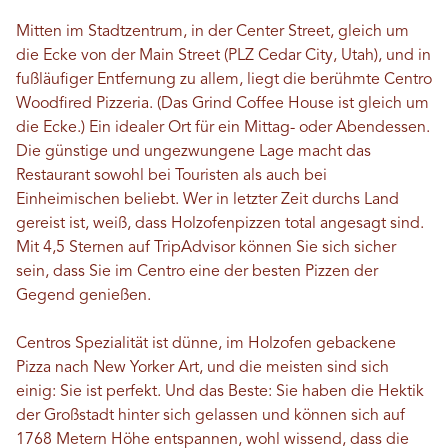
Mitten im Stadtzentrum, in der Center Street, gleich um
die Ecke von der Main Street (PLZ Cedar City, Utah), und in
fußläufiger Entfernung zu allem, liegt die berühmte Centro
Woodfired Pizzeria. (Das Grind Coffee House ist gleich um
die Ecke.) Ein idealer Ort für ein Mittag- oder Abendessen.
Die günstige und ungezwungene Lage macht das
Restaurant sowohl bei Touristen als auch bei
Einheimischen beliebt. Wer in letzter Zeit durchs Land
gereist ist, weiß, dass Holzofenpizzen total angesagt sind.
Mit 4,5 Sternen auf TripAdvisor können Sie sich sicher
sein, dass Sie im Centro eine der besten Pizzen der
Gegend genießen.
Centros Spezialität ist dünne, im Holzofen gebackene
Pizza nach New Yorker Art, und die meisten sind sich
einig: Sie ist perfekt. Und das Beste: Sie haben die Hektik
der Großstadt hinter sich gelassen und können sich auf
1768 Metern Höhe entspannen, wohl wissend, dass die