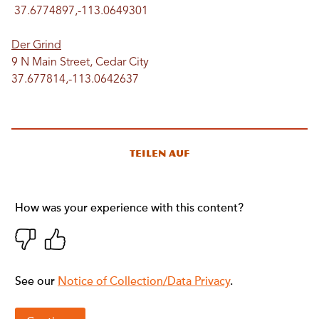
37.6774897,-113.0649301
Der Grind
9 N Main Street, Cedar City
37.677814,-113.0642637
Teilen auf