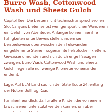
Burro Wash, Cottonwood
Wash und Sheets Gulch
Capitol Reef
Die besten nicht-technisch anspruchsvollen
Slot Canyons bieten selbst weniger sportlichen Wanderern
ein Gefühl von Abenteuer. Anfänger können hier ihre
Fähigkeiten unter Beweis stellen, indem sie
beispielsweise über zwischen den Felswänden
eingeklemmte Steine ​​– sogenannte Felsblöcke – klettern,
Gewässer umrunden und sich durch enge Passagen
zwängen. Burro Wash, Cottonwood Wash und Sheets
Gulch liegen alle nur wenige Kilometer voneinander
entfernt.
Lage: Auf BLM-Land südlich der State Route 24, entlang
der Notom-Bullfrog Road
Familienfreundlich: Ja, für ältere Kinder, die von einem
Erwachsenen unterstützt werden können, um über