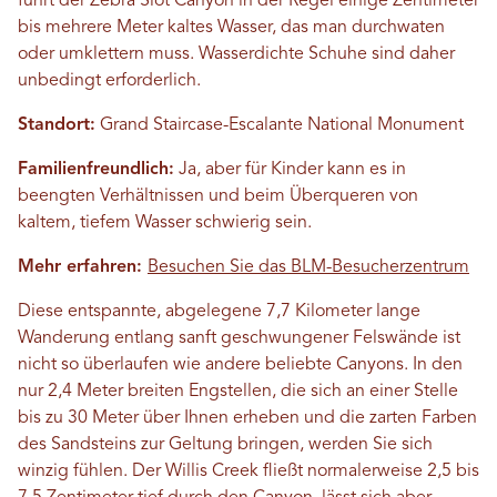
führt der Zebra Slot Canyon in der Regel einige Zentimeter
bis mehrere Meter kaltes Wasser, das man durchwaten
oder umklettern muss. Wasserdichte Schuhe sind daher
unbedingt erforderlich.
Standort:
Grand Staircase-Escalante National Monument
Familienfreundlich:
Ja, aber für Kinder kann es in
beengten Verhältnissen und beim Überqueren von
kaltem, tiefem Wasser schwierig sein.
Mehr erfahren:
Besuchen Sie das BLM-Besucherzentrum
Diese entspannte, abgelegene 7,7 Kilometer lange
Wanderung entlang sanft geschwungener Felswände ist
nicht so überlaufen wie andere beliebte Canyons. In den
nur 2,4 Meter breiten Engstellen, die sich an einer Stelle
bis zu 30 Meter über Ihnen erheben und die zarten Farben
des Sandsteins zur Geltung bringen, werden Sie sich
winzig fühlen. Der Willis Creek fließt normalerweise 2,5 bis