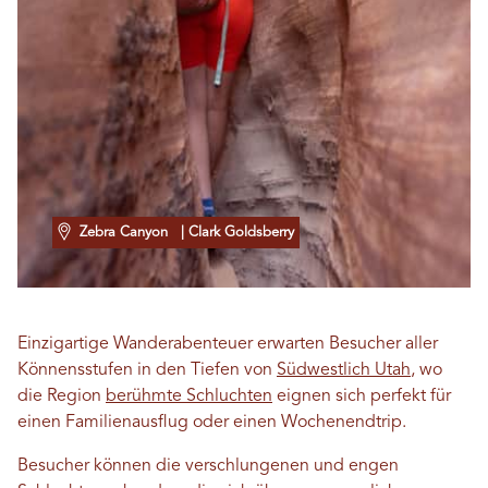
Zebra Canyon
| Clark Goldsberry
Einzigartige Wanderabenteuer erwarten Besucher aller
Könnensstufen in den Tiefen von
Südwestlich Utah
, wo
die Region
berühmte Schluchten
eignen sich perfekt für
einen Familienausflug oder einen Wochenendtrip.
Besucher können die verschlungenen und engen