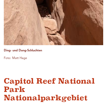
Ding- und Dang-Schluchten
Foto: Matt Hage
Capitol Reef National
Park
Nationalparkgebiet