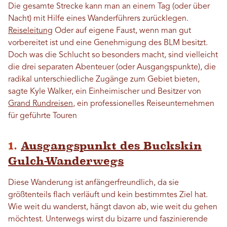
Die gesamte Strecke kann man an einem Tag (oder über
Nacht) mit Hilfe eines Wanderführers zurücklegen.
Reiseleitung
Oder auf eigene Faust, wenn man gut
vorbereitet ist und eine Genehmigung des BLM besitzt.
Doch was die Schlucht so besonders macht, sind vielleicht
die drei separaten Abenteuer (oder Ausgangspunkte), die
radikal unterschiedliche Zugänge zum Gebiet bieten,
sagte Kyle Walker, ein Einheimischer und Besitzer von
Grand Rundreisen
, ein professionelles Reiseunternehmen
für geführte Touren
1.
Ausgangspunkt des Buckskin
Gulch-Wanderwegs
Diese Wanderung ist anfängerfreundlich, da sie
größtenteils flach verläuft und kein bestimmtes Ziel hat.
Wie weit du wanderst, hängt davon ab, wie weit du gehen
möchtest. Unterwegs wirst du bizarre und faszinierende