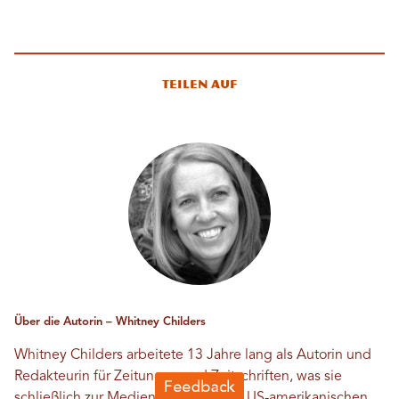
Teilen auf
Über die Autorin – Whitney Childers
Whitney Childers arbeitete 13 Jahre lang als Autorin und
Redakteurin für Zeitungen und Zeitschriften, was sie
schließlich zur Mediendirektorin des US-amerikanischen