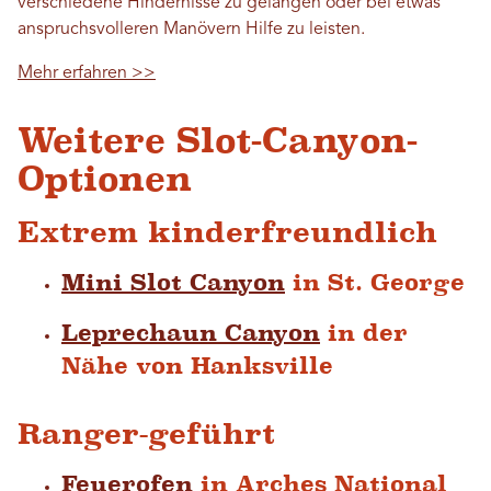
verschiedene Hindernisse zu gelangen oder bei etwas
anspruchsvolleren Manövern Hilfe zu leisten.
Mehr erfahren >>
Weitere Slot-Canyon-
Optionen
Extrem kinderfreundlich
Mini Slot Canyon
in St. George
Leprechaun Canyon
in der
Nähe von Hanksville
Ranger-geführt
Feuerofen
in Arches National