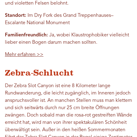
und violetten Felsen belohnt.
Standort:
Im Dry Fork des Grand Treppenhauses–
Escalante National Monument
Familienfreundlich:
Ja, wobei Klaustrophobiker vielleicht
lieber einen Bogen darum machen sollten.
Mehr erfahren >>
Zebra-Schlucht
Der Zebra Slot Canyon ist eine 8 Kilometer lange
Rundwanderung, die leicht zugänglich, im Inneren jedoch
anspruchsvoller ist. An manchen Stellen muss man klettern
und sich seitwärts durch nur 25 cm breite Öffnungen
zwängen. Doch sobald man die rosa-rot gestreiften Wände
erreicht hat, wird man von ihrer spektakulären Schönheit
überwältigt sein. Außer in den heißen Sommermonaten