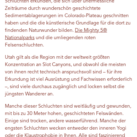
Schluchten erkunden, die sich über unermessliche
Zeiträume durch wunderschön geschichtete
Sedimentablagerungen im Colorado-Plateau geschnitten
haben und die die künstlerische Grundlage für die dort zu
findenden Naturwunder bilden.
Die Mighty 5®
Nationalparks
und die umliegenden roten
Felsenschluchten.
Utah gilt als die Region mit der weltweit größten
Konzentration an Slot Canyons, und obwohl die meisten
von ihnen recht technisch anspruchsvoll sind – für ihre
Erkundung ist viel Ausrüstung und Fachwissen erforderlich
–, sind viele durchaus zugänglich und locken selbst die
jüngsten Wanderer an.
Manche dieser Schluchten sind weitläufig und gewunden,
mit bis zu 30 Meter hohen, geschichteten Felswänden.
Einige sind trocken, andere wasserführend. Manche der
engsten Schluchten wecken entweder den inneren Yogi
oder die Klaustrophobie in Ihnen. Alle sind faszinierend