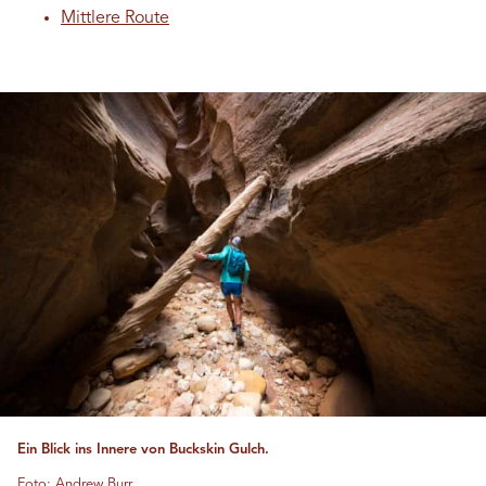
Mittlere Route
Ein Blick ins Innere von Buckskin Gulch.
Foto: Andrew Burr