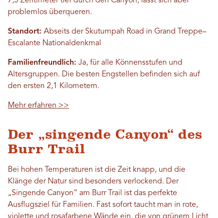
7,5 Zentimeter tief durch den Canyon, lässt sich aber
problemlos überqueren.
Standort:
Abseits der Skutumpah Road in Grand Treppe–
Escalante Nationaldenkmal
Familienfreundlich:
Ja, für alle Könnensstufen und
Altersgruppen. Die besten Engstellen befinden sich auf
den ersten 2,1 Kilometern.
Mehr erfahren >>
Der „singende Canyon“ des
Burr Trail
Bei hohen Temperaturen ist die Zeit knapp, und die
Klänge der Natur sind besonders verlockend. Der
„Singende Canyon“ am Burr Trail ist das perfekte
Ausflugsziel für Familien. Fast sofort taucht man in rote,
violette und rosafarbene Wände ein, die von grünem Licht