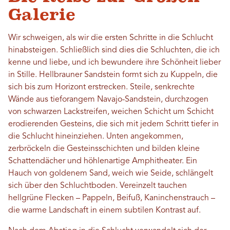
Galerie
Wir schweigen, als wir die ersten Schritte in die Schlucht
hinabsteigen. Schließlich sind dies die Schluchten, die ich
kenne und liebe, und ich bewundere ihre Schönheit lieber
in Stille. Hellbrauner Sandstein formt sich zu Kuppeln, die
sich bis zum Horizont erstrecken. Steile, senkrechte
Wände aus tieforangem Navajo-Sandstein, durchzogen
von schwarzen Lackstreifen, weichen Schicht um Schicht
erodierenden Gesteins, die sich mit jedem Schritt tiefer in
die Schlucht hineinziehen. Unten angekommen,
zerbröckeln die Gesteinsschichten und bilden kleine
Schattendächer und höhlenartige Amphitheater. Ein
Hauch von goldenem Sand, weich wie Seide, schlängelt
sich über den Schluchtboden. Vereinzelt tauchen
hellgrüne Flecken – Pappeln, Beifuß, Kaninchenstrauch –
die warme Landschaft in einem subtilen Kontrast auf.