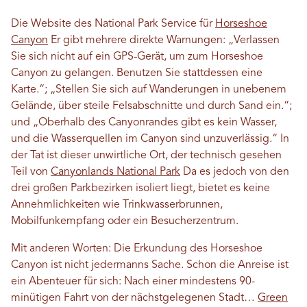
Die Website des National Park Service für
Horseshoe
Canyon
Er gibt mehrere direkte Warnungen: „Verlassen
Sie sich nicht auf ein GPS-Gerät, um zum Horseshoe
Canyon zu gelangen. Benutzen Sie stattdessen eine
Karte.“; „Stellen Sie sich auf Wanderungen in unebenem
Gelände, über steile Felsabschnitte und durch Sand ein.“;
und „Oberhalb des Canyonrandes gibt es kein Wasser,
und die Wasserquellen im Canyon sind unzuverlässig.“ In
der Tat ist dieser unwirtliche Ort, der technisch gesehen
Teil von
Canyonlands National Park
Da es jedoch von den
drei großen Parkbezirken isoliert liegt, bietet es keine
Annehmlichkeiten wie Trinkwasserbrunnen,
Mobilfunkempfang oder ein Besucherzentrum.
Mit anderen Worten: Die Erkundung des Horseshoe
Canyon ist nicht jedermanns Sache. Schon die Anreise ist
ein Abenteuer für sich: Nach einer mindestens 90-
minütigen Fahrt von der nächstgelegenen Stadt…
Green