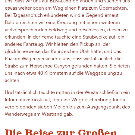
uns, dass wir uns auf BLM-Land befanden und suchten uns
etwas weiter oben am Weg einen Platz zum Übernachten.
Bei Tagesanbruch erkundeten wir die Gegend erneut.
Bald erreichten wir eine Kreuzung mit einem weiteren
vielversprechenden Feldweg und beschlossen, diesen zu
erkunden. In der Ferne tauchte eine Staubwolke auf: ein
anderes Fahrzeug. Wir hielten den Pickup an, der
glücklicherweise das Kennzeichen Utah hatte, und das
Paar im Wagen versicherte uns, dass wir tatsächlich die
Straße zum Horseshoe Canyon gefunden hatten. Sie rieten
uns, nach etwa 40 Kilometern auf die Weggabelung zu
achten.
Und tatsächlich tauchte mitten in der Wüste schließlich ein
Informationskiosk auf, der eine Wegbeschreibung für die
verbleibenden sieben Meilen bis zum Ausgangspunkt des
Wanderwegs am Westrand gab.
Die Reise zur Großen