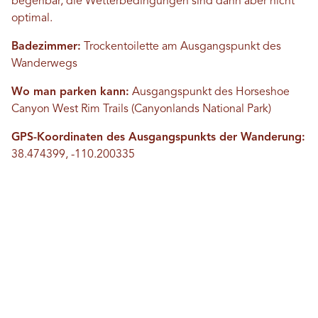
begehbar, die Wetterbedingungen sind dann aber nicht
optimal.
Badezimmer:
Trockentoilette am Ausgangspunkt des
Wanderwegs
Wo man parken kann:
Ausgangspunkt des Horseshoe
Canyon West Rim Trails (Canyonlands National Park)
GPS-Koordinaten des Ausgangspunkts der Wanderung:
38.474399, -110.200335