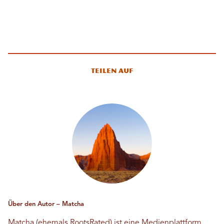
Teilen auf
Über den Autor – Matcha
Matcha (ehemals RootsRated) ist eine Medienplattform,