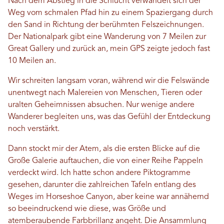
Nach dem Abstieg in die Schlucht verwandelt sich der
Weg vom schmalen Pfad hin zu einem Spaziergang durch
den Sand in Richtung der berühmten Felszeichnungen.
Der Nationalpark gibt eine Wanderung von 7 Meilen zur
Great Gallery und zurück an, mein GPS zeigte jedoch fast
10 Meilen an.
Wir schreiten langsam voran, während wir die Felswände
unentwegt nach Malereien von Menschen, Tieren oder
uralten Geheimnissen absuchen. Nur wenige andere
Wanderer begleiten uns, was das Gefühl der Entdeckung
noch verstärkt.
Dann stockt mir der Atem, als die ersten Blicke auf die
Große Galerie auftauchen, die von einer Reihe Pappeln
verdeckt wird. Ich hatte schon andere Piktogramme
gesehen, darunter die zahlreichen Tafeln entlang des
Weges im Horseshoe Canyon, aber keine war annähernd
so beeindruckend wie diese, was Größe und
atemberaubende Farbbrillanz angeht. Die Ansammlung