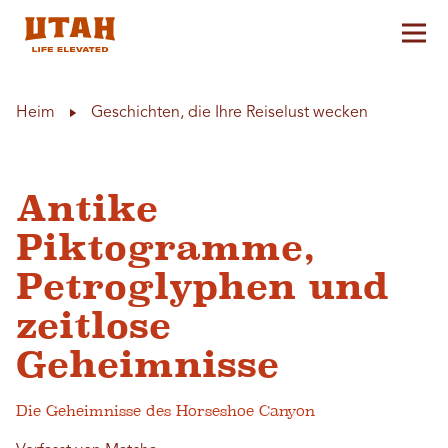
Hau
Skip to content
Heim
Geschichten, die Ihre Reiselust wecken
Antike
Piktogramme,
Petroglyphen und
zeitlose
Geheimnisse
Die Geheimnisse des Horseshoe Canyon