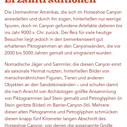
Die Ureinwohner Amerikas, die sich im Horseshoe Canyon
ansiedelten und durch ihn zogen, hinterließen nur wenige
Spuren, doch im Canyon gefundene Artefakte datieren bis
ins Jahr 9000 v. Chr. zurück. Der Reiz für viele heutige
Besucher liegt jedoch in den bemerkenswert gut
erhaltenen Piktogrammen an den Canyonwänden, die vor
2000 bis 5000 Jahren gemalt und eingraviert wurden.
Nomadische Jäger und Sammler, die diesen Canyon einst
als saisonale Heimat nutzten, hinterließen Bilder von
menschenähnlichen Figuren, Tieren und anderen
Objekten an den Sandsteinwänden – und schufen damit
die nach Ansicht von Archäologen größte Ansammlung
von Piktogrammen (auf Stein gemalt) und Petroglyphen (in
Stein geritzte Bilder) im Barrier-Canyon-Stil. Mehrere
dieser alten Piktogramme und Petroglyphen schmücken
diesen knapp fünf Kilometer langen Abschnitt des
Horseshoe Canyon, von denen die sogenannte Große