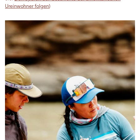
Ureinwohner folgen
)