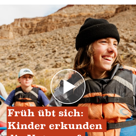
Früh übt sich: 
Kinder erkunden 