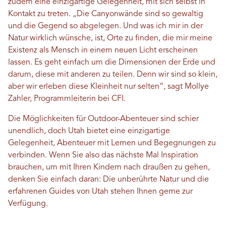
zudem eine einzigartige Gelegenheit, mit sich selbst in
Kontakt zu treten. „Die Canyonwände sind so gewaltig
und die Gegend so abgelegen. Und was ich mir in der
Natur wirklich wünsche, ist, Orte zu finden, die mir meine
Existenz als Mensch in einem neuen Licht erscheinen
lassen. Es geht einfach um die Dimensionen der Erde und
darum, diese mit anderen zu teilen. Denn wir sind so klein,
aber wir erleben diese Kleinheit nur selten“, sagt Mollye
Zahler, Programmleiterin bei CFI.
Die Möglichkeiten für Outdoor-Abenteuer sind schier
unendlich, doch Utah bietet eine einzigartige
Gelegenheit, Abenteuer mit Lernen und Begegnungen zu
verbinden. Wenn Sie also das nächste Mal Inspiration
brauchen, um mit Ihren Kindern nach draußen zu gehen,
denken Sie einfach daran: Die unberührte Natur und die
erfahrenen Guides von Utah stehen Ihnen gerne zur
Verfügung.