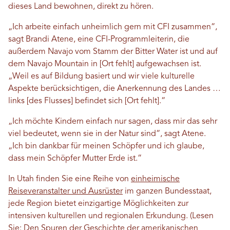
dieses Land bewohnen, direkt zu hören.
„Ich arbeite einfach unheimlich gern mit CFI zusammen“,
sagt Brandi Atene, eine CFI-Programmleiterin, die
außerdem Navajo vom Stamm der Bitter Water ist und auf
dem Navajo Mountain in [Ort fehlt] aufgewachsen ist.
„Weil es auf Bildung basiert und wir viele kulturelle
Aspekte berücksichtigen, die Anerkennung des Landes …
links [des Flusses] befindet sich [Ort fehlt].“
„Ich möchte Kindern einfach nur sagen, dass mir das sehr
viel bedeutet, wenn sie in der Natur sind“, sagt Atene.
„Ich bin dankbar für meinen Schöpfer und ich glaube,
dass mein Schöpfer Mutter Erde ist.“
In Utah finden Sie eine Reihe von
einheimische
Reiseveranstalter und Ausrüster
im ganzen Bundesstaat,
jede Region bietet einzigartige Möglichkeiten zur
intensiven kulturellen und regionalen Erkundung. (Lesen
Sie:
Den Spuren der Geschichte der amerikanischen