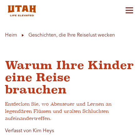
Hau
Skip to content
Heim
Geschichten, die Ihre Reiselust wecken
Warum Ihre Kinder
eine Reise
brauchen
Entdecken Sie, wo Abenteuer und Lernen an
legendären Flüssen und uralten Schluchten
aufeinandertreffen.
Verfasst von Kim Heys