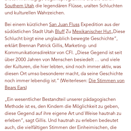
Southern Utah
die legendären Flüsse, uralten Schluchten
und kulturellen Wahrzeichen.
Bei einem kürzlichen
San Juan Fluss
Expedition aus der
südöstlichen Stadt Utah
Bluff
Zu
Mexikanischer Hut
„Diese
Schlucht birgt eine unglaublich bewegte Geschichte“,
erklärt Brennan Patrick Gillis, Marketing- und
Kommunikationsdirektor von CFI. „Diese Gegend ist seit
über 2000 Jahren von Menschen besiedelt … und viele
der Kulturen, die hier lebten, sind noch immer aktiv, was
diesen Ort umso besonderer macht, da seine Geschichte
noch immer lebendig ist.“ (Weiterlesen:
Die Stimmen von
Bears Ears
)
„Ein wesentlicher Bestandteil unserer pädagogischen
Methode ist es, den Kindern die Möglichkeit zu geben,
diese Gegend auf ihre eigene Art und Weise hautnah zu
erleben“, sagt Gillis. Und hautnah zu erleben bedeutet
auch, die vielfältigen Stimmen der Einheimischen, die