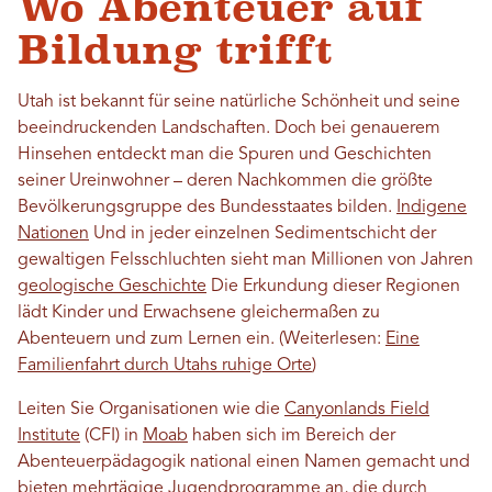
Wo Abenteuer auf
Bildung trifft
Utah ist bekannt für seine natürliche Schönheit und seine
beeindruckenden Landschaften. Doch bei genauerem
Hinsehen entdeckt man die Spuren und Geschichten
seiner Ureinwohner – deren Nachkommen die größte
Bevölkerungsgruppe des Bundesstaates bilden.
Indigene
Nationen
Und in jeder einzelnen Sedimentschicht der
gewaltigen Felsschluchten sieht man Millionen von Jahren
geologische Geschichte
Die Erkundung dieser Regionen
lädt Kinder und Erwachsene gleichermaßen zu
Abenteuern und zum Lernen ein. (Weiterlesen:
Eine
Familienfahrt durch Utahs ruhige Orte
)
Leiten Sie Organisationen wie die
Canyonlands Field
Institute
(CFI) in
Moab
haben sich im Bereich der
Abenteuerpädagogik national einen Namen gemacht und
bieten mehrtägige Jugendprogramme an, die durch