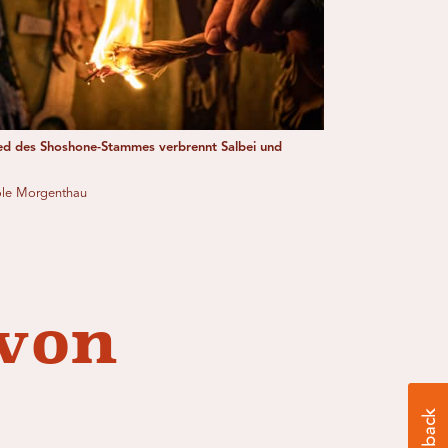
ied des Shoshone-Stammes verbrennt Salbei und
ole Morgenthau
 von