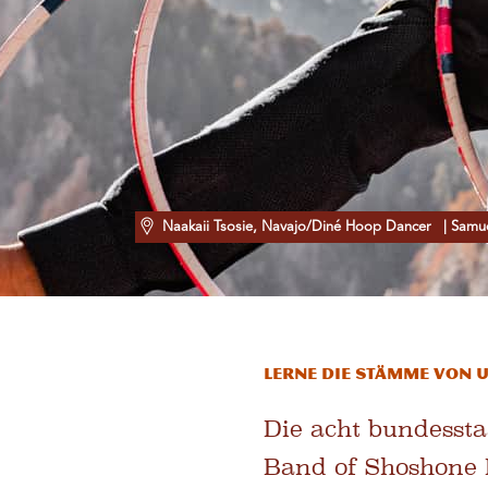
Naakaii Tsosie, Navajo/Diné Hoop Dancer
| Samue
Lerne die Stämme von 
Die acht bundesst
Band of Shoshone N