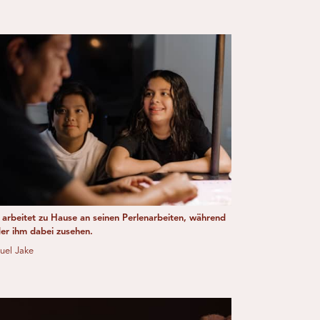
 arbeitet zu Hause an seinen Perlenarbeiten, während
der ihm dabei zusehen.
uel Jake