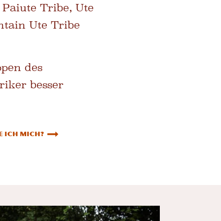
 Paiute Tribe, Ute
ntain Ute Tribe
ppen des
riker besser
 ich mich?