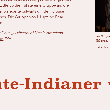
ttle Soldier führte eine Gruppe an, die
ello siedelte ostwärts um den Grouse
sses. Die Gruppe von Häuptling Bear
r.
“ aus „A History of Utah's American
Ein Mitgl
te
Die
Süßgras.
Foto: Nic
te-Indianer