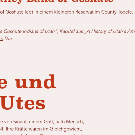
 of Goshute lebt in einem kleineren Reservat im County Tooele,
e Goshute Indians of Utah“, Kapitel aus „A History of Utah's Am
te
Die
e und
 Utes
e von Sinauf, einem Gott, halb Mensch,
f. Ihre Kräfte waren im Gleichgewicht,