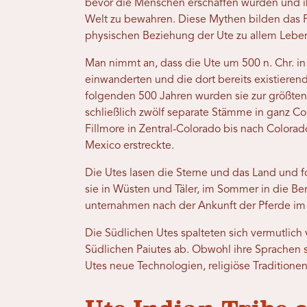
bevor die Menschen erschaffen wurden und i
Welt zu bewahren. Diese Mythen bilden das 
physischen Beziehung der Ute zu allem Leb
Man nimmt an, dass die Ute um 500 n. Chr. in
einwanderten und die dort bereits existierend
folgenden 500 Jahren wurden sie zur größten
schließlich zwölf separate Stämme in ganz Co
Fillmore in Zentral-Colorado bis nach Color
Mexico erstreckte.
Die Utes lasen die Sterne und das Land und f
sie in Wüsten und Täler, im Sommer in die B
unternahmen nach der Ankunft der Pferde im
Die Südlichen Utes spalteten sich vermutlich
Südlichen Paiutes ab. Obwohl ihre Sprachen s
Utes neue Technologien, religiöse Traditionen