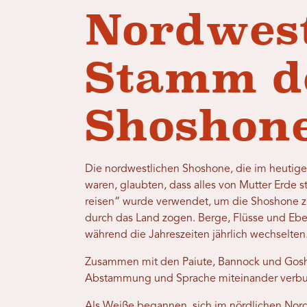
Nordwest
Stamm d
Shoshone
Die nordwestlichen Shoshone, die im heutig
waren, glaubten, dass alles von Mutter Erde
reisen“ wurde verwendet, um die Shoshone zu
durch das Land zogen. Berge, Flüsse und Ebe
während die Jahreszeiten jährlich wechselten
Zusammen mit den Paiute, Bannock und Gosh
Abstammung und Sprache miteinander verb
Als Weiße begannen, sich im nördlichen Nord