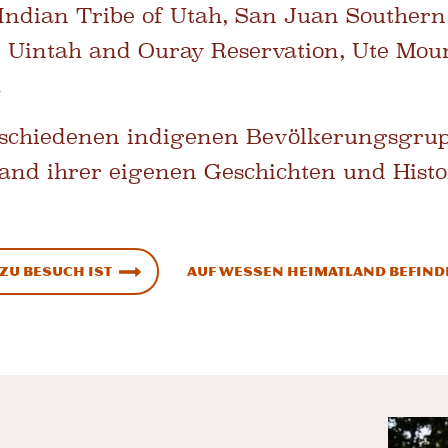
 Indian Tribe of Utah, San Juan Southern
e Uintah and Ouray Reservation, Ute Mou
.
rschiedenen indigenen Bevölkerungsgru
and ihrer eigenen Geschichten und Histo
zu Besuch ist
Auf wessen Heimatland befinde