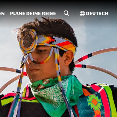
Website-Suche
Toggle Intern
en
Plane deine Reise
Deutsch