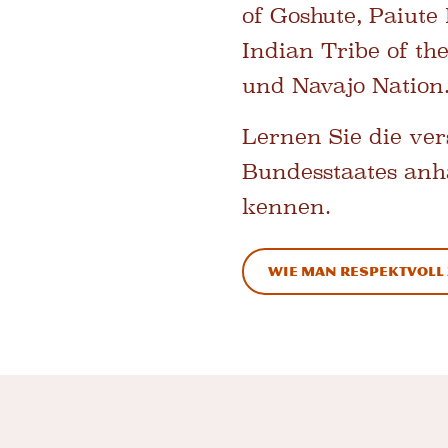
of Goshute, Paiute
Indian Tribe of th
und Navajo Nation
Lernen Sie die ve
Bundesstaates anh
kennen.
Wie man respektvoll 