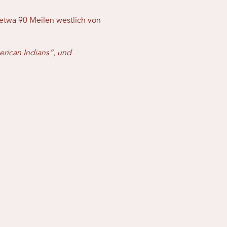
 etwa 90 Meilen westlich von
erican Indians“, und