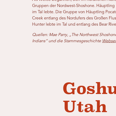
Gruppen der Nordwest-Shoshone. Häuptling Li
im Tal lebte. Die Gruppe von Häuptling Pocat
Creek entlang des Nordufers des Großen Flu
Hunter lebte im Tal und entlang des Bear Rive
Quellen: Mae Parry, „The Northwest Shoshone
Indians“ und die Stammesgeschichte
Websei
Goshu
Utah