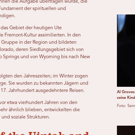
hnen die Aufgabe übertragen wurde, die
Fundament der spirituellen und
endigen.
 das Gebiet der heutigen Ute
e Fremont-Kultur assimilierten. In den
 Gruppe in der Region und bildeten
lorado, deren Siedlungsgebiet sich von
ado Springs und von Wyoming bis nach New
olgten den Jahreszeiten; im Winter zogen
erge. Sie wurden zu bekannten Jägern und
 17. Jahrhundert ausgedehntere Reisen.
Al Groves
seine Kin
 vor etwa vierhundert Jahren von den
Foto: Sam
ehr ähnlich blieben, entwickelten die
 und soziale Strukturen.