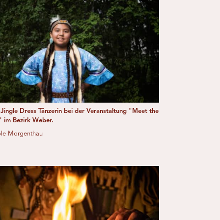
Jingle Dress Tänzerin bei der Veranstaltung "Meet the
 im Bezirk Weber.
ole Morgenthau