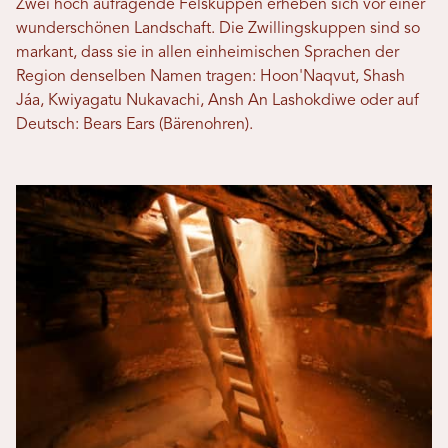
Zwei hoch aufragende Felskuppen erheben sich vor einer
wunderschönen Landschaft. Die Zwillingskuppen sind so
markant, dass sie in allen einheimischen Sprachen der
Region denselben Namen tragen: Hoon'Naqvut, Shash
Jáa, Kwiyagatu Nukavachi, Ansh An Lashokdiwe oder auf
Deutsch: Bears Ears (Bärenohren).