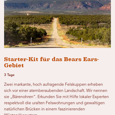
Starter-Kit für das Bears Ears-
Gebiet
3 Tage
Zwei markante, hoch aufragende Felskuppen erheben
sich vor einer atemberaubenden Landschaft. Wir nennen
sie „Bärenohren“. Erkunden Sie mit Hilfe lokaler Experten
respektvoll die uralten Felswohnungen und gewaltigen
natürlichen Brücken in einem faszinierenden