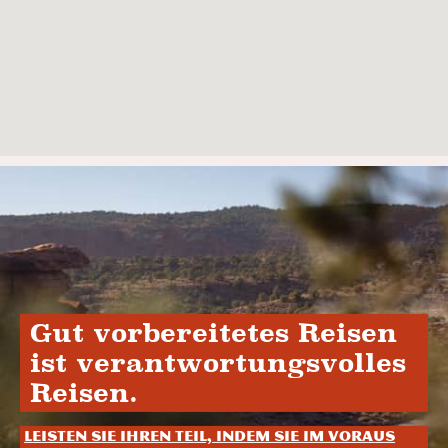
Gut vorbereitetes Reisen
ist verantwortungsvolles
Reisen.
Leisten Sie Ihren Teil, indem Sie im Voraus