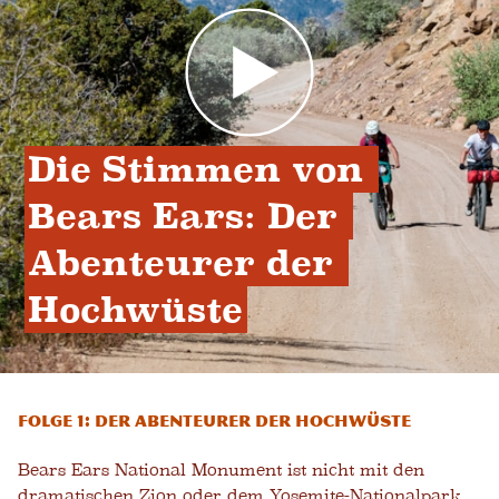
Die Stimmen von 
Bears Ears: Der 
Abenteurer der 
Hochwüste
Folge 1: Der Abenteurer der Hochwüste
Bears Ears National Monument ist nicht mit den
dramatischen Zion oder dem Yosemite-Nationalpark