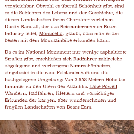
vergleichbar. Obwohl es überall Schönheit gibt, sind
es die Schichten des Lebens und der Geschichte, die
diesen Landschaften ihren Charakter verleihen.
Dustin Randall, der das Reiseunternehmen Roam
Industry leitet,
Monticello
, glaubt, dass man es am
besten mit dem Mountainbike erkunden kann.
Da es im National Monument nur wenige asphaltierte
Straßen gibt, erschließen sich Radfahrer zahlreiche
abgelegene und verborgene Naturschönheiten,
eingebettet in die raue Felslandschaft und die
hochgelegene Umgebung. Von 3.658 Metern Höhe bis
hinunter zu den Ufern des Atlantiks.
Lake Powell
Wandern, Radfahren, Klettern und vorsichtiges
Erkunden der kargen, aber wunderschönen und
fragilen Landschaften von Bears Ears.