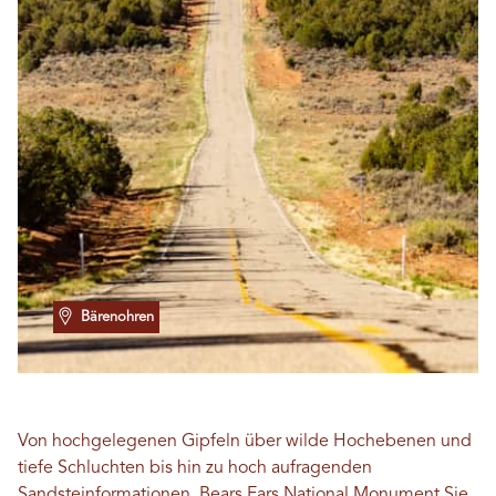
Bärenohren
Von hochgelegenen Gipfeln über wilde Hochebenen und
tiefe Schluchten bis hin zu hoch aufragenden
Sandsteinformationen,
Bears Ears National Monument
Sie