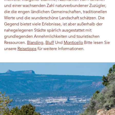
und einer wachsenden Zahl naturverbundener Zuzügler,
die die engen ländlichen Gemeinschaften, traditionellen
Werte und die wunderschöne Landschaft schätzen. Die
Gegend bietet viele Erlebnisse, ist aber außerhalb der
nahegelegenen Städte spärlich ausgestattet mit
grundlegenden Annehmlichkeiten und touristischen
Ressourcen.
Blanding
,
Bluff
Und
Monticello
Bitte lesen Sie
unsere
Reisetipps
für weitere Informationen.