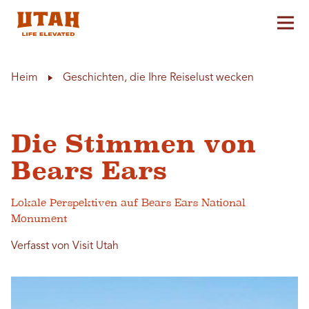
Hau
Skip to content
Heim
Geschichten, die Ihre Reiselust wecken
Die Stimmen von
Bears Ears
Lokale Perspektiven auf Bears Ears National
Monument
Verfasst von Visit Utah