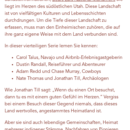
liegt im Herzen des südöstlichen Utah. Diese Landschaft
ist von vielfältigen Kulturen und Lebensschichten
durchdrungen. Um die Tiefe dieser Landschaft zu
erfassen, muss man den Einheimischen zuhören, die auf
ihre ganz eigene Weise mit dem Land verbunden sind.
In dieser vierteiligen Serie lernen Sie kennen:
Carol Talus, Navajo und Airbnb-Erlebnisgastgeberin
Dustin Randall, Reiseführer und Abenteurer
Adam Redd und Chase Murray, Cowboys
Nate Thomas und Jonathan Till, Archäologen
Wie Jonathan Till sagt: „Wenn du einen Ort besuchst,
dann tu es mit einem guten Gefühl im Herzen.“ Vergiss
bei einem Besuch dieser Gegend niemals, dass dieses
Land wertvolles, angestammtes Heimatland ist.
Aber sie sind auch lebendige Gemeinschaften, Heimat
mehrerer indigener Stämme, Nachfahren von Pionieren