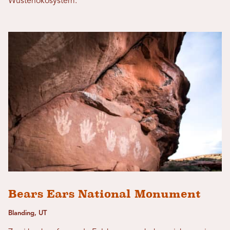
Wüstenökosystem.
Bears Ears National Monument
Blanding, UT