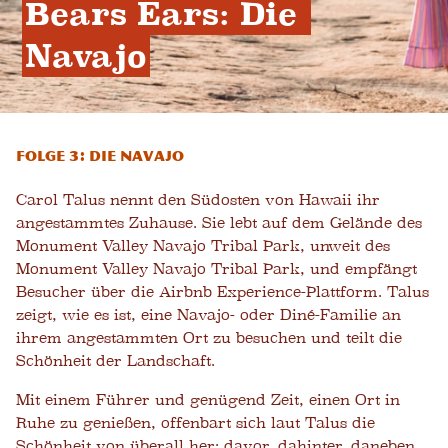
Bears Ears: Die 
Navajo
Folge 3: Die Navajo
Carol Talus nennt den Südosten von Hawaii ihr
angestammtes Zuhause. Sie lebt auf dem Gelände des
Monument Valley Navajo Tribal Park, unweit des
Monument Valley Navajo Tribal Park, und empfängt
Besucher über die Airbnb Experience-Plattform. Talus
zeigt, wie es ist, eine Navajo- oder Diné-Familie an
ihrem angestammten Ort zu besuchen und teilt die
Schönheit der Landschaft.
Mit einem Führer und genügend Zeit, einen Ort in
Ruhe zu genießen, offenbart sich laut Talus die
Schönheit von überall her: davor, dahinter, daneben,