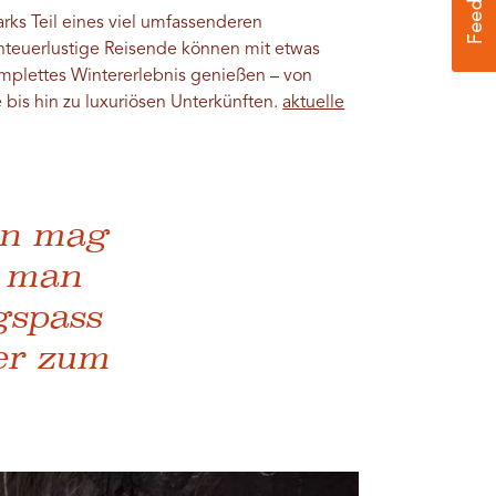
rks Teil eines viel umfassenderen
teuerlustige Reisende können mit etwas
plettes Wintererlebnis genießen – von
bis hin zu luxuriösen Unterkünften.
aktuelle
en mag
n man
gspass
er zum