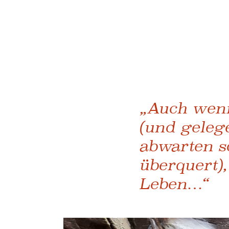
„Auch wen
(und geleg
abwarten s
überquert)
Leben…“