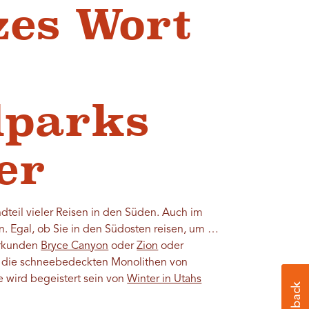
zes Wort
lparks
er
ndteil vieler Reisen in den Süden. Auch im
. Egal, ob Sie in den Südosten reisen, um …
erkunden
Bryce Canyon
oder
Zion
oder
die schneebedeckten Monolithen von
e wird begeistert sein von
Winter in Utahs