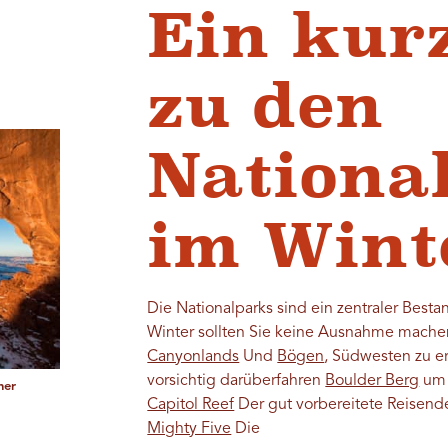
Ein kur
zu den
Nationa
im Wint
Die Nationalparks sind ein zentraler Besta
Winter sollten Sie keine Ausnahme machen
Canyonlands
Und
Bögen
, Südwesten zu 
vorsichtig darüberfahren
Boulder Berg
um 
ner
Capitol Reef
Der gut vorbereitete Reisend
Mighty Five
Die