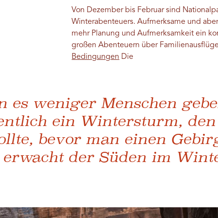
Von Dezember bis Februar sind Nationalpa
Winterabenteuers. Aufmerksame und aben
mehr Planung und Aufmerksamkeit ein kom
großen Abenteuern über Familienausflüge 
Bedingungen
Die
n es weniger Menschen geb
entlich ein Wintersturm, de
ollte, bevor man einen Gebir
, erwacht der Süden im Wint