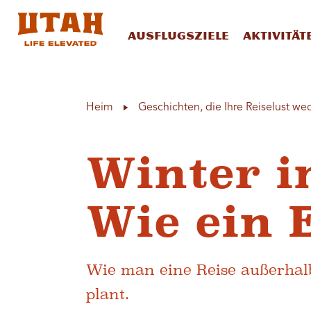
Ausflugsziele
Aktivität
Skip to content
Heim
Geschichten, die Ihre Reiselust we
Winter i
Wie ein 
Wie man eine Reise außerhal
plant.