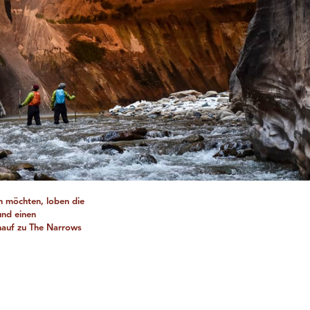
en möchten, loben die
und einen
nauf zu The Narrows