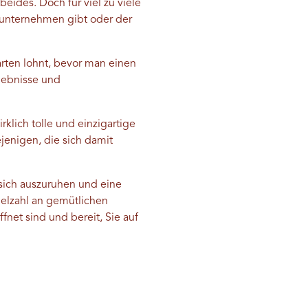
beides. Doch für viel zu viele
u unternehmen gibt oder der
rten lohnt, bevor man einen
lebnisse und
klich tolle und einzigartige
jenigen, die sich damit
ich auszuruhen und eine
ielzahl an gemütlichen
fnet sind und bereit, Sie auf