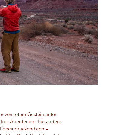
er von rotem Gestein unter
tdoor-Abenteuern. Für andere
ell beeindruckendsten –