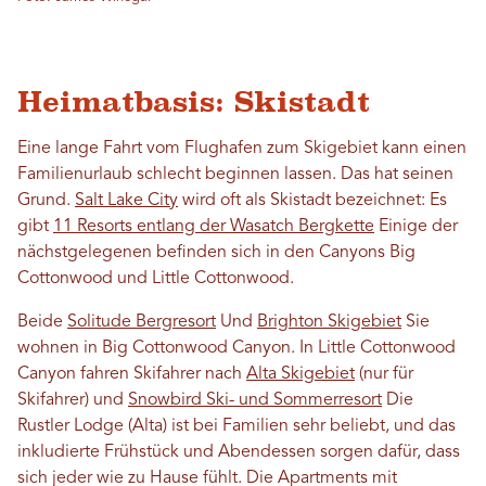
Heimatbasis: Skistadt
Eine lange Fahrt vom Flughafen zum Skigebiet kann einen
Familienurlaub schlecht beginnen lassen. Das hat seinen
Grund.
Salt Lake City
wird oft als Skistadt bezeichnet: Es
gibt
11 Resorts entlang der Wasatch Bergkette
Einige der
nächstgelegenen befinden sich in den Canyons Big
Cottonwood und Little Cottonwood.
Beide
Solitude Bergresort
Und
Brighton Skigebiet
Sie
wohnen in Big Cottonwood Canyon. In Little Cottonwood
Canyon fahren Skifahrer nach
Alta Skigebiet
(nur für
Skifahrer) und
Snowbird Ski- und Sommerresort
Die
Rustler Lodge (Alta) ist bei Familien sehr beliebt, und das
inkludierte Frühstück und Abendessen sorgen dafür, dass
sich jeder wie zu Hause fühlt. Die Apartments mit