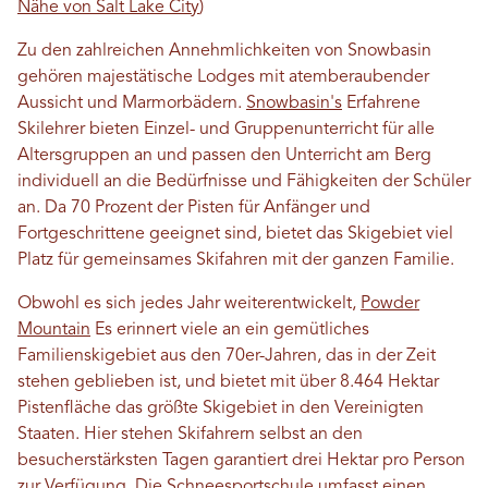
Nähe von Salt Lake City
)
Zu den zahlreichen Annehmlichkeiten von Snowbasin
gehören majestätische Lodges mit atemberaubender
Aussicht und Marmorbädern.
Snowbasin's
Erfahrene
Skilehrer bieten Einzel- und Gruppenunterricht für alle
Altersgruppen an und passen den Unterricht am Berg
individuell an die Bedürfnisse und Fähigkeiten der Schüler
an. Da 70 Prozent der Pisten für Anfänger und
Fortgeschrittene geeignet sind, bietet das Skigebiet viel
Platz für gemeinsames Skifahren mit der ganzen Familie.
Obwohl es sich jedes Jahr weiterentwickelt,
Powder
Mountain
Es erinnert viele an ein gemütliches
Familienskigebiet aus den 70er-Jahren, das in der Zeit
stehen geblieben ist, und bietet mit über 8.464 Hektar
Pistenfläche das größte Skigebiet in den Vereinigten
Staaten. Hier stehen Skifahrern selbst an den
besucherstärksten Tagen garantiert drei Hektar pro Person
zur Verfügung. Die Schneesportschule umfasst einen