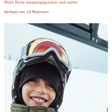
Wahl Ihres Ausgangspunkts und mehr.
Verfasst von Jill Robinson