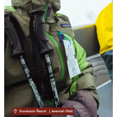
Snowbasin Resort
| Jeremiah Watt