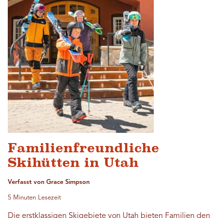
Familienfreundliche
Skihütten in Utah
Verfasst von Grace Simpson
5 Minuten Lesezeit
Die erstklassigen Skigebiete von Utah bieten Familien den