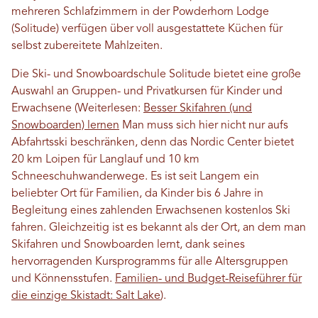
mehreren Schlafzimmern in der Powderhorn Lodge
(Solitude) verfügen über voll ausgestattete Küchen für
selbst zubereitete Mahlzeiten.
Die Ski- und Snowboardschule Solitude bietet eine große
Auswahl an Gruppen- und Privatkursen für Kinder und
Erwachsene (Weiterlesen:
Besser Skifahren (und
Snowboarden) lernen
Man muss sich hier nicht nur aufs
Abfahrtsski beschränken, denn das Nordic Center bietet
20 km Loipen für Langlauf und 10 km
Schneeschuhwanderwege. Es ist seit Langem ein
beliebter Ort für Familien, da Kinder bis 6 Jahre in
Begleitung eines zahlenden Erwachsenen kostenlos Ski
fahren. Gleichzeitig ist es bekannt als der Ort, an dem man
Skifahren und Snowboarden lernt, dank seines
hervorragenden Kursprogramms für alle Altersgruppen
und Könnensstufen.
Familien- und Budget-Reiseführer für
die einzige Skistadt: Salt Lake
).