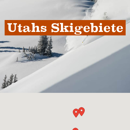
Utahs Skigebiete