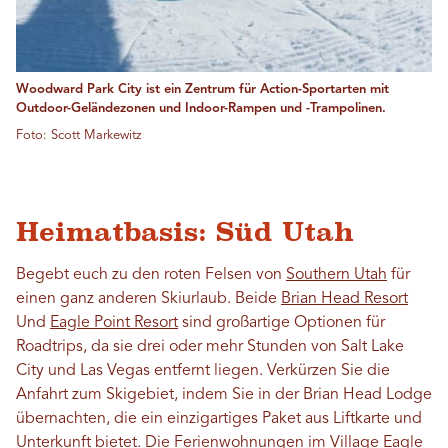
Woodward Park City ist ein Zentrum für Action-Sportarten mit
Outdoor-Geländezonen und Indoor-Rampen und -Trampolinen.
Foto: Scott Markewitz
Heimatbasis: Süd Utah
Begebt euch zu den roten Felsen von
Southern Utah
für
einen ganz anderen Skiurlaub. Beide
Brian Head Resort
Und
Eagle Point Resort
sind großartige Optionen für
Roadtrips, da sie drei oder mehr Stunden von Salt Lake
City und Las Vegas entfernt liegen. Verkürzen Sie die
Anfahrt zum Skigebiet, indem Sie in der Brian Head Lodge
übernachten, die ein einzigartiges Paket aus Liftkarte und
Unterkunft bietet. Die Ferienwohnungen im Village Eagle