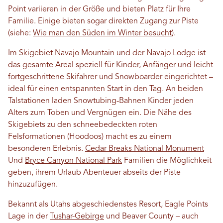
Point variieren in der Größe und bieten Platz für Ihre
Familie. Einige bieten sogar direkten Zugang zur Piste
(siehe:
Wie man den Süden im Winter besucht
).
Im Skigebiet Navajo Mountain und der Navajo Lodge ist
das gesamte Areal speziell für Kinder, Anfänger und leicht
fortgeschrittene Skifahrer und Snowboarder eingerichtet –
ideal für einen entspannten Start in den Tag. An beiden
Talstationen laden Snowtubing-Bahnen Kinder jeden
Alters zum Toben und Vergnügen ein. Die Nähe des
Skigebiets zu den schneebedeckten roten
Felsformationen (Hoodoos) macht es zu einem
besonderen Erlebnis.
Cedar Breaks National Monument
Und
Bryce Canyon National Park
Familien die Möglichkeit
geben, ihrem Urlaub Abenteuer abseits der Piste
hinzuzufügen.
Bekannt als Utahs abgeschiedenstes Resort, Eagle Points
Lage in der
Tushar-Gebirge
und Beaver County – auch