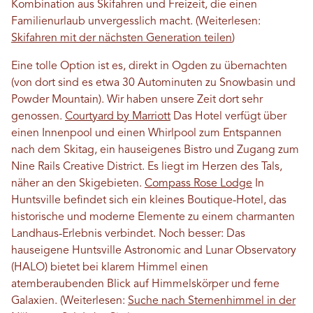
Kombination aus Skifahren und Freizeit, die einen
Familienurlaub unvergesslich macht. (Weiterlesen:
Skifahren mit der nächsten Generation teilen
)
Eine tolle Option ist es, direkt in Ogden zu übernachten
(von dort sind es etwa 30 Autominuten zu Snowbasin und
Powder Mountain). Wir haben unsere Zeit dort sehr
genossen.
Courtyard by Marriott
Das Hotel verfügt über
einen Innenpool und einen Whirlpool zum Entspannen
nach dem Skitag, ein hauseigenes Bistro und Zugang zum
Nine Rails Creative District. Es liegt im Herzen des Tals,
näher an den Skigebieten.
Compass Rose Lodge
In
Huntsville befindet sich ein kleines Boutique-Hotel, das
historische und moderne Elemente zu einem charmanten
Landhaus-Erlebnis verbindet. Noch besser: Das
hauseigene Huntsville Astronomic and Lunar Observatory
(HALO) bietet bei klarem Himmel einen
atemberaubenden Blick auf Himmelskörper und ferne
Galaxien. (Weiterlesen:
Suche nach Sternenhimmel in der