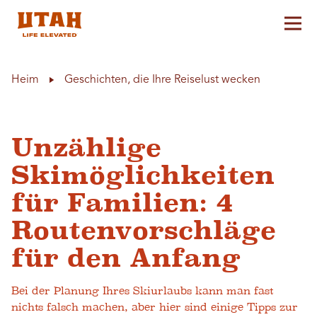
Hau
Skip to content
Heim
Geschichten, die Ihre Reiselust wecken
Unzählige
Skimöglichkeiten
für Familien: 4
Routenvorschläge
für den Anfang
Bei der Planung Ihres Skiurlaubs kann man fast
nichts falsch machen, aber hier sind einige Tipps zur