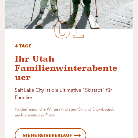
4 Tage
Ihr Utah
Familienwinterabente
uer
Salt Lake City ist die ultimative "Skistadt" für
Familien.
Kinderfreundliche Winteraktivitäten (Ski und Snowboard,
auch abseits der Piste)
Siehe Reiseverlauf