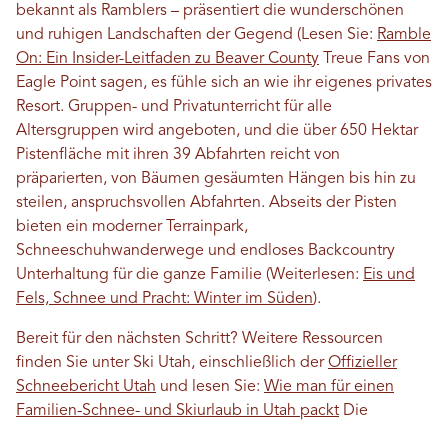
bekannt als Ramblers – präsentiert die wunderschönen
und ruhigen Landschaften der Gegend (Lesen Sie:
Ramble
On: Ein Insider-Leitfaden zu Beaver County
Treue Fans von
Eagle Point sagen, es fühle sich an wie ihr eigenes privates
Resort. Gruppen- und Privatunterricht für alle
Altersgruppen wird angeboten, und die über 650 Hektar
Pistenfläche mit ihren 39 Abfahrten reicht von
präparierten, von Bäumen gesäumten Hängen bis hin zu
steilen, anspruchsvollen Abfahrten. Abseits der Pisten
bieten ein moderner Terrainpark,
Schneeschuhwanderwege und endloses Backcountry
Unterhaltung für die ganze Familie (Weiterlesen:
Eis und
Fels, Schnee und Pracht: Winter im Süden
).
Bereit für den nächsten Schritt? Weitere Ressourcen
finden Sie unter Ski Utah, einschließlich der
Offizieller
Schneebericht Utah
und lesen Sie:
Wie man für einen
Familien-Schnee- und Skiurlaub in Utah packt
Die