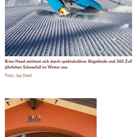
Brian Head zeichnet sich durch spektakuläres Skigelände und 360 Zoll
jährlichen Schneefall im Winter aus.
Foto: Jay Dash