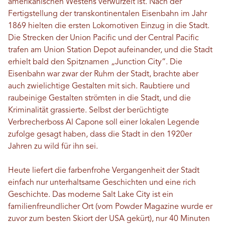
amerikanischen Westens verwurzelt ist. Nach der
Fertigstellung der transkontinentalen Eisenbahn im Jahr
1869 hielten die ersten Lokomotiven Einzug in die Stadt.
Die Strecken der Union Pacific und der Central Pacific
trafen am Union Station Depot aufeinander, und die Stadt
erhielt bald den Spitznamen „Junction City“. Die
Eisenbahn war zwar der Ruhm der Stadt, brachte aber
auch zwielichtige Gestalten mit sich. Raubtiere und
raubeinige Gestalten strömten in die Stadt, und die
Kriminalität grassierte. Selbst der berüchtigte
Verbrecherboss Al Capone soll einer lokalen Legende
zufolge gesagt haben, dass die Stadt in den 1920er
Jahren zu wild für ihn sei.
Heute liefert die farbenfrohe Vergangenheit der Stadt
einfach nur unterhaltsame Geschichten und eine rich
Geschichte. Das moderne Salt Lake City ist ein
familienfreundlicher Ort (vom Powder Magazine wurde er
zuvor zum besten Skiort der USA gekürt), nur 40 Minuten