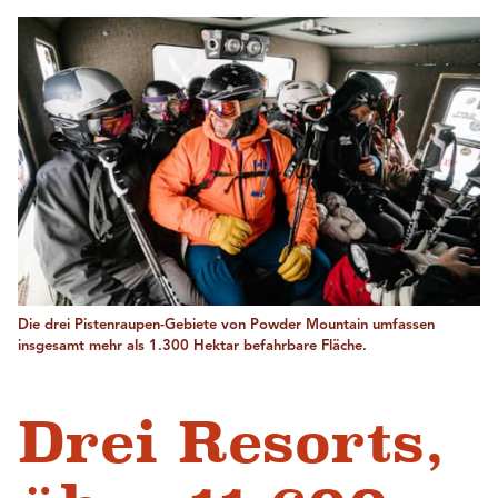
Die drei Pistenraupen-Gebiete von Powder Mountain umfassen
insgesamt mehr als 1.300 Hektar befahrbare Fläche.
Drei Resorts,