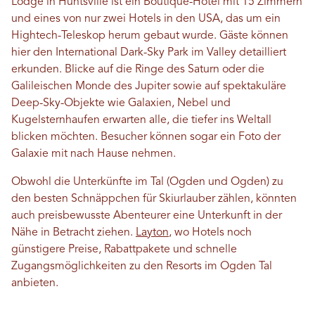
Lodge in Huntsville ist ein Boutique-Hotel mit 15 Zimmern
und eines von nur zwei Hotels in den USA, das um ein
Hightech-Teleskop herum gebaut wurde. Gäste können
hier den International Dark-Sky Park im Valley detailliert
erkunden. Blicke auf die Ringe des Saturn oder die
Galileischen Monde des Jupiter sowie auf spektakuläre
Deep-Sky-Objekte wie Galaxien, Nebel und
Kugelsternhaufen erwarten alle, die tiefer ins Weltall
blicken möchten. Besucher können sogar ein Foto der
Galaxie mit nach Hause nehmen.
Obwohl die Unterkünfte im Tal (Ogden und Ogden) zu
den besten Schnäppchen für Skiurlauber zählen, könnten
auch preisbewusste Abenteurer eine Unterkunft in der
Nähe in Betracht ziehen.
Layton
, wo Hotels noch
günstigere Preise, Rabattpakete und schnelle
Zugangsmöglichkeiten zu den Resorts im Ogden Tal
anbieten.