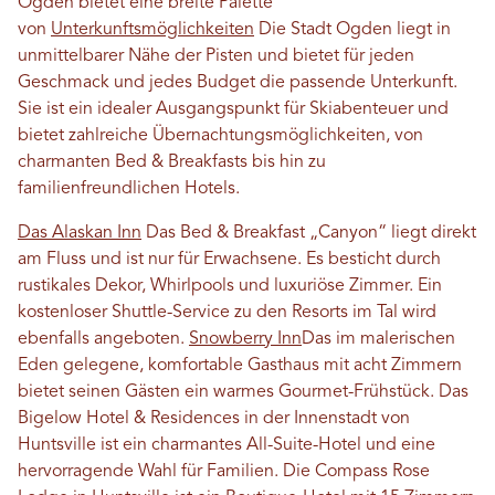
Ogden bietet eine breite Palette
von
Unterkunftsmöglichkeiten
Die Stadt Ogden liegt in
unmittelbarer Nähe der Pisten und bietet für jeden
Geschmack und jedes Budget die passende Unterkunft.
Sie ist ein idealer Ausgangspunkt für Skiabenteuer und
bietet zahlreiche Übernachtungsmöglichkeiten, von
charmanten Bed & Breakfasts bis hin zu
familienfreundlichen Hotels.
Das Alaskan Inn
Das Bed & Breakfast „Canyon“ liegt direkt
am Fluss und ist nur für Erwachsene. Es besticht durch
rustikales Dekor, Whirlpools und luxuriöse Zimmer. Ein
kostenloser Shuttle-Service zu den Resorts im Tal wird
ebenfalls angeboten.
Snowberry Inn
Das im malerischen
Eden gelegene, komfortable Gasthaus mit acht Zimmern
bietet seinen Gästen ein warmes Gourmet-Frühstück. Das
Bigelow Hotel & Residences in der Innenstadt von
Huntsville ist ein charmantes All-Suite-Hotel und eine
hervorragende Wahl für Familien. Die Compass Rose