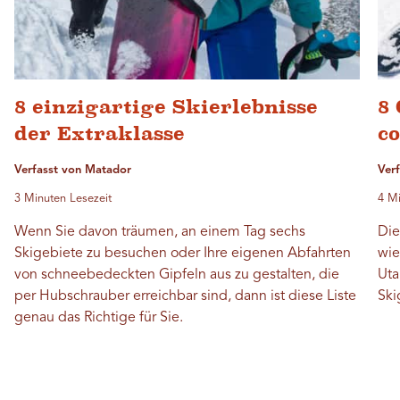
8 einzigartige Skierlebnisse
8
der Extraklasse
co
Verfasst von Matador
Ver
3 Minuten Lesezeit
4 Mi
Wenn Sie davon träumen, an einem Tag sechs
Die
Skigebiete zu besuchen oder Ihre eigenen Abfahrten
wie
von schneebedeckten Gipfeln aus zu gestalten, die
Uta
per Hubschrauber erreichbar sind, dann ist diese Liste
Ski
genau das Richtige für Sie.