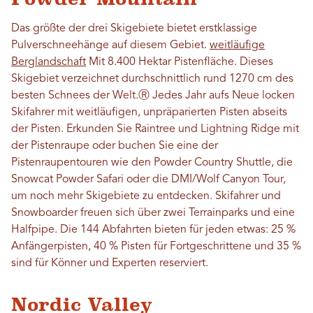
Das größte der drei Skigebiete bietet erstklassige
Pulverschneehänge auf diesem Gebiet.
weitläufige
Berglandschaft
Mit 8.400 Hektar Pistenfläche. Dieses
Skigebiet verzeichnet durchschnittlich rund 1270 cm des
besten Schnees der Welt.
Ⓡ
Jedes Jahr aufs Neue locken
Skifahrer mit weitläufigen, unpräparierten Pisten abseits
der Pisten. Erkunden Sie Raintree und Lightning Ridge mit
der Pistenraupe oder buchen Sie eine der
Pistenraupentouren wie den Powder Country Shuttle, die
Snowcat Powder Safari oder die DMI/Wolf Canyon Tour,
um noch mehr Skigebiete zu entdecken. Skifahrer und
Snowboarder freuen sich über zwei Terrainparks und eine
Halfpipe. Die 144 Abfahrten bieten für jeden etwas: 25 %
Anfängerpisten, 40 % Pisten für Fortgeschrittene und 35 %
sind für Könner und Experten reserviert.
Nordic Valley