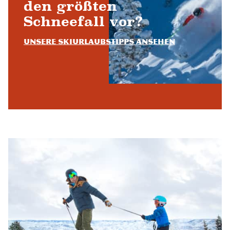
den größten
Schneefall vor?
Unsere Skiurlaubstipps ansehen