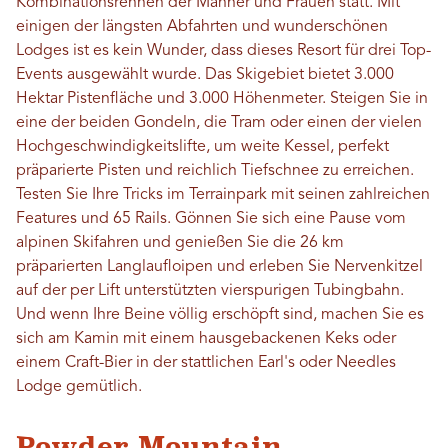
Kombinationsrennen der Männer und Frauen statt. Mit
einigen der längsten Abfahrten und wunderschönen
Lodges ist es kein Wunder, dass dieses Resort für drei Top-
Events ausgewählt wurde. Das Skigebiet bietet 3.000
Hektar Pistenfläche und 3.000 Höhenmeter. Steigen Sie in
eine der beiden Gondeln, die Tram oder einen der vielen
Hochgeschwindigkeitslifte, um weite Kessel, perfekt
präparierte Pisten und reichlich Tiefschnee zu erreichen.
Testen Sie Ihre Tricks im Terrainpark mit seinen zahlreichen
Features und 65 Rails. Gönnen Sie sich eine Pause vom
alpinen Skifahren und genießen Sie die 26 km
präparierten Langlaufloipen und erleben Sie Nervenkitzel
auf der per Lift unterstützten vierspurigen Tubingbahn.
Und wenn Ihre Beine völlig erschöpft sind, machen Sie es
sich am Kamin mit einem hausgebackenen Keks oder
einem Craft-Bier in der stattlichen Earl's oder Needles
Lodge gemütlich.
Powder Mountain