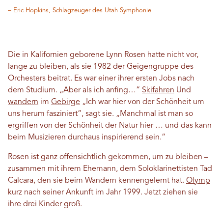
– Eric Hopkins, Schlagzeuger des Utah Symphonie
Die in Kalifornien geborene Lynn Rosen hatte nicht vor,
lange zu bleiben, als sie 1982 der Geigengruppe des
Orchesters beitrat. Es war einer ihrer ersten Jobs nach
dem Studium. „Aber als ich anfing…“
Skifahren
Und
wandern
im
Gebirge
„Ich war hier von der Schönheit um
uns herum fasziniert“, sagt sie. „Manchmal ist man so
ergriffen von der Schönheit der Natur hier … und das kann
beim Musizieren durchaus inspirierend sein.“
Rosen ist ganz offensichtlich gekommen, um zu bleiben –
zusammen mit ihrem Ehemann, dem Soloklarinettisten Tad
Calcara, den sie beim Wandern kennengelernt hat.
Olymp
kurz nach seiner Ankunft im Jahr 1999. Jetzt ziehen sie
ihre drei Kinder groß.