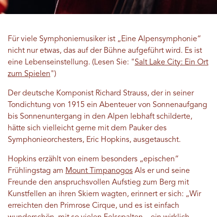
Für viele Symphoniemusiker ist „Eine Alpensymphonie“
nicht nur etwas, das auf der Bühne aufgeführt wird. Es ist
eine Lebenseinstellung. (Lesen Sie: "
Salt Lake City: Ein Ort
zum Spielen
")
Der deutsche Komponist Richard Strauss, der in seiner
Tondichtung von 1915 ein Abenteuer von Sonnenaufgang
bis Sonnenuntergang in den Alpen lebhaft schilderte,
hätte sich vielleicht gerne mit dem Pauker des
Symphonieorchesters, Eric Hopkins, ausgetauscht.
Hopkins erzählt von einem besonders „epischen“
Frühlingstag am
Mount Timpanogos
Als er und seine
Freunde den anspruchsvollen Aufstieg zum Berg mit
Kunstfellen an ihren Skiern wagten, erinnert er sich: „Wir
erreichten den Primrose Cirque, und es ist einfach