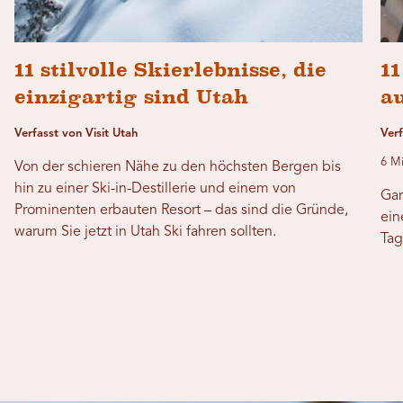
11 stilvolle Skierlebnisse, die
11
einzigartig sind Utah
a
Verfasst von Visit Utah
Ver
6 Mi
Von der schieren Nähe zu den höchsten Bergen bis
hin zu einer Ski-in-Destillerie und einem von
Gan
Prominenten erbauten Resort – das sind die Gründe,
ein
warum Sie jetzt in Utah Ski fahren sollten.
Tag