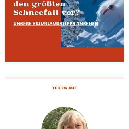
den größten
Schneefall vor?
Unsere Skiurlaubstipps ansehen
Teilen auf