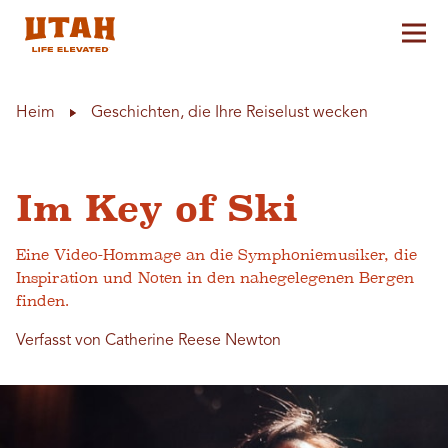
Hau
Skip to content
Heim
Geschichten, die Ihre Reiselust wecken
Im Key of Ski
Eine Video-Hommage an die Symphoniemusiker, die
Inspiration und Noten in den nahegelegenen Bergen
finden.
Verfasst von Catherine Reese Newton