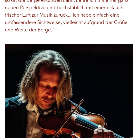
so oft die Berge erkunden kann, kehre ich mit einer ganz
neuen Perspektive und buchstäblich mit einem Hauch
frischer Luft zur Musik zurück... Ich habe einfach eine
umfassendere Sichtweise, vielleicht aufgrund der Größe
und Weite der Berge.“