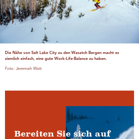
Die Nähe von Salt Lake City zu den Wasatch Bergen macht es
ziemlich einfach, eine gute Work-Life-Balance zu haben.
Foto: Jeremiah Watt
Bereiten Sie sich auf