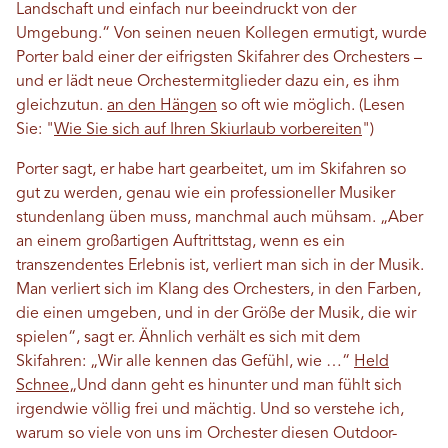
Landschaft und einfach nur beeindruckt von der
Umgebung.“ Von seinen neuen Kollegen ermutigt, wurde
Porter bald einer der eifrigsten Skifahrer des Orchesters –
und er lädt neue Orchestermitglieder dazu ein, es ihm
gleichzutun.
an den Hängen
so oft wie möglich. (Lesen
Sie: "
Wie Sie sich auf Ihren Skiurlaub vorbereiten
")
Porter sagt, er habe hart gearbeitet, um im Skifahren so
gut zu werden, genau wie ein professioneller Musiker
stundenlang üben muss, manchmal auch mühsam. „Aber
an einem großartigen Auftrittstag, wenn es ein
transzendentes Erlebnis ist, verliert man sich in der Musik.
Man verliert sich im Klang des Orchesters, in den Farben,
die einen umgeben, und in der Größe der Musik, die wir
spielen“, sagt er. Ähnlich verhält es sich mit dem
Skifahren: „Wir alle kennen das Gefühl, wie …“
Held
Schnee
„Und dann geht es hinunter und man fühlt sich
irgendwie völlig frei und mächtig. Und so verstehe ich,
warum so viele von uns im Orchester diesen Outdoor-