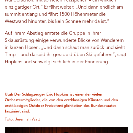
wunderschön, mit so vielen Felsspalten – ein wirklich
einzigartiger Ort.“ Er fährt weiter: „Und dann endlich am
summit entlang und fährt 1500 Höhenmeter die
Westwand hinunter, bis kein Schnee mehr da ist.“
Auf ihrem Abstieg erntete die Gruppe in ihrer
Skiausrüstung einige verwunderte Blicke von Wanderern
in kurzen Hosen. „Und dann schaut man zurück und sieht
Timp – und da seid ihr gerade drüben Ski gefahren“, sagt
Hopkins und schwelgt sichtlich in der Erinnerung.
Utah Der Schlagzeuger Eric Hopkins ist einer der vielen
Orchestermitglieder, die von den erstklassigen Künsten und den
erstklassigen Outdoor-Freizeitmöglichkeiten des Bundesstaates
fasziniert sind.
Foto: Jeremiah Watt