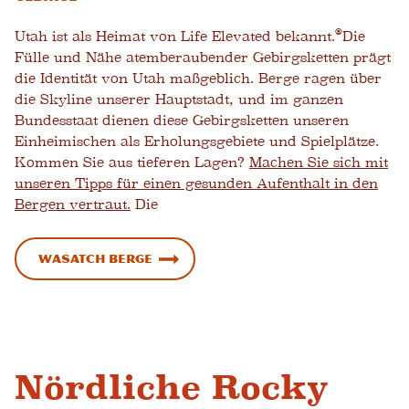
®
Utah ist als Heimat von Life Elevated bekannt.
Die
Fülle und Nähe atemberaubender Gebirgsketten prägt
die Identität von Utah maßgeblich. Berge ragen über
die Skyline unserer Hauptstadt, und im ganzen
Bundesstaat dienen diese Gebirgsketten unseren
Einheimischen als Erholungsgebiete und Spielplätze.
Kommen Sie aus tieferen Lagen?
Machen Sie sich mit
unseren Tipps für einen gesunden Aufenthalt in den
Bergen vertraut.
Die
Wasatch Berge
Nördliche Rocky