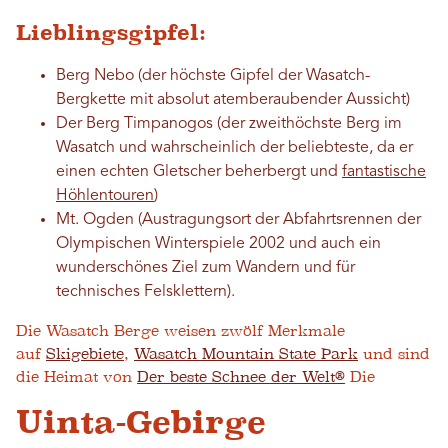
Lieblingsgipfel:
Berg Nebo (der höchste Gipfel der Wasatch-
Bergkette mit absolut atemberaubender Aussicht)
Der Berg Timpanogos (der zweithöchste Berg im
Wasatch und wahrscheinlich der beliebteste, da er
einen echten Gletscher beherbergt und
fantastische
Höhlentouren
)
Mt. Ogden (Austragungsort der Abfahrtsrennen der
Olympischen Winterspiele 2002 und auch ein
wunderschönes Ziel zum Wandern und für
technisches Felsklettern).
Die Wasatch Berge weisen zwölf Merkmale
auf
Skigebiete
,
Wasatch Mountain State Park
und sind
die Heimat von
Der beste Schnee der Welt®
Die
Uinta-Gebirge