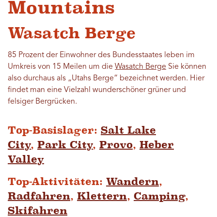
Mountains
Wasatch Berge
85 Prozent der Einwohner des Bundesstaates leben im
Umkreis von 15 Meilen um die
Wasatch Berge
Sie können
also durchaus als „Utahs Berge“ bezeichnet werden. Hier
findet man eine Vielzahl wunderschöner grüner und
felsiger Bergrücken.
Top-Basislager:
Salt Lake
City
,
Park City
,
Provo
,
Heber
Valley
Top-Aktivitäten:
Wandern
,
Radfahren
,
Klettern
,
Camping
,
Skifahren