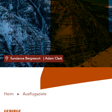
Sundance Bergresort
| Adam Clark
Heim
Ausflugsziele
Gebirge