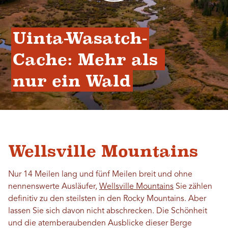
Uinta-Wasatch-
Cache: Mehr als 
nur ein Wald
Wellsville Mountains
Nur 14 Meilen lang und fünf Meilen breit und ohne
nennenswerte Ausläufer,
Wellsville Mountains
Sie zählen
definitiv zu den steilsten in den Rocky Mountains. Aber
lassen Sie sich davon nicht abschrecken. Die Schönheit
und die atemberaubenden Ausblicke dieser Berge