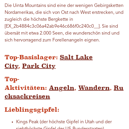
Die Uinta Mountains sind eine der wenigen Gebirgsketten
Nordamerikas, die sich von Ost nach West erstrecken, und
zugleich die höchste Bergkette in
[EX_2b4884c3c06a42ab9e46c686f0c240c0__]. Sie sind
übersät mit etwa 2.000 Seen, die wunderschön sind und
sich hervorragend zum Forellenangeln eignen.
Top-Basislager:
Salt Lake
City
,
Park City
Top-
Aktivitäten:
Angeln
,
Wandern
,
Ru
cksackreisen
Lieblingsgipfel:
Kings Peak (der höchste Gipfel in Utah und der