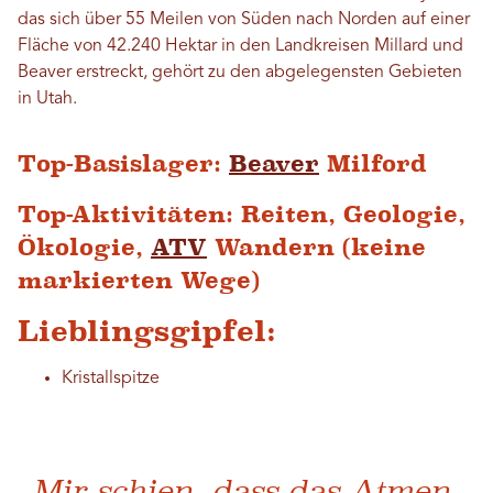
das sich über 55 Meilen von Süden nach Norden auf einer
Fläche von 42.240 Hektar in den Landkreisen Millard und
Beaver erstreckt, gehört zu den abgelegensten Gebieten
in Utah.
Top-Basislager:
Beaver
Milford
Top-Aktivitäten: Reiten, Geologie,
Ökologie,
ATV
Wandern (keine
markierten Wege)
Lieblingsgipfel:
Kristallspitze
„Mir schien, dass das Atmen