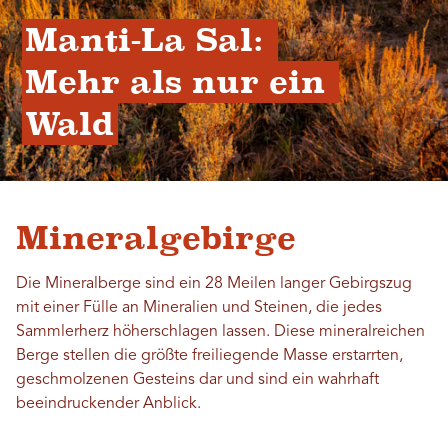
Manti-La Sal: 
Mehr als nur ein 
Wald
Mineralgebirge
Die Mineralberge sind ein 28 Meilen langer Gebirgszug
mit einer Fülle an Mineralien und Steinen, die jedes
Sammlerherz höherschlagen lassen. Diese mineralreichen
Berge stellen die größte freiliegende Masse erstarrten,
geschmolzenen Gesteins dar und sind ein wahrhaft
beeindruckender Anblick.