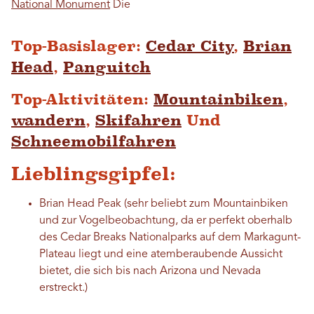
National Monument
Die
Top-Basislager:
Cedar City
,
Brian
Head
,
Panguitch
Top-Aktivitäten:
Mountainbiken
,
wandern
,
Skifahren
Und
Schneemobilfahren
Lieblingsgipfel:
Brian Head Peak (sehr beliebt zum Mountainbiken
und zur Vogelbeobachtung, da er perfekt oberhalb
des Cedar Breaks Nationalparks auf dem Markagunt-
Plateau liegt und eine atemberaubende Aussicht
bietet, die sich bis nach Arizona und Nevada
erstreckt.)