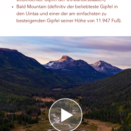
siebthöchste Gipfel der US-Bundesstaaten)
Bald Mountain (definitiv der beliebteste Gipfel in
den Uintas und einer der am einfachsten zu
besteigenden Gipfel seiner Höhe von 11.947 Fuß).