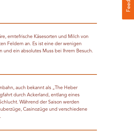
äre, erntefrische Käsesorten und Milch von
en Feldern an. Es ist eine der wenigen
n und ein absolutes Muss bei Ihrem Besuch.
enbahn, auch bekannt als „The Heber
gfahrt durch Ackerland, entlang eines
 Schlucht. Während der Saison werden
Zauberzüge, Casinozüge und verschiedene
.