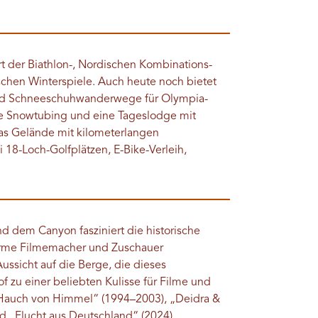
t der Biathlon-, Nordischen Kombinations-
hen Winterspiele. Auch heute noch bietet
und Schneeschuhwanderwege für Olympia-
ie Snowtubing und eine Tageslodge mit
as Gelände mit kilometerlangen
8-Loch-Golfplätzen, E-Bike-Verleih,
d dem Canyon fasziniert die historische
harme Filmemacher und Zuschauer
ssicht auf die Berge, die dieses
zu einer beliebten Kulisse für Filme und
 Hauch von Himmel“ (1994–2003), „Deidra &
d „Flucht aus Deutschland“ (2024).