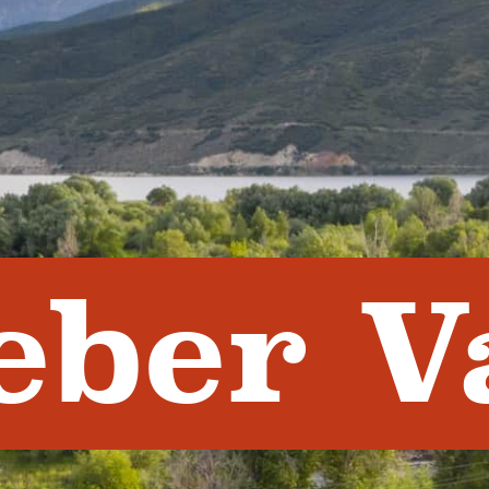
eber V