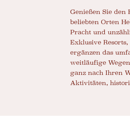
Genießen Sie den B
beliebten Orten He
Pracht und unzähli
Exklusive Resorts,
ergänzen das umfa
weitläufige Wegen
ganz nach Ihren Wü
Aktivitäten, histo