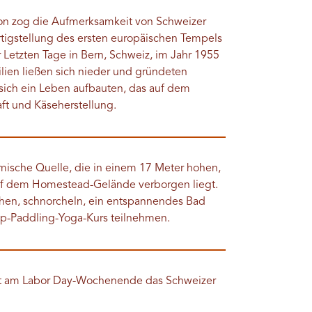
ion zog die Aufmerksamkeit von Schweizer
rtigstellung des ersten europäischen Tempels
r Letzten Tage in Bern, Schweiz, im Jahr 1955
ien ließen sich nieder und gründeten
e sich ein Leben aufbauten, das auf dem
aft und Käseherstellung.
mische Quelle, die in einem 17 Meter hohen,
uf dem Homestead-Gelände verborgen liegt.
hen, schnorcheln, ein entspannendes Bad
p-Paddling-Yoga-Kurs teilnehmen.
iert am Labor Day-Wochenende das Schweizer