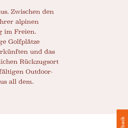
aus. Zwischen den
ihrer alpinen
g im Freien.
ge Golfplätze
erkünften und das
lichen Rückzugsort
fältigen Outdoor-
us all dem.