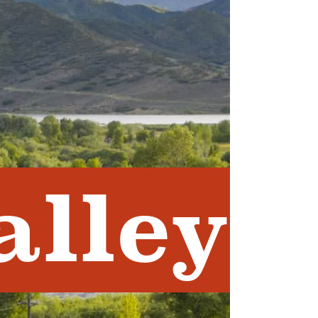
alley