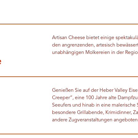
Artisan Cheese bietet einige spektakul
den angrenzenden, artesisch bewässert
unabhängigen Molkereien in der Regio
e
Genießen Sie auf der Heber Valley Eis
Creeper“, eine 100 Jahre alte Dampfzu
Seeufers und hinab in eine malerische
besondere Grillabende, Krimidinner, 
andere Zugveranstaltungen angeboten