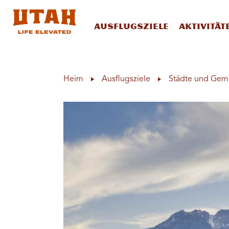
Ausflugsziele
Aktivität
Skip to content
Heim
Ausflugsziele
Städte und Gem