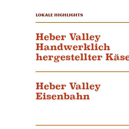
Lokale Highlights
Heber Valley
Handwerklich
hergestellter Käs
Heber Valley
Eisenbahn