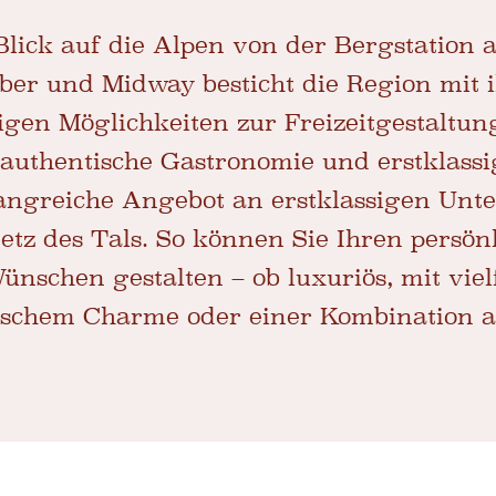
lick auf die Alpen von der Bergstation 
ber und Midway besticht die Region mit 
gen Möglichkeiten zur Freizeitgestaltun
 authentische Gastronomie und erstklassi
ngreiche Angebot an erstklassigen Unt
etz des Tals. So können Sie Ihren persön
nschen gestalten – ob luxuriös, mit viel
rischem Charme oder einer Kombination a