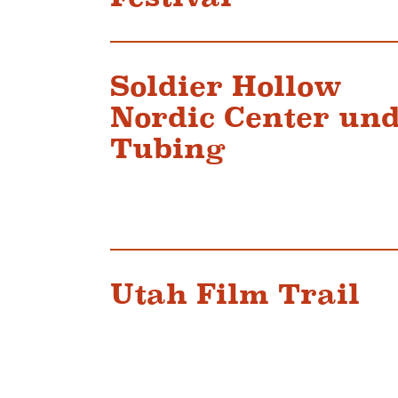
Soldier Hollow
Nordic Center un
Tubing
Utah Film Trail