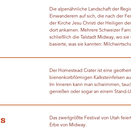
Die alpenähnliche Landschaft der Reg
Einwanderern auf sich, die nach der Fe
der Kirche Jesu Christi der Heiligen de
dort ankamen. Mehrere Schweizer Famil
schließlich die Talstadt Midway, wo si
basierte, was sie kannten: Milchwirtsch
Der Homestead Crater ist eine geother
bienenkorbförmigen Kalksteinfelsen a
Im Inneren kann man schwimmen, tauc
genießen oder sogar an einem Stand-U
s
Das zweitgrößte Festival von Utah fe
Erbe von Midway.