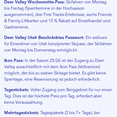
Deer Valley Wochenmitte-Pass:
Skifahren von Montag
bis Freitag (Sperrtermine in der Hochsaison
ausgenommen), drei First Tracks-Erlebnisse, sechs Friends
& Family-Liftkarten und 15 % Rabatt auf Einzelhandel und
Gastronomie.
Deer Valley Utah Beschränktes Passwort:
Ein exklusiv
für Einwohner von Utah konzipierter Skipass, der Skifahren
von Montag bis Donnerstag ermöglicht.
Ikon Pass:
In der Saison 25/26 ist der Zugang zu Deer
Valley ausschließlich mit dem Ikon Pass (Vollversion)
möglich, der bis zu sieben Skitage bietet. Es gibt keine
Sperrtage, eine Reservierung ist jedoch erforderlich.
Tagestickets:
Voller Zugang zum Berggebiet für nur einen
Tag. Dies ist der höchste Preis pro Tag, erfordert aber
keine Vorauszahlung.
Mehrtagestickets:
Tagespakete (2 bis 7+ Tage), bei