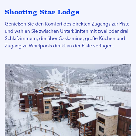
Shooting Star Lodge
Genießen Sie den Komfort des direkten Zugangs zur Piste
und wählen Sie zwischen Unterkünften mit zwei oder drei
Schlafzimmern, die über Gaskamine, große Küchen und
Zugang zu Whirlpools direkt an der Piste verfügen.