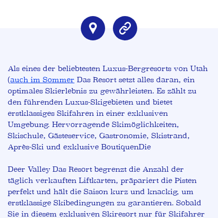
Als eines der beliebtesten Luxus-Bergresorts von Utah
(
auch im Sommer
Das Resort setzt alles daran, ein
optimales Skierlebnis zu gewährleisten. Es zählt zu
den führenden Luxus-Skigebieten und bietet
erstklassiges Skifahren in einer exklusiven
Umgebung.
Hervorragende Skimöglichkeiten,
Skischule, Gästeservice, Gastronomie, Skistrand,
Après-Ski und exklusive Boutiquen
Die
Deer Valley Das Resort begrenzt die Anzahl der
täglich verkauften Liftkarten, präpariert die Pisten
perfekt und hält die Saison kurz und knackig, um
erstklassige Skibedingungen zu garantieren. Sobald
Sie in diesem exklusiven Skiresort nur für Skifahrer