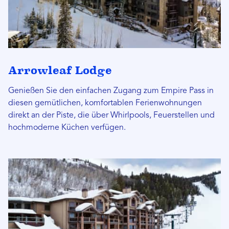
Arrowleaf Lodge
Genießen Sie den einfachen Zugang zum Empire Pass in
diesen gemütlichen, komfortablen Ferienwohnungen
direkt an der Piste, die über Whirlpools, Feuerstellen und
hochmoderne Küchen verfügen.