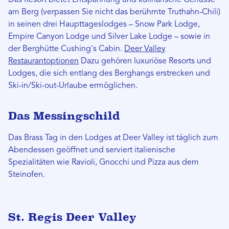
Das Resort bietet Entspannung und kulinarische Genüsse
am Berg (verpassen Sie nicht das berühmte Truthahn-Chili)
in seinen drei Haupttageslodges – Snow Park Lodge,
Empire Canyon Lodge und Silver Lake Lodge – sowie in
der Berghütte Cushing's Cabin.
Deer Valley
Restaurantoptionen
Dazu gehören luxuriöse Resorts und
Lodges, die sich entlang des Berghangs erstrecken und
Ski-in/Ski-out-Urlaube ermöglichen.
Das Messingschild
Das Brass Tag in den Lodges at Deer Valley ist täglich zum
Abendessen geöffnet und serviert italienische
Spezialitäten wie Ravioli, Gnocchi und Pizza aus dem
Steinofen.
St. Regis Deer Valley