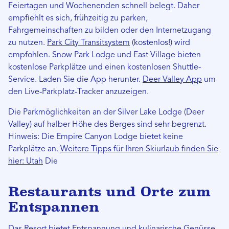
Feiertagen und Wochenenden schnell belegt. Daher
empfiehlt es sich, frühzeitig zu parken,
Fahrgemeinschaften zu bilden oder den Internetzugang
zu nutzen.
Park City Transitsystem
(kostenlos!) wird
empfohlen. Snow Park Lodge und East Village bieten
kostenlose Parkplätze und einen kostenlosen Shuttle-
Service. Laden Sie die App herunter.
Deer Valley App
um
den Live-Parkplatz-Tracker anzuzeigen.
Die Parkmöglichkeiten an der Silver Lake Lodge (Deer
Valley) auf halber Höhe des Berges sind sehr begrenzt.
Hinweis: Die Empire Canyon Lodge bietet keine
Parkplätze an.
Weitere Tipps für Ihren Skiurlaub finden Sie
hier: Utah
Die
Restaurants und Orte zum
Entspannen