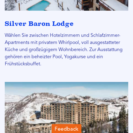
Silver Baron Lodge
Wählen Sie zwischen Hotelzimmern und Schlafzimmer-
Apartments mit privatem Whirlpool, voll ausgestatteter
Küche und großzügigem Wohnbereich. Zur Ausstattung
gehören ein beheizter Pool, Yogakurse und ein
Frühstücksbuffet.