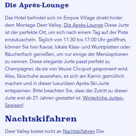
Die Après-Lounge
Das Hotel befindet sich im Empire Village direkt hinter
dem Montage Deer Valley,
Die Après-Lounge
Diese Jurte
ist der perfekte Ort, um sich nach einem Tag auf der Piste
einzukuscheln. Täglich von 11:30 bis 17:00 Uhr geöffnet,
können Sie hier Kaviar, lokale Käse- und Wurstplatten oder
Räucherfisch genießen, um nur einige der Menüoptionen
zu nennen. Diese elegante Jurte passt perfekt zu
Champagner, da sie von Veuve Clicquot gesponsert wird.
Also, Skischuhe ausziehen, es sich am Kamin gemütlich
machen und in dieser luxuriösen Après-Ski-Jurte
entspannen. Bitte beachten Sie, dass der Zutritt zu dieser
Jurte erst ab 21 Jahren gestattet ist.
Winterliche Jurten-
Speisen
)
Nachtskifahren
Deer Valley bietet nicht an
Nachtskifahren
Die